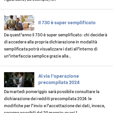
Il 730 è super semplificato
Da quest’anno il 730 è super semplificato: chi deciderà
di accedere alla propria dichiarazione in modalità
semplificata potrà visualizzare i dati all’interno di
un’interfaccia semplice grazie alla...
Al via l’operazione
precompilata 2024
Da martedì pomeriggio sarà possibile consultare la
dichiarazione dei redditi precompilata 2024: le
modifiche per l’invio e l’accettazione dei dati, invece,
saranno possibili dal 20 maggio; quasi 1...