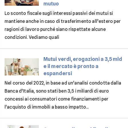
mutuo
Lo sconto fiscale sugli interessi passivi dei mutui si
mantiene anche in caso di trasferimento all’estero per
ragioni di lavoro purché siano rispettate alcune
condizioni. Vediamo quali
Mutui verdi, erogazioni a 3,5 mld
e il mercato è pronto a
espandersi
Nel corso del 2022, in base ad un'analisi condotta dalla
Banca d'Italia, sono stati ben 3,5 i miliardi di euro
concessi ai consumatori come finanziamenti per
l'acquisto di immobili a basso impatto...