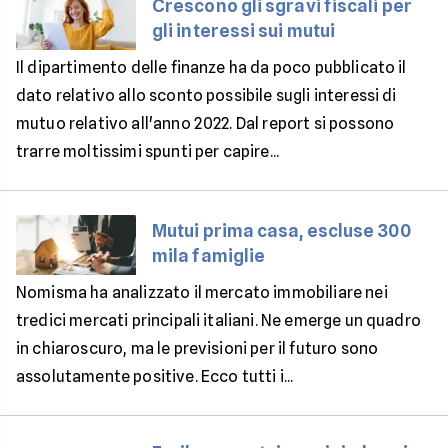
Crescono gli sgravi fiscali per
gli interessi sui mutui
Il dipartimento delle finanze ha da poco pubblicato il
dato relativo allo sconto possibile sugli interessi di
mutuo relativo all'anno 2022. Dal report si possono
trarre moltissimi spunti per capire...
Mutui prima casa, escluse 300
mila famiglie
Nomisma ha analizzato il mercato immobiliare nei
tredici mercati principali italiani. Ne emerge un quadro
in chiaroscuro, ma le previsioni per il futuro sono
assolutamente positive. Ecco tutti i...