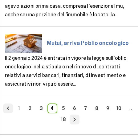
agevolazioni prima casa, compresa l’esenzione Imu,
anche se una porzione dell'immobile è locato: la...
Mutui, arriva l’oblio oncologico
Il 2 gennaio 2024 è entrata in vigore la legge sull’oblio
oncologico: nella stipula o nel rinnovo di contratti
relativi a servizi bancari, finanziari, di investimento e
assicurativi non vi può essere...
1
2
3
4
5
6
7
8
9
10
...
18