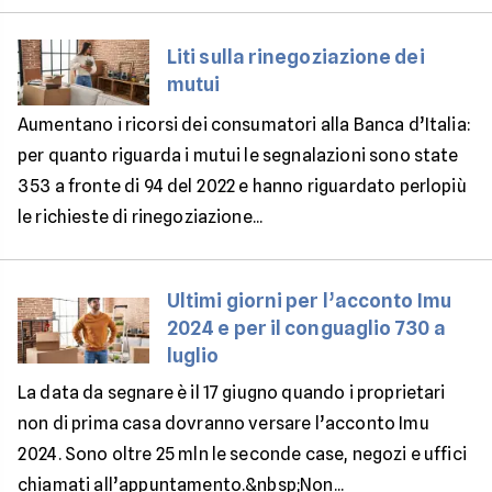
Liti sulla rinegoziazione dei
mutui
Aumentano i ricorsi dei consumatori alla Banca d’Italia:
per quanto riguarda i mutui le segnalazioni sono state
353 a fronte di 94 del 2022 e hanno riguardato perlopiù
le richieste di rinegoziazione...
Ultimi giorni per l’acconto Imu
2024 e per il conguaglio 730 a
luglio
La data da segnare è il 17 giugno quando i proprietari
non di prima casa dovranno versare l’acconto Imu
2024. Sono oltre 25 mln le seconde case, negozi e uffici
chiamati all’appuntamento.&nbsp;Non...