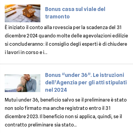
Bonus casa sul viale del
tramonto
È iniziato il conto alla rovescia per la scadenza del 31
dicembre 2024 quando molte delle agevolazioni edilizie
si concluderanno: il consiglio degli esperti è di chiudere
i lavori in corso e i...
Bonus “under 36”. Le istruzioni
dell’Agenzia per gli atti stipulati
nel 2024
Mutui under 36, beneficio salvo se il preliminare è stato
non solo firmato ma anche registrato entro il 31
dicembre 2023. Il beneficio non si applica, quindi, se il
contratto preliminare sia stato...