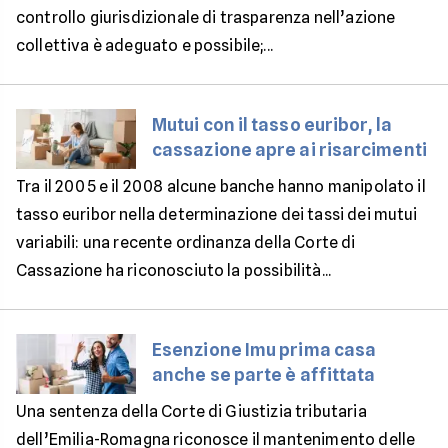
controllo giurisdizionale di trasparenza nell’azione
collettiva è adeguato e possibile;...
Mutui con il tasso euribor, la
cassazione apre ai risarcimenti
Tra il 2005 e il 2008 alcune banche hanno manipolato il
tasso euribor nella determinazione dei tassi dei mutui
variabili: una recente ordinanza della Corte di
Cassazione ha riconosciuto la possibilità...
Esenzione Imu prima casa
anche se parte è affittata
Una sentenza della Corte di Giustizia tributaria
dell’Emilia-Romagna riconosce il mantenimento delle