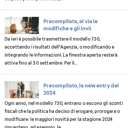
Precompilata, al via le
modifiche e gli invii
Da ieri è possibile trasmettere il modello 730,
accettando i risultati dell’Agenzia, o modificando e
integrando le informazioni. La finestra aperta resterà
attiva fino al 30 settembre. Per il...
Precompilato, le new entry del
2024
Ogni anno, nel modello 730, entrano o escono gli sconti
fiscali che la politica ha deciso di erogare, prorogare o
modificare: le maggiori novità per la stagione 2024
riguardano, ad esempio, le...