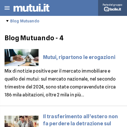
Parte del gruppo:
Blog Mutuando
Blog Mutuando
- 4
Mutui, ripartono le erogazioni
Mix di notizie positive per il mercato immobiliare e
quello dei mutui: sul mercato nazionale, nel secondo
trimestre del 2024, sono state compravendute circa
186 mila abitazioni, oltre 2 mila in più...
Il trasferimento all’estero non
fa perdere la detrazione sul