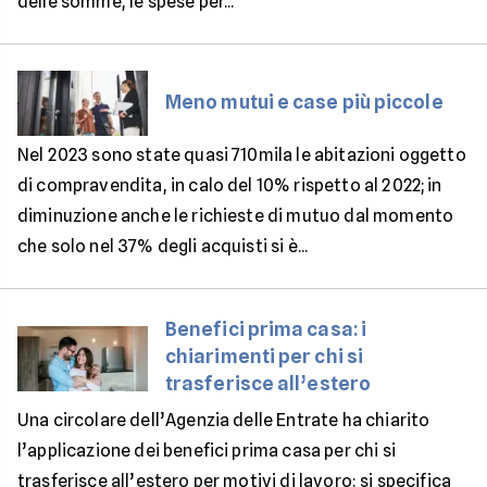
delle somme, le spese per...
Meno mutui e case più piccole
Nel 2023 sono state quasi 710mila le abitazioni oggetto
di compravendita, in calo del 10% rispetto al 2022; in
diminuzione anche le richieste di mutuo dal momento
che solo nel 37% degli acquisti si è...
Benefici prima casa: i
chiarimenti per chi si
trasferisce all’estero
Una circolare dell’Agenzia delle Entrate ha chiarito
l’applicazione dei benefici prima casa per chi si
trasferisce all’estero per motivi di lavoro: si specifica