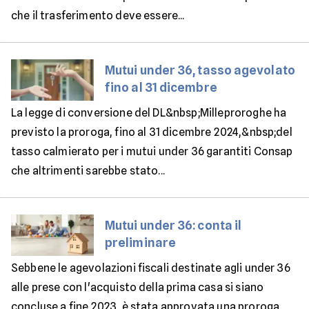
che il trasferimento deve essere...
Mutui under 36, tasso agevolato
fino al 31 dicembre
La legge di conversione del DL&nbsp;Milleproroghe ha
previsto la proroga, fino al 31 dicembre 2024,&nbsp;del
tasso calmierato per i mutui under 36 garantiti Consap
che altrimenti sarebbe stato...
Mutui under 36: conta il
preliminare
Sebbene le agevolazioni fiscali destinate agli under 36
alle prese con l'acquisto della prima casa si siano
concluse a fine 2023, è stata approvata una proroga