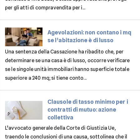
per gli atti di compravendita per i...
Agevolazioni: non contano i mq
se l’abitazione è di lusso
Una sentenza della Cassazione ha ribadito che, per
determinare se una casa è di lusso, occorre verificare
se le singole unità immobiliari hanno superficie totale
superiore a 240 mq; si tiene conto...
Clausole di tasso minimo per i
contratti di mutuo: azione
collettiva
L’avvocato generale della Corte di Giustizia Ue,
traendo le conclusioni di una causa, sottolinea che il