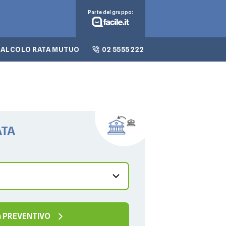
Parte del gruppo:
CALCOLO RATA MUTUO
02 5555 222
ATA
un PREVENTIVO