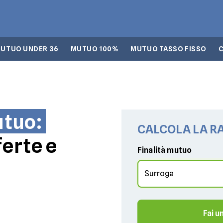
UTUO UNDER 36
MUTUO 100%
MUTUO TASSO FISSO
utuo:
CALCOLA LA R
ferte e
Finalità mutuo
Fai 