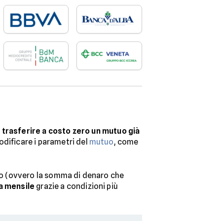
i
trasferire a costo zero un mutuo già
odificare i parametri del
mutuo
, come
duo (ovvero la somma di denaro che
a mensile
grazie a condizioni più