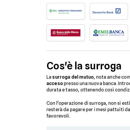
Cos'è la surroga
La
surroga del mutuo
, nota anche com
acceso
presso una nuova banca. Introdo
durata e tasso, ottenendo così condizi
Con l'operazione di surroga, non si es
resterà da pagare per i mesi pattuiti 
favorevoli.