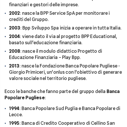
finanziari e gestori delle imprese.
2002
: nasce la BPP Service SpA per monitorare i
crediti del Gruppo.
2003
: Bpp Sviluppo Spa inizia a operare in tutta Italia.
2004
: viene dato il via al progetto BPP Educational,
basato sull'educazione finanziaria.
2008
: nasce il modulo didattico Progetto di
Educazione Finanziaria – Play Bpp.
2013
: nasce la Fondazione Banca Popolare Pugliese -
Giorgio Primiceri, un'onlus con l'obiettivo di generare
valore sociale nel territorio pugliese.
Ecco le banche che fanno parte del gruppo della
Banca
Popolare Pugliese
:
1994
: Banca Popolare Sud Puglia e Banca Popolare di
Lecce.
1995
: Banca di Credito Cooperativo di Cellino San