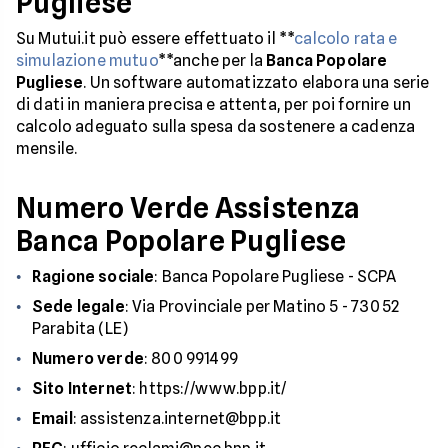
Pugliese
Su Mutui.it può essere effettuato il **
calcolo rata e
simulazione mutuo
**anche per la
Banca Popolare
Pugliese
. Un software automatizzato elabora una serie
di dati in maniera precisa e attenta, per poi fornire un
calcolo adeguato sulla spesa da sostenere a cadenza
mensile.
Numero Verde Assistenza
Banca Popolare Pugliese
Ragione sociale
: Banca Popolare Pugliese - SCPA
Sede legale
: Via Provinciale per Matino 5 - 73052
Parabita (LE)
Numero verde
: 800 991499
Sito Internet
: https://www.bpp.it/
Email
: assistenza.internet@bpp.it