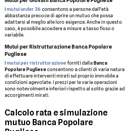
Mutui per Giovani Banca Popolare Pugliese
I
mutui under 36
consentono a persone dall'età
abbastanza precoce di aprire un mutuo che possa
adattarsi al meglio alle loro esigenze. Anche in questo
caso, è possibile accedere a misure a tasso fisso o
variabile.
Mutui per Ristrutturazione Banca Popolare
Pugliese
I
mutui per ristrutturazione
forniti dalla
Banca
Popolare Pugliese
consentono a clienti di varia natura
di effettuare interventi mirati sul proprio immobile a
condizioni agevolate. I prezzi per le varie operazioni
sono notevolmente inferiori rispetto al solito grazie ad
accorgimenti mirati.
Calcolo rata e simulazione
mutuo Banca Popolare