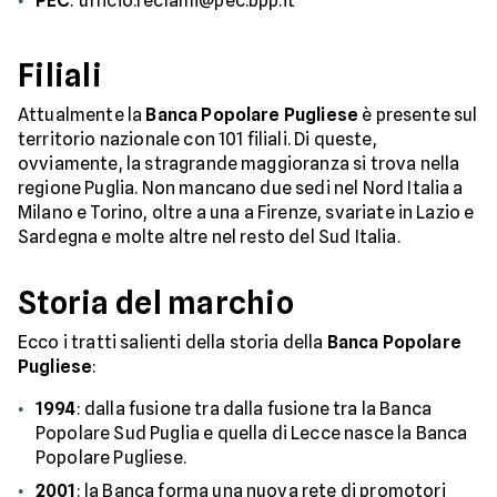
PEC
: ufficio.reclami@pec.bpp.it
Filiali
Attualmente la
Banca Popolare Pugliese
è presente sul
territorio nazionale con 101 filiali. Di queste,
ovviamente, la stragrande maggioranza si trova nella
regione Puglia. Non mancano due sedi nel Nord Italia a
Milano e Torino, oltre a una a Firenze, svariate in Lazio e
Sardegna e molte altre nel resto del Sud Italia.
Storia del marchio
Ecco i tratti salienti della storia della
Banca Popolare
Pugliese
:
1994
: dalla fusione tra dalla fusione tra la Banca
Popolare Sud Puglia e quella di Lecce nasce la Banca
Popolare Pugliese.
2001
: la Banca forma una nuova rete di promotori