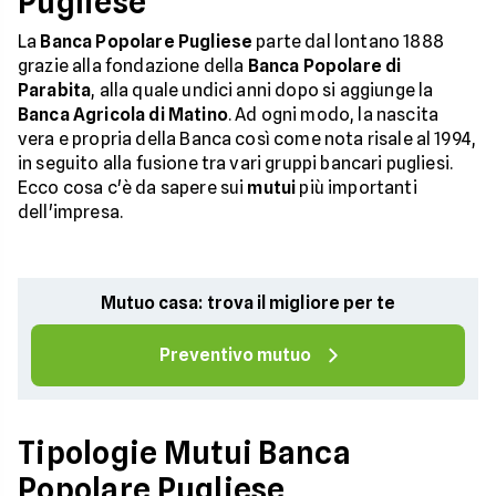
Pugliese
La
Banca Popolare Pugliese
parte dal lontano 1888
grazie alla fondazione della
Banca Popolare di
Parabita
, alla quale undici anni dopo si aggiunge la
Banca Agricola di Matino
. Ad ogni modo, la nascita
vera e propria della Banca così come nota risale al 1994,
in seguito alla fusione tra vari gruppi bancari pugliesi.
Ecco cosa c'è da sapere sui
mutui
più importanti
dell'impresa.
Mutuo casa: trova il migliore per te
Preventivo mutuo
Tipologie Mutui Banca
Popolare Pugliese