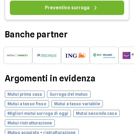
Preventivo surroga
Banche partner
Argomenti in evidenza
Mutui prima casa
Surroga del mutuo
Mutui a tasso fisso
Mutui a tasso variabile
Migliori mutui surroga di oggi
Mutui seconda casa
Mutui ristrutturazione
Mutuo acquisto + ristrutturazione