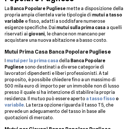
La
Banca Popolare Pugliese
mette a disposizione della
propria ampia clientela varie tipologie di
mutui a tasso
variabile
e fisso, adatti a soddisfare numerose
esigenze specifiche. Dai
mutui sulla prima casa
a quelli
riservati ai
giovani
, le chance non mancano per
acquistare una nuova abitazione a basso costo.
Mutui Prima Casa Banca Popolare Pugliese
I
mutui per la prima casa
della
Banca Popolare
Pugliese
sono destinati a diverse categorie di
lavoratori dipendenti e liberi professionisti. A tal
proposito, è possibile chiedere fino a un massimo di
500 mila euro di importo per un immobile non di lusso
presso il quale si ha intenzione di stabilire la propria
residenza. Il mutuo può essere aperto
a tasso fisso
o
variabile
. La terza opzione riguarda il tasso T5, che
prevede un adeguamento del tasso in base alle
quotazioni di mercato.