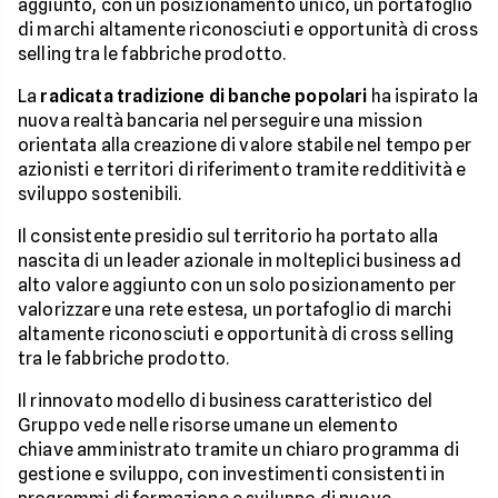
aggiunto, con un posizionamento unico, un portafoglio
di marchi altamente riconosciuti e opportunità di cross
selling tra le fabbriche prodotto.
La
radicata tradizione di banche popolari
ha ispirato la
nuova realtà bancaria nel perseguire una mission
orientata alla creazione di valore stabile nel tempo per
azionisti e territori di riferimento tramite redditività e
sviluppo sostenibili.
Il consistente presidio sul territorio ha portato alla
nascita di un leader azionale in molteplici business ad
alto valore aggiunto con un solo posizionamento per
valorizzare una rete estesa, un portafoglio di marchi
altamente riconosciuti e opportunità di cross selling
tra le fabbriche prodotto.
Il rinnovato modello di business caratteristico del
Gruppo vede nelle risorse umane un elemento
chiave amministrato tramite un chiaro programma di
gestione e sviluppo, con investimenti consistenti in