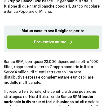
Il
Gruppo Banco BPM
nasce il 1° gennaio 2017 dalla
fusione di due grandi banche popolari, Banco Popolare
e Banca Popolare di Milano.
Mutuo casa: trova il migliore per te
Preventivo mutuo
Banco BPM, con quasi 23.000 dipendenti e oltre 1900
filiali, rappresenta il terzo Gruppo bancario in Italia.
Serve 4 milioni di clienti attraverso una rete
distributiva estesa e complementare e un capillare
modello multicanale.
Il presidio territoriale, che beneficia di una posizione
strategica nel Nord Italia, rende
Banco BPM leader
nazionale in diversi settori di business
ad alto valore