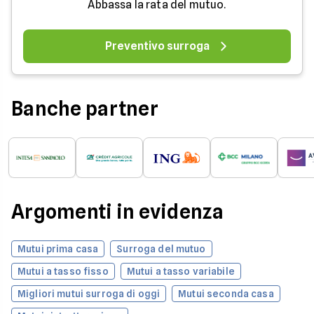
Abbassa la rata del mutuo.
Preventivo surroga
Banche partner
Argomenti in evidenza
Mutui prima casa
Surroga del mutuo
Mutui a tasso fisso
Mutui a tasso variabile
Migliori mutui surroga di oggi
Mutui seconda casa