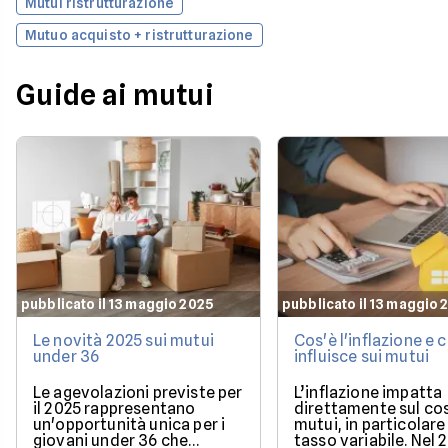
Mutui ristrutturazione
Mutuo acquisto + ristrutturazione
Guide ai mutui
pubblicato il 13 maggio 2025
pubblicato il 13 maggio 
Le novità 2025 sui mutui
Cos'è l'inflazione e
under 36
influisce sui mutui
Le agevolazioni previste per
L’inflazione impatta
il 2025 rappresentano
direttamente sul co
un'opportunità unica per i
mutui, in particolare 
giovani under 36 che
tasso variabile. Nel 