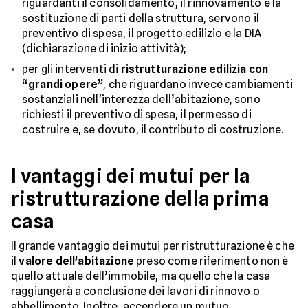
riguardanti il consolidamento, il rinnovamento e la
sostituzione di parti della struttura, servono il
preventivo di spesa, il progetto edilizio e la DIA
(dichiarazione di inizio attività);
per gli interventi di
ristrutturazione edilizia con
“grandi opere”
, che riguardano invece cambiamenti
sostanziali nell'interezza dell’abitazione, sono
richiesti il preventivo di spesa, il permesso di
costruire e, se dovuto, il contributo di costruzione.
I vantaggi dei mutui per la
ristrutturazione della prima
casa
Il grande vantaggio dei mutui per ristrutturazione è che
il
valore dell’abitazione
preso come riferimento non è
quello attuale dell’immobile, ma quello che la casa
raggiungerà a conclusione dei lavori di rinnovo o
abbellimento. Inoltre, accendere un mutuo