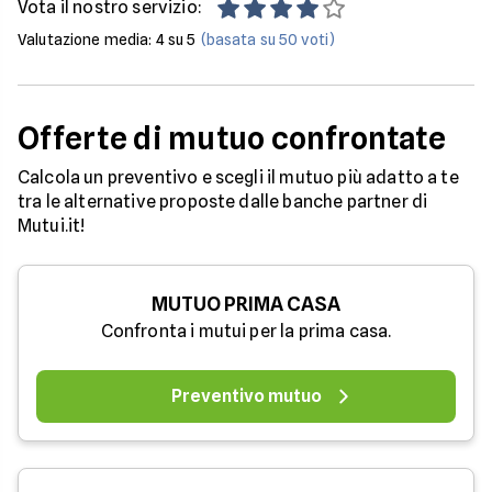
Vota il nostro servizio:
Valutazione media:
4
su 5
(basata su
50
voti)
Offerte di mutuo confrontate
Calcola un preventivo e scegli il mutuo più adatto a te
tra le alternative proposte dalle banche partner di
Mutui.it!
MUTUO PRIMA CASA
Confronta i mutui per la prima casa.
Preventivo mutuo