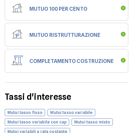
MUTUO 100 PER CENTO
MUTUO RISTRUTTURAZIONE
COMPLETAMENTO COSTRUZIONE
Tassi d'interesse
Mutui tasso fisso
Mutui tasso variabile
Mutui tasso variabile con cap
Mutui tasso misto
Mutui variabili a rata costante