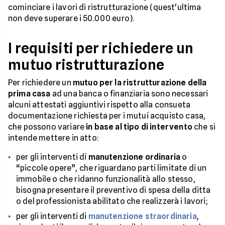
cominciare i lavori di ristrutturazione (quest'ultima
non deve superare i 50.000 euro).
I requisiti per richiedere un
mutuo ristrutturazione
Per richiedere un
mutuo per la ristrutturazione della
prima casa
ad una banca o finanziaria sono necessari
alcuni attestati aggiuntivi rispetto alla consueta
documentazione richiesta per i mutui acquisto casa,
che possono variare
in base al tipo di intervento
che si
intende mettere in atto:
per gli interventi di
manutenzione ordinaria
o
“piccole opere”, che riguardano parti limitate di un
immobile o che ridanno funzionalità allo stesso,
bisogna presentare il preventivo di spesa della ditta
o del professionista abilitato che realizzerà i lavori;
per gli interventi di
manutenzione straordinaria
,