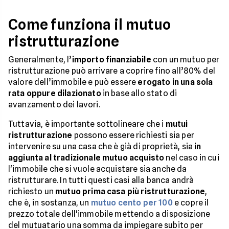
Come funziona il mutuo
ristrutturazione
Generalmente, l’
importo finanziabile
con un mutuo per
ristrutturazione può arrivare a coprire fino all’80% del
valore dell’immobile e può essere
erogato in una sola
rata oppure dilazionato
in base allo stato di
avanzamento dei lavori.
Tuttavia, è importante sottolineare che i
mutui
ristrutturazione
possono essere richiesti sia per
intervenire su una casa che è già di proprietà, sia
in
aggiunta al tradizionale mutuo acquisto
nel caso in cui
l'immobile che si vuole acquistare sia anche da
ristrutturare. In tutti questi casi alla banca andrà
richiesto un
mutuo prima casa più ristrutturazione
,
che è, in sostanza, un
mutuo cento per 100
e copre il
prezzo totale dell'immobile mettendo a disposizione
del mutuatario una somma da impiegare subito per