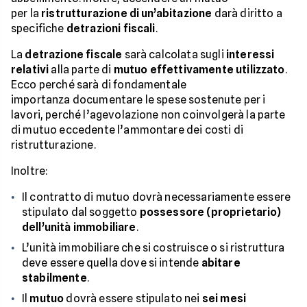
per la
ristrutturazione di un’abitazione
darà diritto a
specifiche
detrazioni fiscali
.
La
detrazione fiscale
sarà calcolata sugli
interessi
relativi
alla parte di
mutuo effettivamente utilizzato
.
Ecco perché sarà di fondamentale
importanza documentare le spese sostenute per i
lavori, perché l’agevolazione non coinvolgerà la parte
di mutuo eccedente l’ammontare dei costi di
ristrutturazione.
Inoltre:
Il contratto di mutuo dovrà necessariamente essere
stipulato dal soggetto
possessore (proprietario)
dell’unità immobiliare
.
L’unità immobiliare che si costruisce o si ristruttura
deve essere quella dove si intende
abitare
stabilmente
.
Il
mutuo
dovrà essere stipulato nei
sei mesi