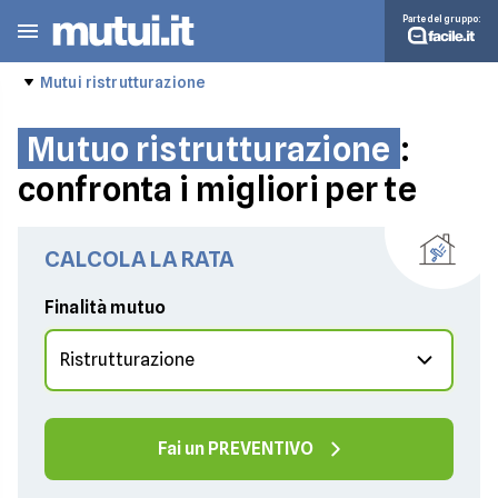
Parte del gruppo:
Mutui ristrutturazione
Mutuo ristrutturazione
:
confronta i migliori per te
CALCOLA LA RATA
Finalità mutuo
Fai un PREVENTIVO