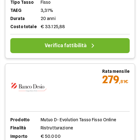
Tipo Tasso
Fisso
TAEG
3,31%
Durata
20 anni
Costo totale
€ 33.125,88
Verifica fattibilità
Rata mensile
279
,81€
Prodotto
Mutuo D- Evolution Tasso Fisso Online
Finalità
Ristrutturazione
Importo
€ 50.000