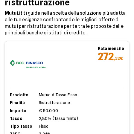
ristrutturazione
Mutui.it
ti guida nella scelta della soluzione più adatta
alle tue esigenze confrontando le migliori offerte di
mutui per ristrutturazione per te tra le proposte delle
principali banche e istituti di credito.
Rata mensile
272
,32€
Prodotto
Mutuo A Tasso Fisso
Finalità
Ristrutturazione
Importo
€ 50.000
Tasso
2,80% (Tasso finito)
Tipo Tasso
Fisso