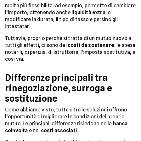
molta più flessibilità: ad esempio, permette di cambiare
l’importo, ottenendo anche
liquidità extra
, o
modificare la durata, il tipo di tasso e persino gli
intestatari.
Tuttavia, proprio perché si tratta di un mutuo nuovo a
tutti gli effetti, ci sono dei
costi da sostenere
: le spese
notarili, di perizia, di istruttoria, l'imposta sostitutiva, e
così via.
Differenze principali tra
rinegoziazione, surroga e
sostituzione
Come abbiamo visto, tutte e tre le soluzioni offrono
l’opportunità di migliorare le condizioni del proprio
mutuo. Le principali differenze risiedono nella
banca
coinvolta
e nei
costi associati
.