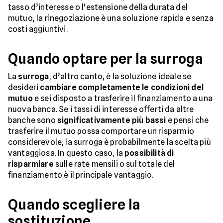
tasso d’interesse o l'estensione della durata del
mutuo, la rinegoziazione è una soluzione rapida e senza
costi aggiuntivi.
Quando optare per la surroga
La
surroga
, d’altro canto, è la soluzione ideale se
desideri
cambiare completamente le condizioni del
mutuo
e sei disposto a trasferire il finanziamento a una
nuova banca. Se i tassi di interesse offerti da altre
banche sono
significativamente più bassi
e pensi che
trasferire il mutuo possa comportare un risparmio
considerevole, la surroga è probabilmente la scelta più
vantaggiosa. In questo caso, la
possibilità di
risparmiare
sulle rate mensili o sul totale del
finanziamento è il principale vantaggio.
Quando scegliere la
sostituzione