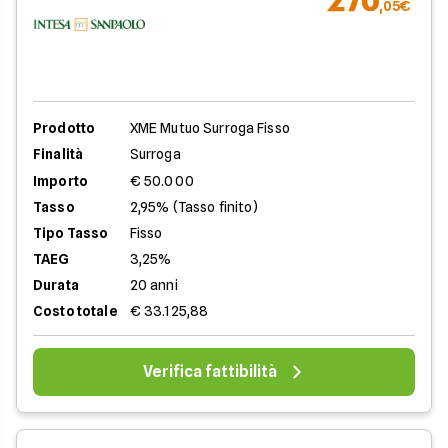
,05€
Prodotto
XME Mutuo Surroga Fisso
Finalità
Surroga
Importo
€ 50.000
Tasso
2,95% (Tasso finito)
Tipo Tasso
Fisso
TAEG
3,25%
Durata
20 anni
Costo totale
€ 33.125,88
Verifica fattibilità