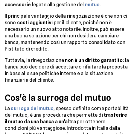
accessorie
legate alla gestione del
mutuo
.
Il principale vantaggio della rinegoziazione è che non ci
sono
costi aggiuntivi
per il cliente, poiché non è
necessario un nuovo atto notarile. Inoltre, può essere
una buona soluzione per chi non desidera cambiare
banca, mantenendo così un rapporto consolidato con
l’istituto di credito.
Tuttavia, la rinegoziazione
non è un diritto garantito
: la
banca può decidere di accettare o rifiutare la proposta
in base alle sue politiche interne e alla situazione
finanziaria del cliente.
Cos'è la surroga del mutuo
La
surroga del mutuo
, spesso definita come portabilità
del mutuo, è una procedura che permette di
trasferire
il mutuo da una banca a un'altra
per ottenere
condizioni più vantaggiose. Introdotta in Italia dalla