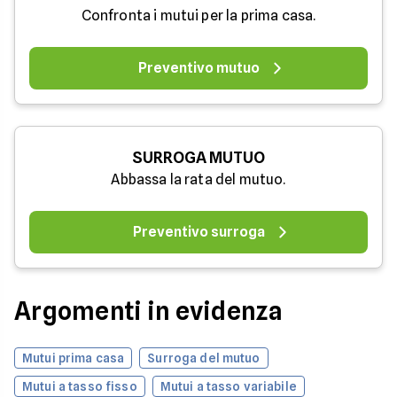
Confronta i mutui per la prima casa.
Preventivo mutuo
SURROGA MUTUO
Abbassa la rata del mutuo.
Preventivo surroga
Argomenti in evidenza
Mutui prima casa
Surroga del mutuo
Mutui a tasso fisso
Mutui a tasso variabile