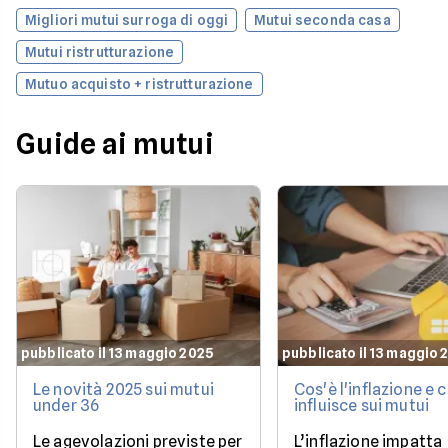
Migliori mutui surroga di oggi
Mutui seconda casa
Mutui ristrutturazione
Mutuo acquisto + ristrutturazione
Guide ai mutui
pubblicato il 13 maggio 2025
pubblicato il 13 maggio 
Le novità 2025 sui mutui
Cos'è l'inflazione e
under 36
influisce sui mutui
Le agevolazioni previste per
L’inflazione impatta