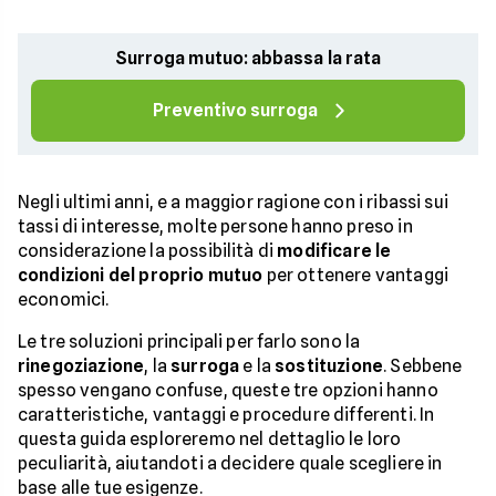
Surroga mutuo: abbassa la rata
Preventivo surroga
Negli ultimi anni, e a maggior ragione con i ribassi sui
tassi di interesse, molte persone hanno preso in
considerazione la possibilità di
modificare le
condizioni del proprio mutuo
per ottenere vantaggi
economici.
Le tre soluzioni principali per farlo sono la
rinegoziazione
, la
surroga
e la
sostituzione
. Sebbene
spesso vengano confuse, queste tre opzioni hanno
caratteristiche, vantaggi e procedure differenti. In
questa guida esploreremo nel dettaglio le loro
peculiarità, aiutandoti a decidere quale scegliere in
base alle tue esigenze.