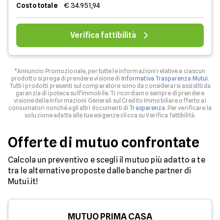
Costo totale
€ 34.951,94
Verifica fattibilità
*Annuncio Promozionale, per tutte le informazioni relative a ciascun
prodotto si prega di prendere visione di
Informativa Trasparenza Mutui
.
Tutti i prodotti presenti sul comparatore sono da considerarsi assistiti da
garanzia di ipoteca sull'immobile. Ti ricordiamo sempre di prendere
visione delle Informazioni Generali sul Credito Immobiliare offerto ai
consumatori nonché agli altri documenti di
Trasparenza
. Per verificare la
soluzione adatta alle tue esigenze clicca su Verifica fattibilità.
Offerte di mutuo confrontate
Calcola un preventivo e scegli il mutuo più adatto a te
tra le alternative proposte dalle banche partner di
Mutui.it!
MUTUO PRIMA CASA