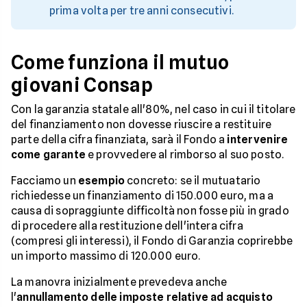
prima volta per tre anni consecutivi.
Come funziona il mutuo
giovani Consap
Con la garanzia statale all'80%, nel caso in cui il titolare
del finanziamento non dovesse riuscire a restituire
parte della cifra finanziata, sarà il Fondo a
intervenire
come garante
e provvedere al rimborso al suo posto.
Facciamo un
esempio
concreto: se il mutuatario
richiedesse un finanziamento di 150.000 euro, ma a
causa di sopraggiunte difficoltà non fosse più in grado
di procedere alla restituzione dell'intera cifra
(compresi gli interessi), il Fondo di Garanzia coprirebbe
un importo massimo di 120.000 euro.
La manovra inizialmente prevedeva anche
l'
annullamento delle imposte relative ad acquisto