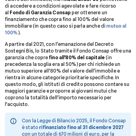
di accedere a condizioni agevolate e fare ricorso
al
Fondo di Garanzia Consap
per ottenere un
finanziamento che copra fino al 100% del valore
immobiliare (in questo caso si parla anche di
mutuo al
100%
).
A partire dal 2021, con l'emanazione del Decreto
Sostegni Bis, lo Stato tramite il Fondo Consap offre una
garanzia che copre
fino all'80% del capitale
(in
precedenza la soglia era al 50%) per chi richiede un
mutuo superiore all'80% del valore dell'immobile e
rientra in alcune categorie prioritarie specifiche. In
questo modo, gli istituti di credito possono contare su
maggiori garanzie e proporre ai giovani mutui che
coprono la totalità dell'importo necessario per
l'acquisto.
Con la Legge di Bilancio 2025, il Fondo Consap
è stato
rifinanziato fino al 31 dicembre 2027
con un totale di 670 milioni di euro, per la