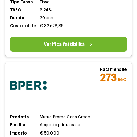
Tipo Tasso
Fisso
TAEG
3,24%
Durata
20 anni
Costo totale
€ 32.678,35
Verifica fattibilità
Rata mensile
273
,56€
Prodotto
Mutuo Promo Casa Green
Finalità
Acquisto prima casa
Importo
€ 50.000