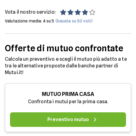
Vota il nostro servizio:
Valutazione media:
4
su 5
(basata su
50
voti)
Offerte di mutuo confrontate
Calcola un preventivo e scegli il mutuo più adatto a te
tra le alternative proposte dalle banche partner di
Mutui.it!
MUTUO PRIMA CASA
Confronta i mutui per la prima casa.
Preventivo mutuo