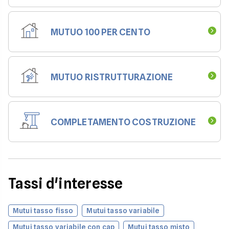
MUTUO 100 PER CENTO
MUTUO RISTRUTTURAZIONE
COMPLETAMENTO COSTRUZIONE
Tassi d'interesse
Mutui tasso fisso
Mutui tasso variabile
Mutui tasso variabile con cap
Mutui tasso misto