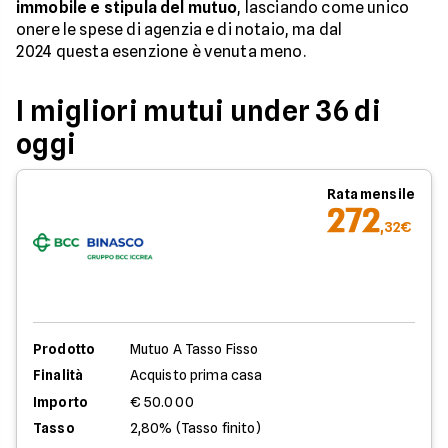
immobile e stipula del mutuo
, lasciando come unico
onere le spese di agenzia e di notaio, ma dal
2024 questa esenzione è venuta meno.
I migliori mutui under 36 di
oggi
Rata mensile
272
,32€
Prodotto
Mutuo A Tasso Fisso
Finalità
Acquisto prima casa
Importo
€ 50.000
Tasso
2,80% (Tasso finito)