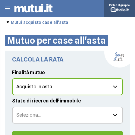
Parte del gruppo:
Mutui acquisto case all'asta
Mutuo per case all'asta
CALCOLA LA RATA
Finalità mutuo
Stato di ricerca dell’immobile