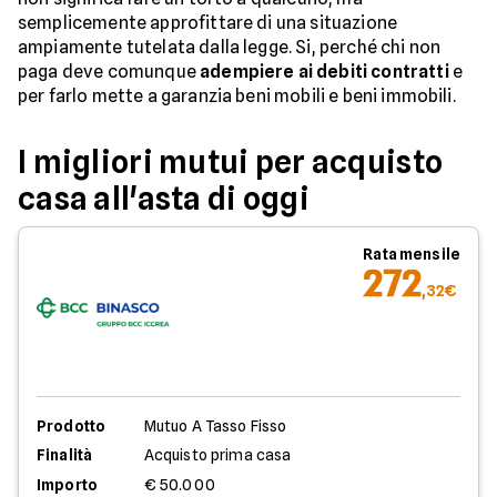
semplicemente approfittare di una situazione
ampiamente tutelata dalla legge. Si, perché chi non
paga deve comunque
adempiere ai debiti contratti
e
per farlo mette a garanzia beni mobili e beni immobili.
I migliori mutui per acquisto
casa all'asta di oggi
Rata mensile
272
,32€
Prodotto
Mutuo A Tasso Fisso
Finalità
Acquisto prima casa
Importo
€ 50.000