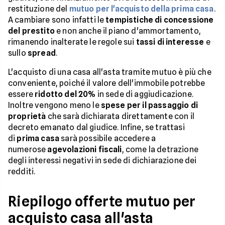
restituzione del
mutuo per l'acquisto della prima casa
.
A cambiare sono infatti le
tempistiche di concessione
del prestito
e non anche il piano d'ammortamento,
rimanendo inalterate le regole sui
tassi di interesse
e
sullo
spread
.
L'acquisto di una casa all'asta tramite mutuo è più che
conveniente, poiché il valore dell'immobile potrebbe
essere
ridotto del 20%
in sede di aggiudicazione.
Inoltre vengono meno le
spese per il passaggio di
proprietà
che sarà dichiarata direttamente con il
decreto emanato dal giudice. Infine, se trattasi
di
prima casa
sarà possibile accedere a
numerose
agevolazioni fiscali
, come la detrazione
degli interessi negativi in sede di dichiarazione dei
redditi.
Riepilogo offerte mutuo per
acquisto casa all'asta