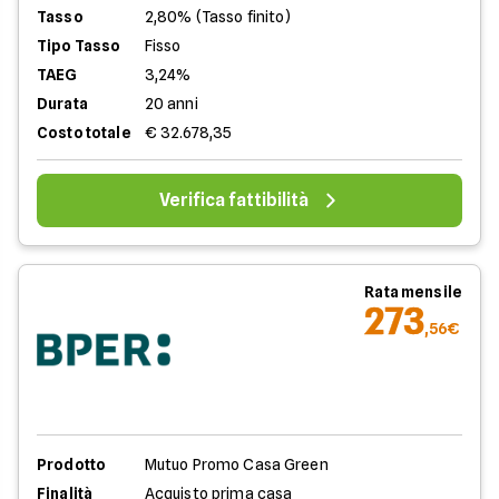
Tasso
2,80% (Tasso finito)
Tipo Tasso
Fisso
TAEG
3,24%
Durata
20 anni
Costo totale
€ 32.678,35
Verifica fattibilità
Rata mensile
273
,56€
Prodotto
Mutuo Promo Casa Green
Finalità
Acquisto prima casa