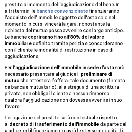
prestito al momento dell'aggiudicazione del bene. In
altri termini le
banche convenzionate
finanzieranno
l'acquisto dell'immobile oggetto dell'asta solo nel
momento in cui si vincerà la gara, nonostante la
richiesta del mutuo possa avvenire con largo anticipo.
Le banche
copriranno fino all'80% del valore
immobiliare
definito tramite perizia e concorderanno
con il cliente le modalità di restituzione in caso di
aggiudicazione.
Per l'
aggiudicazione dell'immobile in sede d'asta
sarà
necessario presentare al giudice il
preliminare di
mutuo
che attesterà l'offera: tale documento (firmato
da banca e mutuatario), alla stregua di una scrittura
privata, non obbliga il cliente a nessun rimborso
qualora l'aggiudicazione non dovesse avvenire in suo
favore.
L'erogazione del prestito sarà contestuale rispetto
al
decreto di trasferimento dell'immobile
da parte del
giudice, ed il finanziamento avrà le stesse modalità di