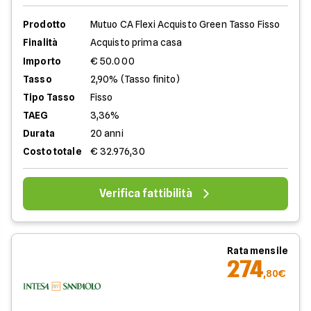
Prodotto
Mutuo CA Flexi Acquisto Green Tasso Fisso
Finalità
Acquisto prima casa
Importo
€ 50.000
Tasso
2,90% (Tasso finito)
Tipo Tasso
Fisso
TAEG
3,36%
Durata
20 anni
Costo totale
€ 32.976,30
Verifica fattibilità
Rata mensile
274
,80€