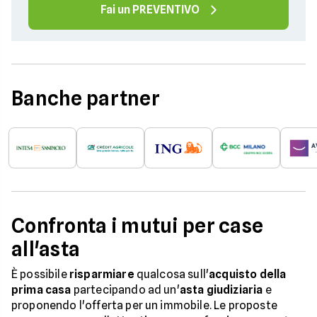
Fai un PREVENTIVO
Banche partner
Confronta i mutui per case
all'asta
È possibile
risparmiare
qualcosa sull'
acquisto della
prima casa
partecipando ad un'
asta giudiziaria
e
proponendo l'offerta per un immobile. Le proposte