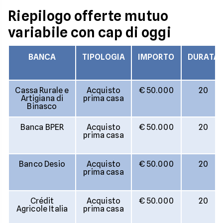
Riepilogo offerte mutuo
variabile con cap di oggi
BANCA
TIPOLOGIA
IMPORTO
DURATA
Cassa Rurale e
Acquisto
€ 50.000
20
Artigiana di
prima casa
Binasco
Banca BPER
Acquisto
€ 50.000
20
prima casa
Banco Desio
Acquisto
€ 50.000
20
prima casa
Crédit
Acquisto
€ 50.000
20
Agricole Italia
prima casa