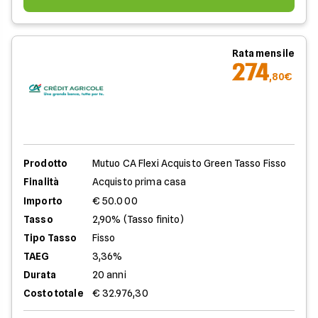
Rata mensile
274
,80€
Prodotto
Mutuo CA Flexi Acquisto Green Tasso Fisso
Finalità
Acquisto prima casa
Importo
€ 50.000
Tasso
2,90% (Tasso finito)
Tipo Tasso
Fisso
TAEG
3,36%
Durata
20 anni
Costo totale
€ 32.976,30