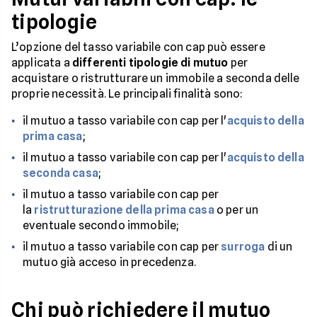
tipologie
L’opzione del tasso variabile con cap può essere
applicata a
differenti tipologie di mutuo
per
acquistare o ristrutturare un immobile a seconda delle
proprie necessità. Le principali finalità sono:
il mutuo a tasso variabile con cap per l'
acquisto della
prima casa
;
il mutuo a tasso variabile con cap per l'
acquisto della
seconda casa
;
il mutuo a tasso variabile con cap per
la
ristrutturazione della prima casa
o per un
eventuale secondo immobile;
il mutuo a tasso variabile con cap per
surroga
di un
mutuo già acceso in precedenza.
Chi può richiedere il mutuo