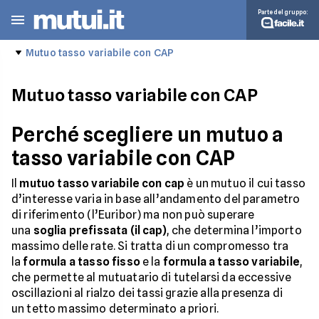
Parte del gruppo:
Mutuo tasso variabile con CAP
Mutuo tasso variabile con CAP
Perché scegliere un mutuo a
tasso variabile con CAP
Il
mutuo tasso variabile con cap
è un mutuo il cui tasso
d’interesse varia in base all’andamento del parametro
di riferimento (l’Euribor) ma non può superare
una
soglia prefissata (il cap)
, che determina l’importo
massimo delle rate. Si tratta di un compromesso tra
la
formula a tasso fisso
e la
formula a tasso variabile
,
che permette al mutuatario di tutelarsi da eccessive
oscillazioni al rialzo dei tassi grazie alla presenza di
un tetto massimo determinato a priori.