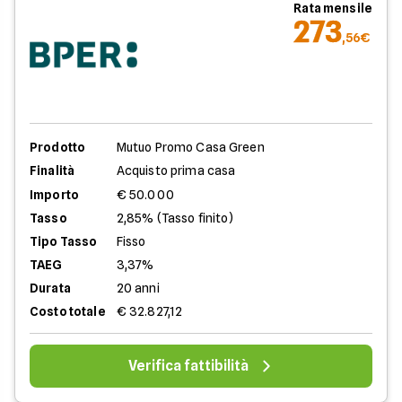
Rata mensile
273
,56€
Prodotto
Mutuo Promo Casa Green
Finalità
Acquisto prima casa
Importo
€ 50.000
Tasso
2,85% (Tasso finito)
Tipo Tasso
Fisso
TAEG
3,37%
Durata
20 anni
Costo totale
€ 32.827,12
Verifica fattibilità