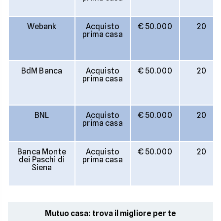
Webank
Acquisto
€ 50.000
20
prima casa
BdM Banca
Acquisto
€ 50.000
20
prima casa
BNL
Acquisto
€ 50.000
20
prima casa
Banca Monte
Acquisto
€ 50.000
20
dei Paschi di
prima casa
Siena
Mutuo casa: trova il migliore per te