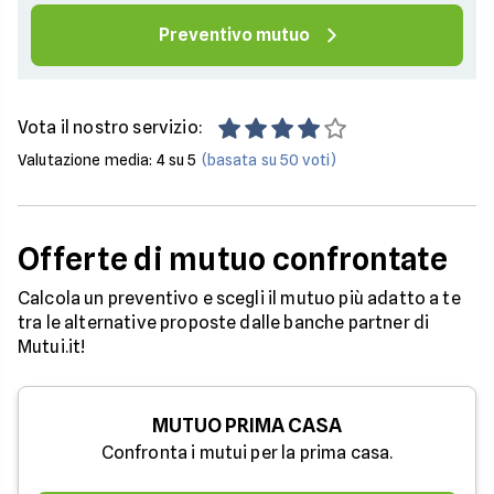
Preventivo mutuo
Vota il nostro servizio:
Valutazione media:
4
su 5
(basata su
50
voti)
Offerte di mutuo confrontate
Calcola un preventivo e scegli il mutuo più adatto a te
tra le alternative proposte dalle banche partner di
Mutui.it!
MUTUO PRIMA CASA
Confronta i mutui per la prima casa.