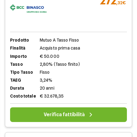
272
,32€
Prodotto
Mutuo A Tasso Fisso
Finalità
Acquisto prima casa
Importo
€ 50.000
Tasso
2,80% (Tasso finito)
Tipo Tasso
Fisso
TAEG
3,24%
Durata
20 anni
Costo totale
€ 32.678,35
Verifica fattibilità