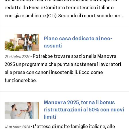
redatto da Enea e Comitato termotecnico italiano
energia e ambiente (Cti). Secondo il report scende per...
Piano casa dedicato ai neo-
assunti
-
Potrebbe trovare spazio nella Manovra
21 ottobre 2024
2025 un programma che punta a sostenere i lavoratori
alle prese con canoni insostenibili. Ecco come
funzionerebbe.
Manovra 2025, torna il bonus
ristrutturazioni al 50% con nuovi
limiti
-
L’attesa di molte famiglie italiane, alle
18 ottobre 2024