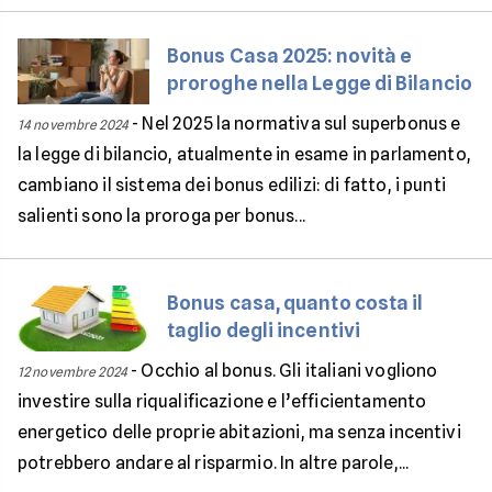
Bonus Casa 2025: novità e
proroghe nella Legge di Bilancio
-
Nel 2025 la normativa sul superbonus e
14 novembre 2024
la legge di bilancio, atualmente in esame in parlamento,
cambiano il sistema dei bonus edilizi: di fatto, i punti
salienti sono la proroga per bonus...
Bonus casa, quanto costa il
taglio degli incentivi
-
Occhio al bonus. Gli italiani vogliono
12 novembre 2024
investire sulla riqualificazione e l’efficientamento
energetico delle proprie abitazioni, ma senza incentivi
potrebbero andare al risparmio. In altre parole,...