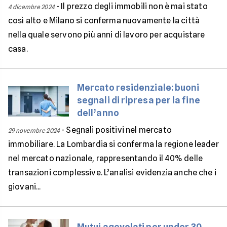
-
Il prezzo degli immobili non è mai stato
4 dicembre 2024
così alto e Milano si conferma nuovamente la città
nella quale servono più anni di lavoro per acquistare
casa.
Mercato residenziale: buoni
segnali di ripresa per la fine
dell’anno
-
Segnali positivi nel mercato
29 novembre 2024
immobiliare. La Lombardia si conferma la regione leader
nel mercato nazionale, rappresentando il 40% delle
transazioni complessive. L’analisi evidenzia anche che i
giovani...
Mutui agevolati per under 30,