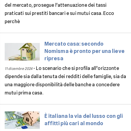
del mercato, prosegue l'attenuazione dei tassi
praticati sui prestiti bancari e sui mutui casa. Ecco
perchè
Mercato casa: secondo
Nomisma è pronto per una lieve
ripresa
-
Lo scenario che si profila all’orizzonte
11 dicembre 2024
dipende sia dalla tenuta dei redditi delle famiglie, sia da
una maggiore disponibilità delle banche a concedere
mutui prima casa.
È italiana la via del lusso con gli
affitti più cari al mondo