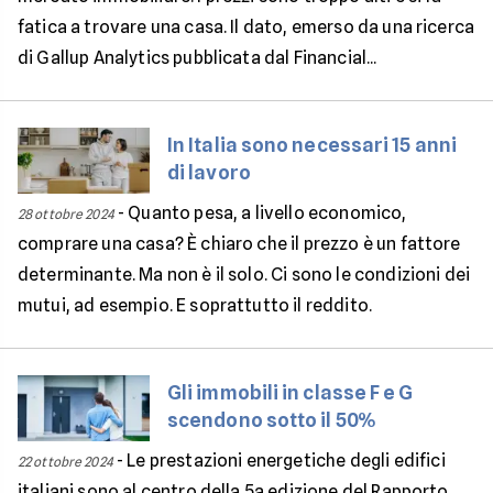
fatica a trovare una casa. Il dato, emerso da una ricerca
di Gallup Analytics pubblicata dal Financial...
In Italia sono necessari 15 anni
di lavoro
-
Quanto pesa, a livello economico,
28 ottobre 2024
comprare una casa? È chiaro che il prezzo è un fattore
determinante. Ma non è il solo. Ci sono le condizioni dei
mutui, ad esempio. E soprattutto il reddito.
Gli immobili in classe F e G
scendono sotto il 50%
-
Le prestazioni energetiche degli edifici
22 ottobre 2024
italiani sono al centro della 5a edizione del Rapporto