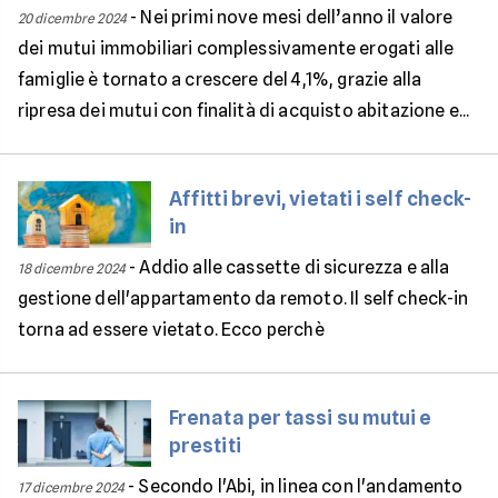
-
Nei primi nove mesi dell’anno il valore
20 dicembre 2024
dei mutui immobiliari complessivamente erogati alle
famiglie è tornato a crescere del 4,1%, grazie alla
ripresa dei mutui con finalità di acquisto abitazione e...
Affitti brevi, vietati i self check-
in
-
Addio alle cassette di sicurezza e alla
18 dicembre 2024
gestione dell'appartamento da remoto. Il self check-in
torna ad essere vietato. Ecco perchè
Frenata per tassi su mutui e
prestiti
-
Secondo l'Abi, in linea con l'andamento
17 dicembre 2024