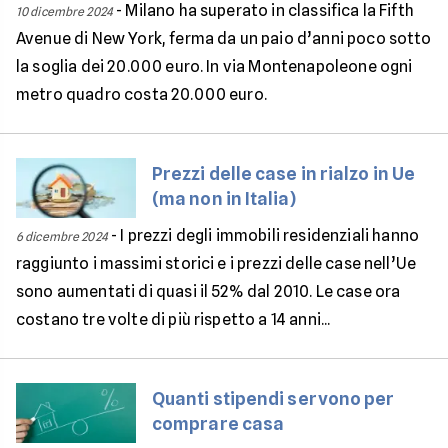
-
Milano ha superato in classifica la Fifth
10 dicembre 2024
Avenue di New York, ferma da un paio d’anni poco sotto
la soglia dei 20.000 euro. In via Montenapoleone ogni
metro quadro costa 20.000 euro.
Prezzi delle case in rialzo in Ue
(ma non in Italia)
-
I prezzi degli immobili residenziali hanno
6 dicembre 2024
raggiunto i massimi storici e i prezzi delle case nell’Ue
sono aumentati di quasi il 52% dal 2010. Le case ora
costano tre volte di più rispetto a 14 anni...
Quanti stipendi servono per
comprare casa