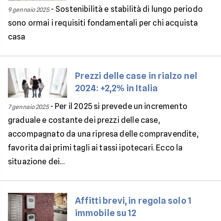
-
Sostenibilità e stabilità di lungo periodo
9 gennaio 2025
sono ormai i requisiti fondamentali per chi acquista
casa
Prezzi delle case in rialzo nel
2024: +2,2% in Italia
-
Per il 2025 si prevede un incremento
7 gennaio 2025
graduale e costante dei prezzi delle case,
accompagnato da una ripresa delle compravendite,
favorita dai primi tagli ai tassi ipotecari. Ecco la
situazione dei...
Affitti brevi, in regola solo 1
immobile su 12