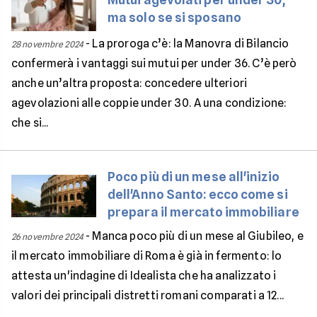
ma solo se si sposano
-
La proroga c’è: la Manovra di Bilancio
28 novembre 2024
confermerà i vantaggi sui mutui per under 36. C’è però
anche un’altra proposta: concedere ulteriori
agevolazioni alle coppie under 30. A una condizione:
che si...
Poco più di un mese all'inizio
dell'Anno Santo: ecco come si
prepara il mercato immobiliare
-
Manca poco più di un mese al Giubileo, e
26 novembre 2024
il mercato immobiliare di Roma è già in fermento: lo
attesta un'indagine di Idealista che ha analizzato i
valori dei principali distretti romani comparati a 12...