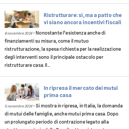
Ristrutturare: sì, ma a patto che
vi siano ancora incentivi fiscali
-
Nonostante l’esistenza anche di
8 novembre 2024
finanziamenti su misura, come il mutuo
ristrutturazione, la spesa richiesta per la realizzazione
degli interventi sono il principale ostacolo per
ristrutturare casa. Il...
In ripresa il mercato dei mutui
prima casa
-
Si mostra in ripresa, in Italia, la domanda
5 novembre 2024
di mutui delle famiglie, anche mutui prima casa. Dopo
un prolungato periodo di contrazione legato alla