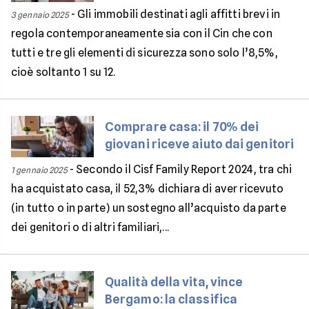
-
Gli immobili destinati agli affitti brevi in
3 gennaio 2025
regola contemporaneamente sia con il Cin che con
tutti e tre gli elementi di sicurezza sono solo l’8,5%,
cioè soltanto 1 su 12.
Comprare casa: il 70% dei
giovani riceve aiuto dai genitori
-
Secondo il Cisf Family Report 2024, tra chi
1 gennaio 2025
ha acquistato casa, il 52,3% dichiara di aver ricevuto
(in tutto o in parte) un sostegno all’acquisto da parte
dei genitori o di altri familiari,...
Qualità della vita, vince
Bergamo: la classifica