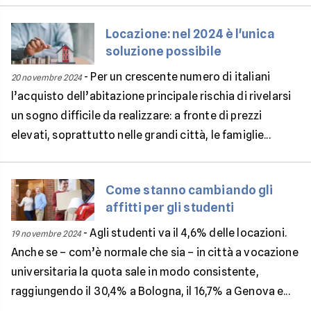
Locazione: nel 2024 è l'unica
soluzione possibile
-
Per un crescente numero di italiani
20 novembre 2024
l’acquisto dell’abitazione principale rischia di rivelarsi
un sogno difficile da realizzare: a fronte di prezzi
elevati, soprattutto nelle grandi città, le famiglie...
Come stanno cambiando gli
affitti per gli studenti
-
Agli studenti va il 4,6% delle locazioni.
19 novembre 2024
Anche se – com’è normale che sia – in città a vocazione
universitaria la quota sale in modo consistente,
raggiungendo il 30,4% a Bologna, il 16,7% a Genova e...