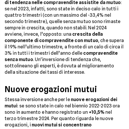
di tendenza nelle compravendite assistite da mutuo
:
se nel 2023, infatti, sono state in deciso calo in tutti i
quattro trimestri (con un massimo del -33,4% nel
secondo trimestre), quelle senza mutuo sono rimaste
sempre in crescita, quando non stabili. Nel 2024
avviene, invece, l’opposto: una
crescita della
componente di compravendite con mutuo
, che supera
il 19% nell’ultimo trimestre, a fronte di un calo di circa il
3% in tutti i trimestri dell’anno delle
compravendite
senza mutuo
. Un'inversione di tendenza che,
sottolineano gli esperti, è dovuta al miglioramento
della situazione dei tassi di interesse.
Nuove erogazioni mutui
Stessa inversione anche per le
nuove erogazioni dei
mutui
: se sono state in calo nel biennio 2022-2023 ora
sono in aumento e hanno registrato un
+10,5%
nel
terzo trimestre 2024. Per quanto riguarda le nuove
erogazioni, i
nuovi mutui si concentrano