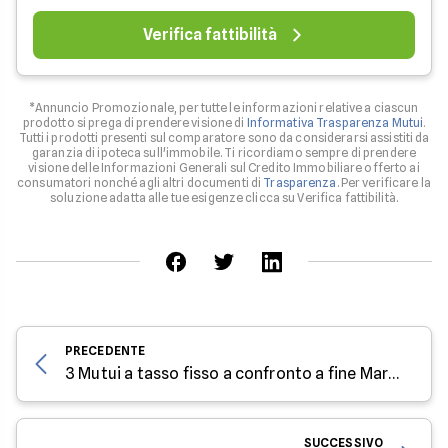
Verifica fattibilità
*Annuncio Promozionale, per tutte le informazioni relative a ciascun
prodotto si prega di prendere visione di
Informativa Trasparenza Mutui
.
Tutti i prodotti presenti sul comparatore sono da considerarsi assistiti da
garanzia di ipoteca sull'immobile. Ti ricordiamo sempre di prendere
visione delle Informazioni Generali sul Credito Immobiliare offerto ai
consumatori nonché agli altri documenti di
Trasparenza
. Per verificare la
soluzione adatta alle tue esigenze clicca su Verifica fattibilità.
PRECEDENTE
3 Mutui a tasso fisso a confronto a fine Marzo 2025
SUCCESSIVO