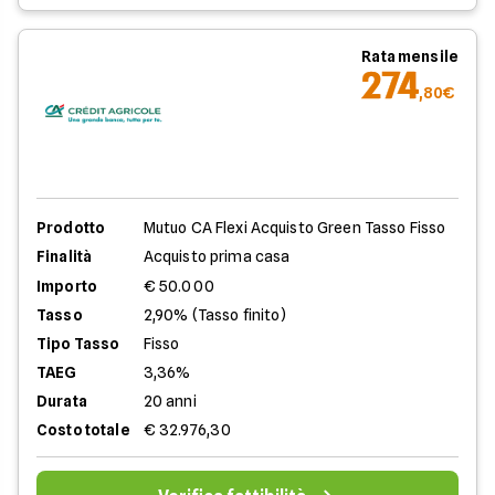
Rata mensile
274
,80€
Prodotto
Mutuo CA Flexi Acquisto Green Tasso Fisso
Finalità
Acquisto prima casa
Importo
€ 50.000
Tasso
2,90% (Tasso finito)
Tipo Tasso
Fisso
TAEG
3,36%
Durata
20 anni
Costo totale
€ 32.976,30