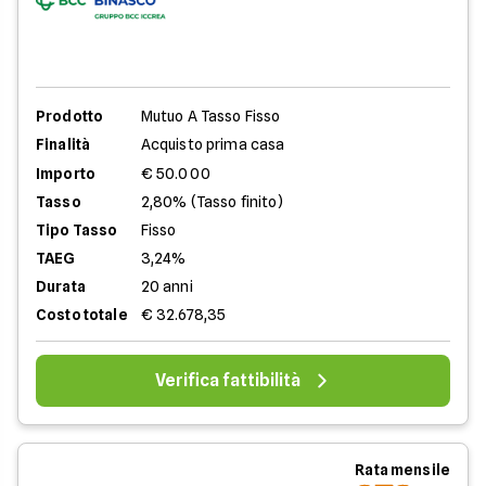
Prodotto
Mutuo A Tasso Fisso
Finalità
Acquisto prima casa
Importo
€ 50.000
Tasso
2,80% (Tasso finito)
Tipo Tasso
Fisso
TAEG
3,24%
Durata
20 anni
Costo totale
€ 32.678,35
Verifica fattibilità
Rata mensile