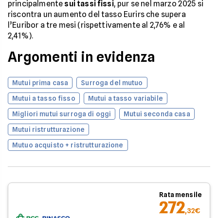
principalmente
sui tassi fissi
, pur se nel marzo 2025 si
riscontra un aumento del tasso Eurirs che supera
l’Euribor a tre mesi (rispettivamente al 2,76% e al
2,41%).
Argomenti in evidenza
Mutui prima casa
Surroga del mutuo
Mutui a tasso fisso
Mutui a tasso variabile
Migliori mutui surroga di oggi
Mutui seconda casa
Mutui ristrutturazione
Mutuo acquisto + ristrutturazione
Rata mensile
272
,32€