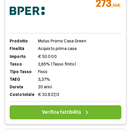
273
,56€
Prodotto
Mutuo Promo Casa Green
Finalità
Acquisto prima casa
Importo
€ 50.000
Tasso
2,85% (Tasso finito)
Tipo Tasso
Fisso
TAEG
3,37%
Durata
20 anni
Costo totale
€ 32.827,12
Verifica fattibilità