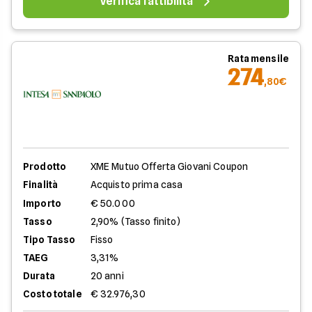
Verifica fattibilità
Rata mensile
274
,80€
Prodotto
XME Mutuo Offerta Giovani Coupon
Finalità
Acquisto prima casa
Importo
€ 50.000
Tasso
2,90% (Tasso finito)
Tipo Tasso
Fisso
TAEG
3,31%
Durata
20 anni
Costo totale
€ 32.976,30