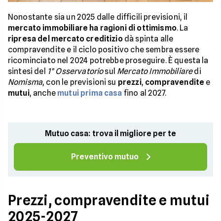
Nonostante sia un 2025 dalle difficili previsioni, il
mercato immobiliare ha ragioni di ottimismo
. La
ripresa del mercato creditizio
dà spinta alle
compravendite e il ciclo positivo che sembra essere
ricominciato nel 2024 potrebbe proseguire. È questa la
sintesi del
1° Osservatorio
sul
Mercato Immobiliare
di
Nomisma
, con le previsioni su
prezzi
,
compravendite
e
mutui
, anche
mutui prima casa
fino al 2027.
Mutuo casa: trova il migliore per te
Preventivo mutuo
Prezzi, compravendite e mutui
2025-2027