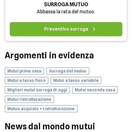
SURROGA MUTUO
Abbassa la rata del mutuo.
Preventivo surroga
Argomenti in evidenza
Mutui prima casa
Surroga del mutuo
Mutui a tasso fisso
Mutui a tasso variabile
Migliori mutui surroga di oggi
Mutui seconda casa
Mutui ristrutturazione
Mutuo acquisto + ristrutturazione
News dal mondo mutui