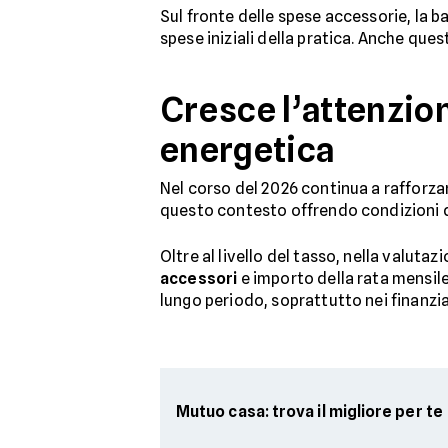
Sul fronte delle spese accessorie, la 
spese iniziali della pratica. Anche que
Cresce l’attenzion
energetica
Nel corso del 2026 continua a rafforzars
questo contesto offrendo condizioni de
Oltre al livello del tasso, nella val
accessori
e importo della rata mensile
lungo periodo, soprattutto nei finanzi
Mutuo casa: trova il migliore per te