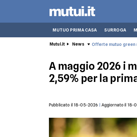
MUTUO PRIMA CASA
SURROGA
M
Mutui.it
News
Offerte mutuo green
A maggio 2026 i m
2,59% per la prim
Pubblicato il
18-05-2026
|
Aggiornato il
18-