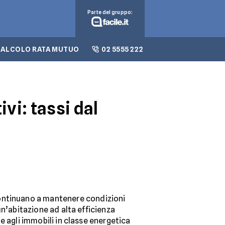
Parte del gruppo:
CALCOLO RATA MUTUO
02 5555 222
vi: tassi dal
ntinuano a mantenere condizioni
un’abitazione ad alta efficienza
e agli immobili in classe energetica