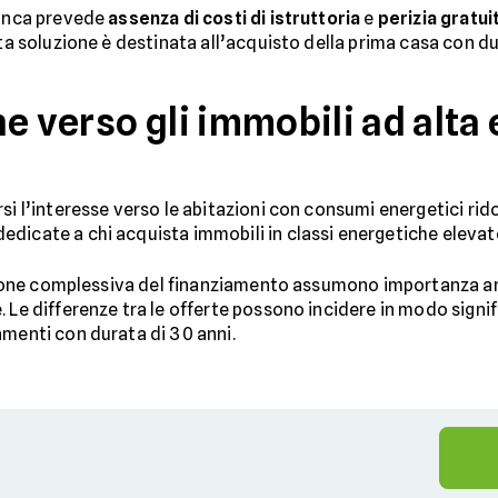
banca prevede
assenza di costi di istruttoria
e
perizia gratui
sta soluzione è destinata all’acquisto della prima casa con d
e verso gli immobili ad alta 
i l’interesse verso le abitazioni con consumi energetici ridot
dicate a chi acquista immobili in classi energetiche elevat
utazione complessiva del finanziamento assumono importanza
. Le differenze tra le offerte possono incidere in modo signif
amenti con durata di 30 anni.