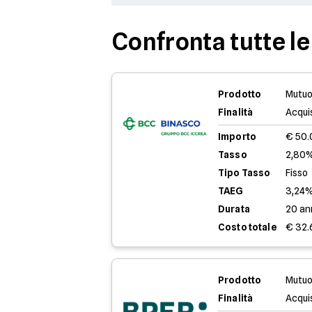
Confronta tutte le
Prodotto
Mutuo
Finalità
Acqui
Importo
€ 50
Tasso
2,80%
Tipo Tasso
Fisso
TAEG
3,24
Durata
20 an
Costo totale
€ 32.
Prodotto
Mutuo
Finalità
Acqui