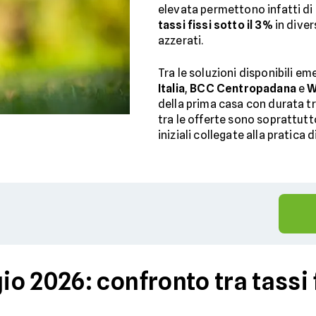
elevata permettono infatti di
tassi fissi sotto il 3%
in diver
azzerati.
Tra le soluzioni disponibili e
Italia
,
BCC Centropadana
e
W
della prima casa con durata tr
tra le offerte sono soprattutto 
iniziali collegate alla pratica 
 2026: confronto tra tassi f