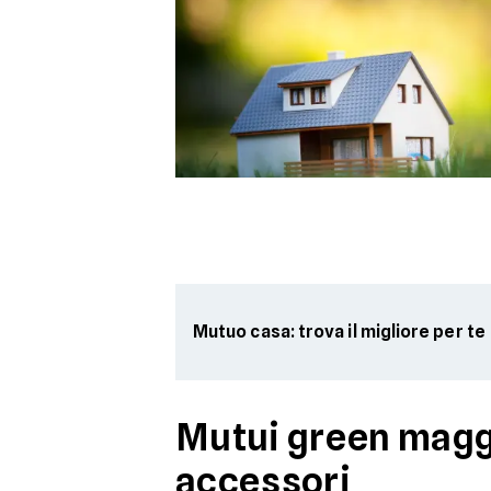
Mutuo casa: trova il migliore per te
Mutui green maggio
accessori