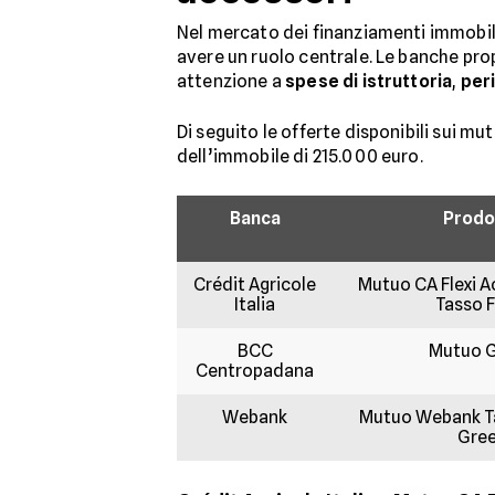
Nel mercato dei finanziamenti immobilia
avere un ruolo centrale. Le banche pro
attenzione a
spese di istruttoria
,
peri
Di seguito le offerte disponibili sui m
dell’immobile di 215.000 euro.
Banca
Prodo
Crédit Agricole
Mutuo CA Flexi A
Italia
Tasso F
BCC
Mutuo 
Centropadana
Webank
Mutuo Webank Ta
Gre