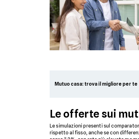
Mutuo casa: trova il migliore per te
Le offerte sui mut
Le simulazioni presenti sul comparator
rispetto al fisso, anche se con differe