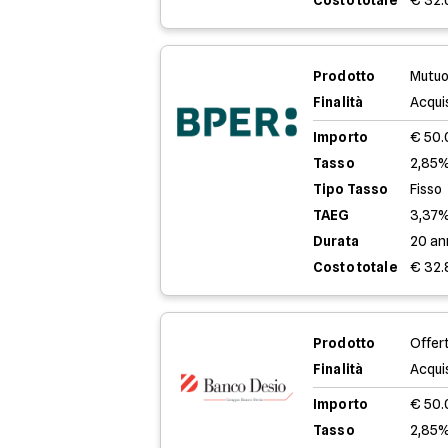
Costo totale
€ 32.
Prodotto
Mutuo
Finalità
Acqui
Importo
€ 50
Tasso
2,85%
Tipo Tasso
Fisso
TAEG
3,37
Durata
20 an
Costo totale
€ 32.
Prodotto
Offer
Finalità
Acqui
Importo
€ 50
Tasso
2,85%