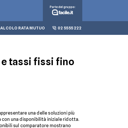
Parte del gruppo:
CALCOLO RATA MUTUO
02 5555 222
 tassi fissi fino
ppresentare una delle soluzioni più
 con una disponibilità iniziale ridotta.
ponibili sul comparatore mostrano