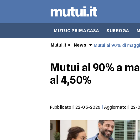
MUTUO PRIMA CASA
SURROGA
M
Mutui.it
News
Mutui al 90% di magg
Mutui al 90% a mag
al 4,50%
Pubblicato il
22-05-2026
|
Aggiornato il
22-