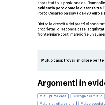
soprattutto la posizione dell’immobile
evidenzia però come la distanza tra l
Porto Cesareo passava da 490 euro a se
Dietro la crescita dei prezzi vi sono tu
proprietari di seconde case, acquista
fronteggiare costi maggiori e un aumen
Mutuo casa: trova il migliore per te
Argomenti in evi
Mutui prima casa
Surroga del mutuo
Mutui ristrutturazione
Mutuo acquisto