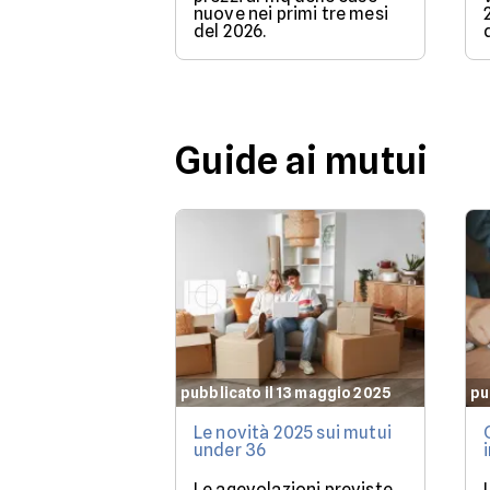
nuove nei primi tre mesi
del 2026.
Guide ai mutui
pubblicato il 13 maggio 2025
pu
Le novità 2025 sui mutui
under 36
Le agevolazioni previste