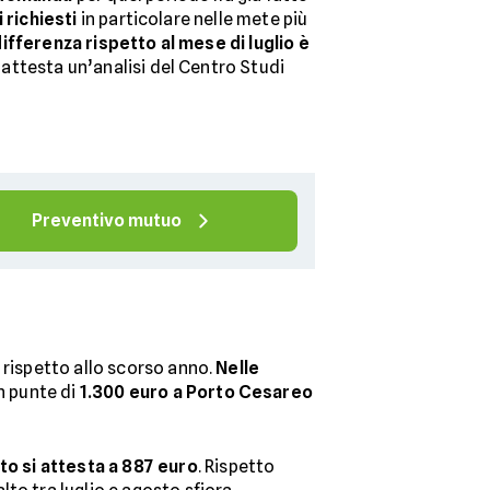
 richiesti
in particolare nelle mete più
ifferenza rispetto al mese di luglio è
 attesta un’analisi del Centro Studi
Preventivo mutuo
 rispetto allo scorso anno.
Nelle
n punte di
1.300 euro a Porto Cesareo
to si attesta a 887 euro
. Rispetto