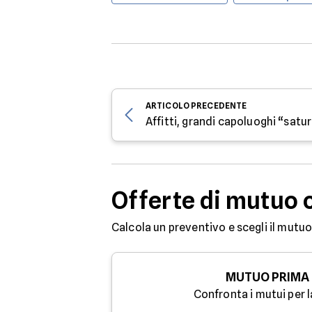
ARTICOLO
PRECEDENTE
Affitti, grandi capoluoghi “satur
Offerte di mutuo 
Calcola un preventivo e scegli il mutuo
MUTUO PRIMA
Confronta i mutui per l