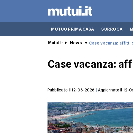
MUTUO PRIMA CASA
SURROGA
M
Mutui.it
News
Case vacanza: affitti 
Case vacanza: affi
Pubblicato il
12-06-2026
|
Aggiornato il
12-0