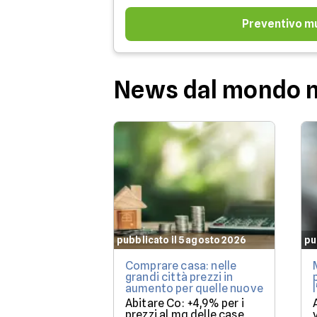
Preventivo m
News dal mondo 
pubblicato il 5 agosto 2026
pu
Comprare casa: nelle
grandi città prezzi in
aumento per quelle nuove
Abitare Co: +4,9% per i
prezzi al mq delle case