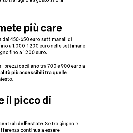
alto tra luglio e agosto sfiora
 mete più care
a dai 450-650 euro settimanali di
 fino a 1.000-1.200 euro nelle settimane
gno fino a 1.200 euro.
e i prezzi oscillano tra 700 e 900 euro a
alità più accessibili tra quelle
hiesto.
 il picco di
entrali dell’estate
. Se tra giugno e
differenza continua a essere