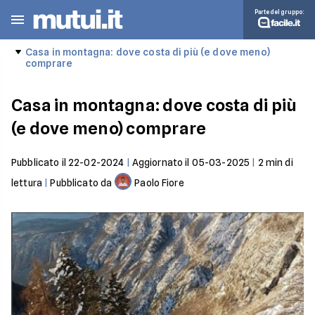
Parte del gruppo:
Casa in montagna: dove costa di più (e dove meno)
comprare
Casa in montagna: dove costa di più
(e dove meno) comprare
Pubblicato il
22-02-2024
|
Aggiornato il
05-03-2025
|
2
min di
lettura
|
Pubblicato da
Paolo Fiore