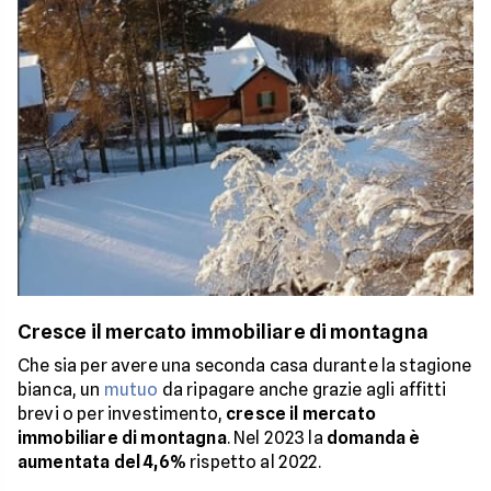
Cresce il mercato immobiliare di montagna
Che sia per avere una seconda casa durante la stagione
bianca, un
mutuo
da ripagare anche grazie agli affitti
brevi o per investimento,
cresce il mercato
immobiliare di montagna
. Nel 2023 la
domanda è
aumentata del 4,6%
rispetto al 2022.