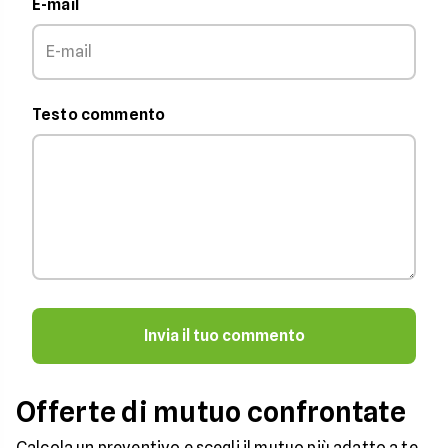
E-mail
Testo commento
Invia il tuo commento
Offerte di mutuo confrontate
Calcola un preventivo e scegli il mutuo più adatto a te