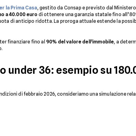
er la Prima Casa
, gestito da Consap e previsto dal Ministero
ino a 40.000 euro
di ottenere una garanzia statale fino all’8
ta di anticipo ridotta. La proroga attuale estende la possibi
ter finanziare fino al
90% del valore dell’immobile
, a deter
o.
 under 36: esempio su 180.0
dizioni di febbraio 2026, consideriamo una simulazione rela