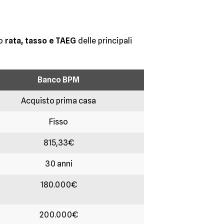
ro
rata, tasso e TAEG
delle principali
Banco BPM
Acquisto prima casa
Fisso
815,33€
30 anni
180.000€
200.000€