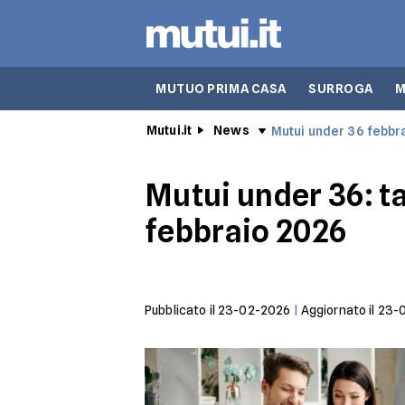
MUTUO PRIMA CASA
SURROGA
M
Mutui.it
News
Mutui under 36 febbr
Mutui under 36: ta
febbraio 2026
Pubblicato il
23-02-2026
|
Aggiornato il
23-