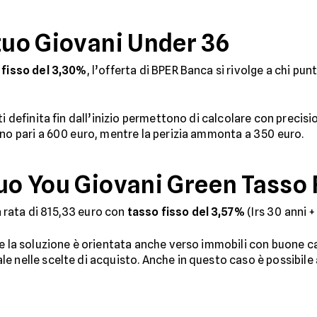
uo Giovani Under 36
 fisso del 3,30%
, l’offerta di BPER Banca si rivolge a chi pu
ti definita fin dall’inizio permettono di calcolare con prec
ono pari a 600 euro, mentre la perizia ammonta a 350 euro.
o You Giovani Green Tasso 
 rata di 815,33 euro con
tasso fisso del 3,57%
(Irs 30 anni 
 e la soluzione è orientata anche verso immobili con buone c
le nelle scelte di acquisto. Anche in questo caso è possibil