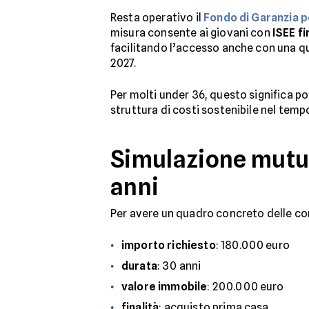
Resta operativo il
Fondo di Garanzia p
misura consente ai giovani con
ISEE f
facilitando l’accesso anche con una quo
2027.
Per molti under 36, questo significa po
struttura di costi sostenibile nel temp
Simulazione mutuo
anni
Per avere un quadro concreto delle con
importo richiesto
: 180.000 euro
durata
: 30 anni
valore immobile
: 200.000 euro
finalità
: acquisto prima casa