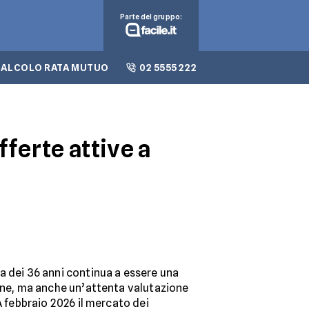
Parte del gruppo:
CALCOLO RATA MUTUO
02 5555 222
fferte attive a
a dei 36 anni continua a essere una
ione, ma anche un’attenta valutazione
A febbraio 2026 il mercato dei