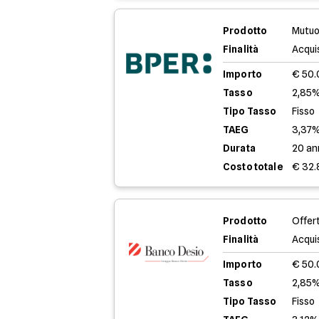
Prodotto
Mutuo
Finalità
Acqui
Importo
€ 50
Tasso
2,85%
Tipo Tasso
Fisso
TAEG
3,37
Durata
20 an
Costo totale
€ 32.
Prodotto
Offer
Finalità
Acqui
Importo
€ 50
Tasso
2,85%
Tipo Tasso
Fisso