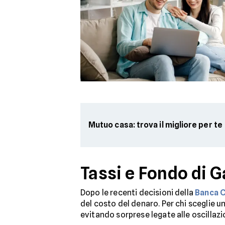
Mutuo casa: trova il migliore per te
Tassi e Fondo di 
Dopo le recenti decisioni della
Banca C
del costo del denaro. Per chi sceglie u
evitando sorprese legate alle oscillazi