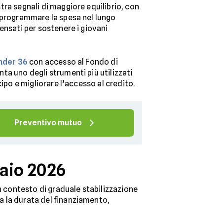
ra segnali di maggiore equilibrio, con
programmare la spesa nel lungo
ensati per sostenere i giovani
nder 36
con accesso al Fondo di
a uno degli strumenti più utilizzati
cipo e migliorare l’accesso al credito.
Preventivo mutuo
raio 2026
 un contesto di graduale stabilizzazione
ta la durata del finanziamento,