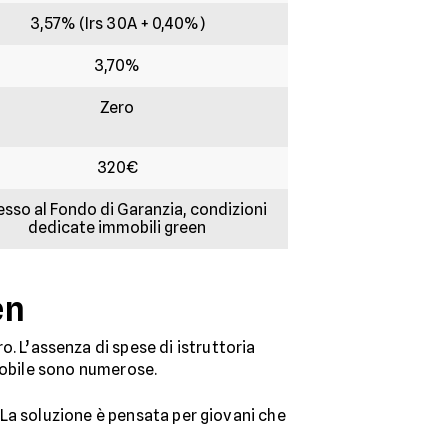
3,57% (Irs 30A + 0,40%)
3,70%
Zero
320€
sso al Fondo di Garanzia, condizioni
dedicate immobili green
en
o. L’assenza di spese di istruttoria
mmobile sono numerose.
La soluzione è pensata per giovani che