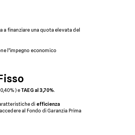
nta a finanziare una quota elevata del
isione l’impegno economico
Fisso
+ 0,40%) e
TAEG al 3,70%
.
aratteristiche di
efficienza
e accedere al Fondo di Garanzia Prima