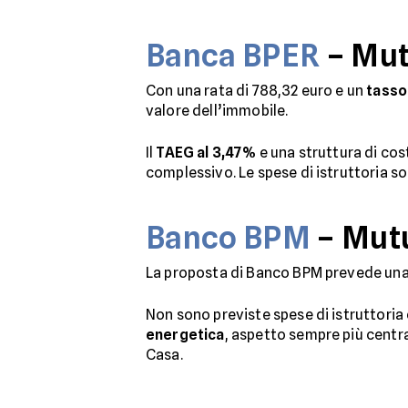
Banca BPER
– Mut
Con una rata di 788,32 euro e un
tasso
valore dell’immobile.
Il
TAEG al 3,47%
e una struttura di cos
complessivo. Le spese di istruttoria s
Banco BPM
– Mutu
La proposta di Banco BPM prevede una
Non sono previste spese di istruttoria
energetica
, aspetto sempre più centra
Casa.