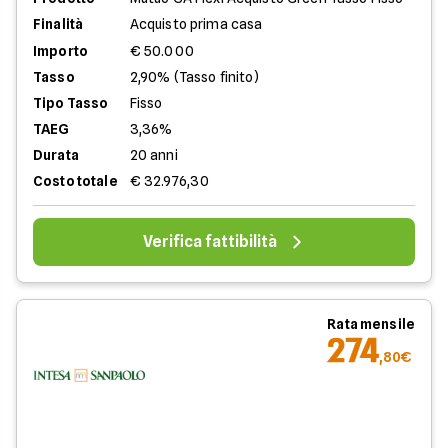
Finalità
Acquisto prima casa
Importo
€ 50.000
Tasso
2,90% (Tasso finito)
Tipo Tasso
Fisso
TAEG
3,36%
Durata
20 anni
Costo totale
€ 32.976,30
Verifica fattibilità
Rata mensile
274
,80€