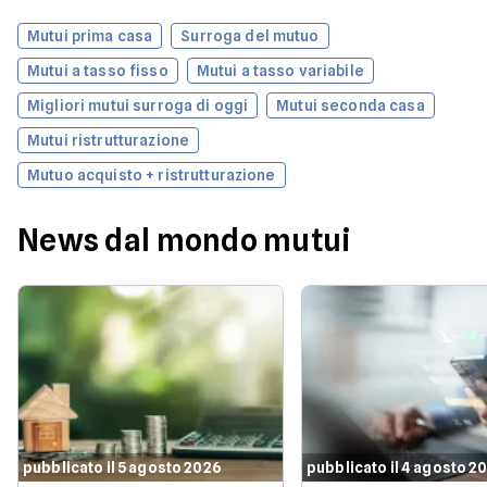
Mutui prima casa
Surroga del mutuo
Mutui a tasso fisso
Mutui a tasso variabile
Migliori mutui surroga di oggi
Mutui seconda casa
Mutui ristrutturazione
Mutuo acquisto + ristrutturazione
News dal mondo mutui
pubblicato il 5 agosto 2026
pubblicato il 4 agosto 2