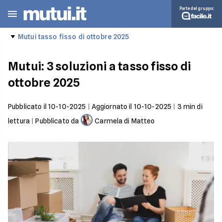
Parte del gruppo:
Mutui tasso fisso di ottobre 2025
Mutui: 3 soluzioni a tasso fisso di
ottobre 2025
Pubblicato il
10-10-2025
|
Aggiornato il
10-10-2025
|
3
min di
lettura
|
Pubblicato da
Carmela di Matteo