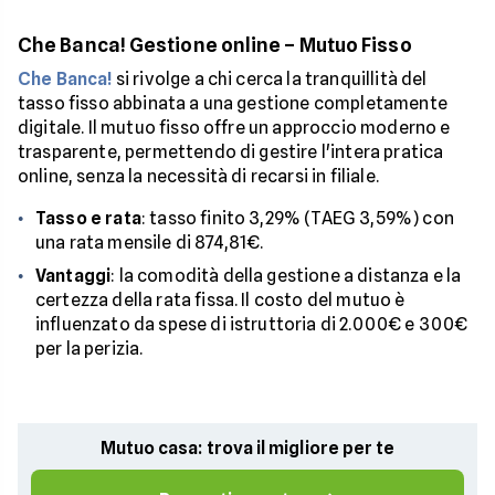
Che Banca! Gestione online – Mutuo Fisso
Che Banca!
si rivolge a chi cerca la tranquillità del
tasso fisso abbinata a una gestione completamente
digitale. Il mutuo fisso offre un approccio moderno e
trasparente, permettendo di gestire l'intera pratica
online, senza la necessità di recarsi in filiale.
Tasso e rata
: tasso finito 3,29% (TAEG 3,59%) con
una rata mensile di 874,81€.
Vantaggi
: la comodità della gestione a distanza e la
certezza della rata fissa. Il costo del mutuo è
influenzato da spese di istruttoria di 2.000€ e 300€
per la perizia.
Mutuo casa: trova il migliore per te