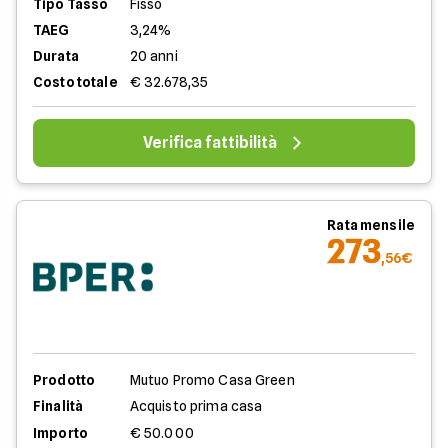
Tipo Tasso
Fisso
TAEG
3,24%
Durata
20 anni
Costo totale
€ 32.678,35
Verifica fattibilità
Rata mensile
273
,56€
Prodotto
Mutuo Promo Casa Green
Finalità
Acquisto prima casa
Importo
€ 50.000