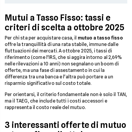
Mutui a Tasso Fisso: tassi e
criteri di scelta a ottobre 2025
Per chi sta per acquistare casa, il
mutuo a tasso fisso
offre la tranquillità di una rata stabile, immune dalle
fluttuazioni dei mercati. A ottobre 2025, i tassi di
riferimento (come l'IRS, che si aggira intorno al 2,69%
nelle rilevazioni a 10 anni) non segnalano un boom di
offerte, ma una fase di assestamento in cui la
differenza tra una banca e l'altra può portare a un
risparmio significativo sul costo totale.
Per orientarsi, il criterio fondamentale non è solo il TAN,
ma il TAEG, che include tutti i costi accessori e
rappresenta il costo reale del mutuo.
3 interessanti offerte di mutuo