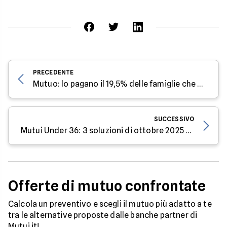
PRECEDENTE
Mutuo: lo pagano il 19,5% delle famiglie che vivono in case di proprietà
SUCCESSIVO
Mutui Under 36: 3 soluzioni di ottobre 2025 a confronto
Offerte di mutuo confrontate
Calcola un preventivo e scegli il mutuo più adatto a te
tra le alternative proposte dalle banche partner di
Mutui.it!