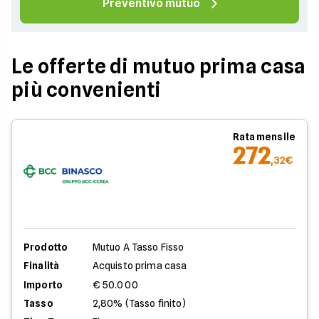
Preventivo mutuo
Le offerte di mutuo prima casa
più convenienti
Rata mensile
272
,32€
Prodotto
Mutuo A Tasso Fisso
Finalità
Acquisto prima casa
Importo
€ 50.000
Tasso
2,80% (Tasso finito)