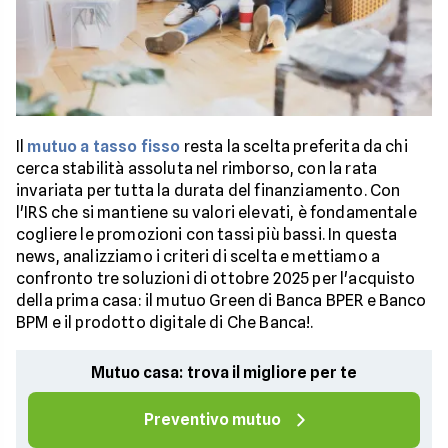
Il
mutuo a tasso fisso
resta la scelta preferita da chi
cerca stabilità assoluta nel rimborso, con la rata
invariata per tutta la durata del finanziamento. Con
l'IRS che si mantiene su valori elevati, è fondamentale
cogliere le promozioni con tassi più bassi. In questa
news, analizziamo i criteri di scelta e mettiamo a
confronto tre soluzioni di ottobre 2025 per l'acquisto
della prima casa: il mutuo Green di Banca BPER e Banco
BPM e il prodotto digitale di Che Banca!.
Mutuo casa: trova il migliore per te
Preventivo mutuo