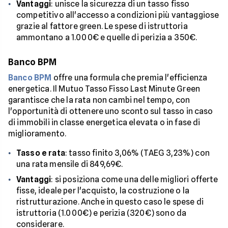
Vantaggi
: unisce la sicurezza di un tasso fisso
competitivo all'accesso a condizioni più vantaggiose
grazie al fattore green. Le spese di istruttoria
ammontano a 1.000€ e quelle di perizia a 350€.
Banco BPM
Banco BPM
offre una formula che premia l'efficienza
energetica. Il Mutuo Tasso Fisso Last Minute Green
garantisce che la rata non cambi nel tempo, con
l'opportunità di ottenere uno sconto sul tasso in caso
di immobili in classe energetica elevata o in fase di
miglioramento.
Tasso e rata
: tasso finito 3,06% (TAEG 3,23%) con
una rata mensile di 849,69€.
Vantaggi
: si posiziona come una delle migliori offerte
fisse, ideale per l'acquisto, la costruzione o la
ristrutturazione. Anche in questo caso le spese di
istruttoria (1.000€) e perizia (320€) sono da
considerare.