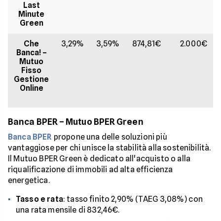
Last
Minute
Green
Che
3,29%
3,59%
874,81€
2.000€
Banca! –
Mutuo
Fisso
Gestione
Online
Banca BPER – Mutuo BPER Green
Banca BPER
propone una delle soluzioni più
vantaggiose per chi unisce la stabilità alla sostenibilità.
Il Mutuo BPER Green è dedicato all'acquisto o alla
riqualificazione di immobili ad alta efficienza
energetica.
Tasso e rata
: tasso finito 2,90% (TAEG 3,08%) con
una rata mensile di 832,46€.