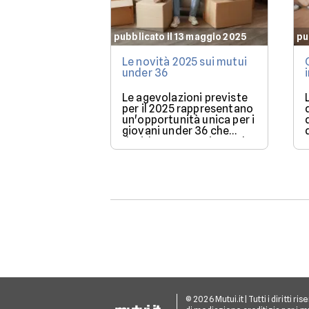
pubblicato il 13 maggio 2025
pu
Le novità 2025 sui mutui
under 36
Le agevolazioni previste
per il 2025 rappresentano
un'opportunità unica per i
giovani under 36 che
desiderano acquistare la
loro prima casa.
© 2026 Mutui.it | Tutti i diritti r