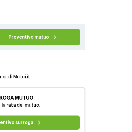
Preventivo mutuo
er di Mutui.it!
ROGA MUTUO
 la rata del mutuo.
entivo surroga