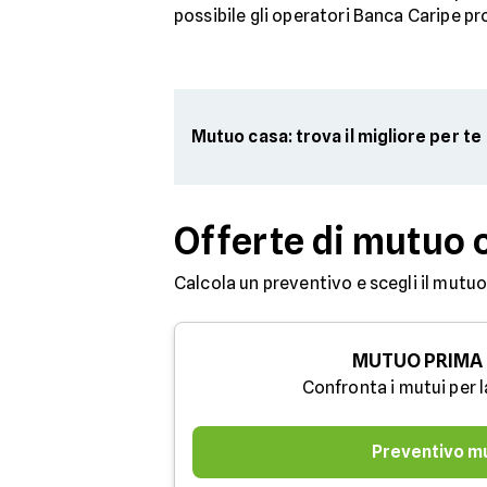
possibile gli operatori Banca Caripe p
Mutuo casa: trova il migliore per te
Offerte di mutuo 
Calcola un preventivo e scegli il mutuo
MUTUO PRIMA
Confronta i mutui per l
Preventivo m