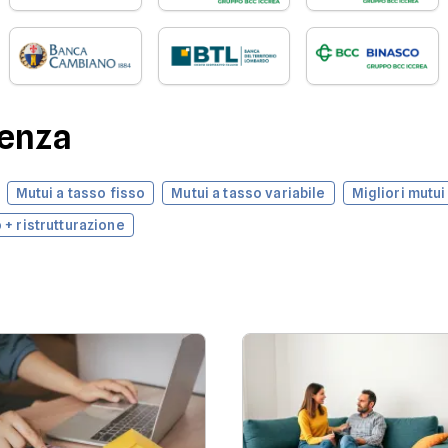
denza
Mutui a tasso fisso
Mutui a tasso variabile
Migliori mutui
 + ristrutturazione