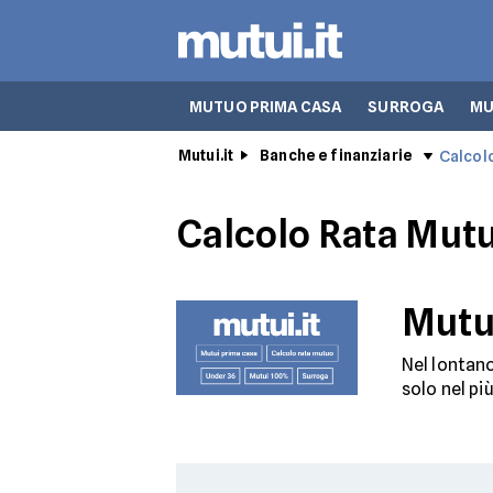
MUTUO PRIMA CASA
SURROGA
MU
Mutui.it
Banche e finanziarie
Calcol
Calcolo Rata Mut
Mutu
Nel lontano
solo nel pi