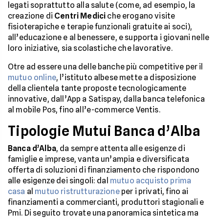
legati soprattutto alla salute (come, ad esempio, la
creazione di
Centri Medici
che erogano visite
fisioterapiche e terapie funzionali gratuite ai soci),
all’educazione e al benessere, e supporta i giovani nelle
loro iniziative, sia scolastiche che lavorative.
Otre ad essere una delle banche più competitive per il
mutuo online
, l’istituto albese mette a disposizione
della clientela tante proposte tecnologicamente
innovative, dall’App a Satispay, dalla banca telefonica
al mobile Pos, fino all’e-commerce Ventis.
Tipologie Mutui Banca d’Alba
Banca d’Alba
, da sempre attenta alle esigenze di
famiglie e imprese, vanta un’ampia e diversificata
offerta di soluzioni di finanziamento che rispondono
alle esigenze dei singoli: dal
mutuo acquisto prima
casa
al
mutuo ristrutturazione
per i privati, fino ai
finanziamenti a commercianti, produttori stagionali e
Pmi. Di seguito trovate una panoramica sintetica ma