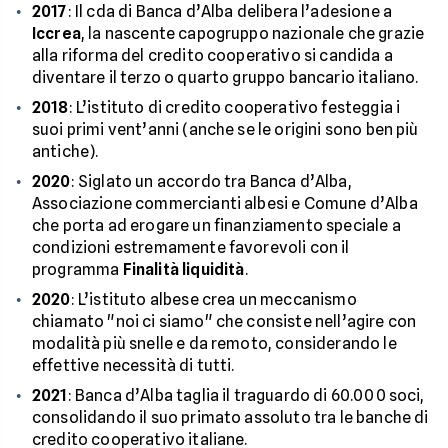
2017
: Il cda di Banca d’Alba delibera l’adesione a
Iccrea
, la nascente capogruppo nazionale che grazie
alla riforma del credito cooperativo si candida a
diventare il terzo o quarto gruppo bancario italiano.
2018
: L’istituto di credito cooperativo festeggia i
suoi primi vent’anni (anche se le origini sono ben più
antiche).
2020
: Siglato un accordo tra Banca d’Alba,
Associazione commercianti albesi e Comune d’Alba
che porta ad erogare un finanziamento speciale a
condizioni estremamente favorevoli con il
programma
Finalità liquidità
.
2020
: L’istituto albese crea un meccanismo
chiamato "noi ci siamo" che consiste nell’agire con
modalità più snelle e da remoto, considerando le
effettive necessità di tutti.
2021
: Banca d’Alba taglia il traguardo di 60.000 soci,
consolidando il suo primato assoluto tra le banche di
credito cooperativo italiane.