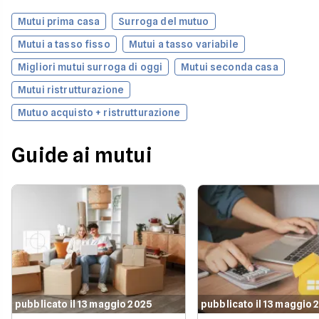
Mutui prima casa
Surroga del mutuo
Mutui a tasso fisso
Mutui a tasso variabile
Migliori mutui surroga di oggi
Mutui seconda casa
Mutui ristrutturazione
Mutuo acquisto + ristrutturazione
Guide ai mutui
pubblicato il 13 maggio 2025
pubblicato il 13 maggio 