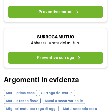
Preventivo mutuo
SURROGA MUTUO
Abbassa la rata del mutuo.
Preventivo surroga
Argomenti in evidenza
Mutui prima casa
Surroga del mutuo
Mutui a tasso fisso
Mutui a tasso variabile
Migliori mutui surroga di oggi
Mutui seconda casa