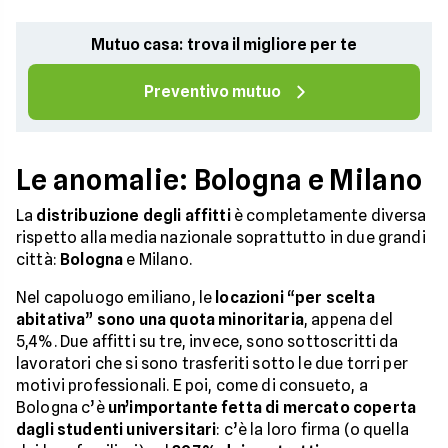
Mutuo casa: trova il migliore per te
Preventivo mutuo
Le anomalie: Bologna e Milano
La
distribuzione degli affitti
è completamente diversa
rispetto alla media nazionale soprattutto in due grandi
città:
Bologna
e Milano.
Nel capoluogo emiliano, le
locazioni
“
per scelta
abitativa
”
sono una quota minoritaria
, appena del
5,4%. Due affitti su tre, invece, sono sottoscritti da
lavoratori che si sono trasferiti sotto le due torri per
motivi professionali. E poi, come di consueto, a
Bologna c’è
un’importante fetta di mercato coperta
dagli studenti universitari
: c’è la loro firma (o quella