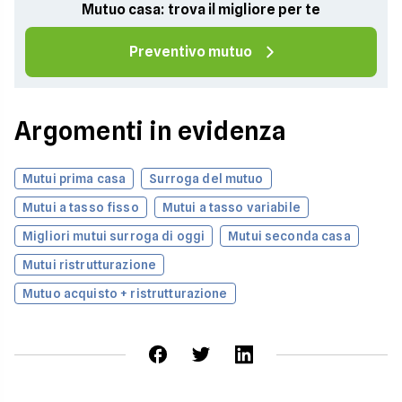
Mutuo casa: trova il migliore per te
Preventivo mutuo
Argomenti in evidenza
Mutui prima casa
Surroga del mutuo
Mutui a tasso fisso
Mutui a tasso variabile
Migliori mutui surroga di oggi
Mutui seconda casa
Mutui ristrutturazione
Mutuo acquisto + ristrutturazione