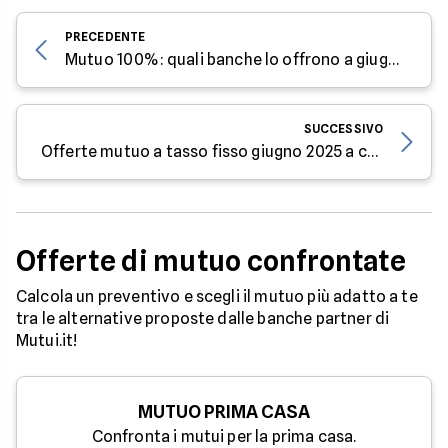
PRECEDENTE
Mutuo 100%: quali banche lo offrono a giugno 2025?
SUCCESSIVO
Offerte mutuo a tasso fisso giugno 2025 a confronto
Offerte di mutuo confrontate
Calcola un preventivo e scegli il mutuo più adatto a te
tra le alternative proposte dalle banche partner di
Mutui.it!
MUTUO PRIMA CASA
Confronta i mutui per la prima casa.