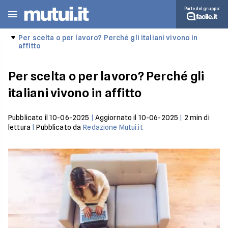
Parte del gruppo:
Per scelta o per lavoro? Perché gli italiani vivono in
affitto
Per scelta o per lavoro? Perché gli
italiani vivono in affitto
Pubblicato il
10-06-2025
|
Aggiornato il
10-06-2025
|
2
min di
lettura
|
Pubblicato da
Redazione Mutui.it