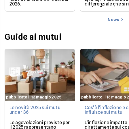
2026.
differenziale che si 
se l'Euribor sale co
previsto entro dice
News
Guide ai mutui
pubblicato il 13 maggio 2025
pubblicato il 13 maggio 
Le novità 2025 sui mutui
Cos'è l'inflazione e
under 36
influisce sui mutui
Le agevolazioni previste per
L’inflazione impatta
il 2025 rappresentano
direttamente sul co