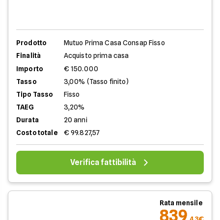
Prodotto
Mutuo Prima Casa Consap Fisso
Finalità
Acquisto prima casa
Importo
€ 150.000
Tasso
3,00% (Tasso finito)
Tipo Tasso
Fisso
TAEG
3,20%
Durata
20 anni
Costo totale
€ 99.827,57
Verifica fattibilità
Rata mensile
839
,43€