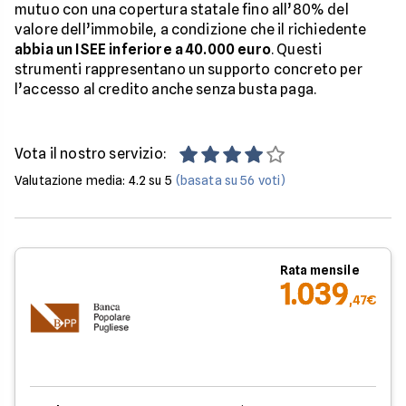
mutuo con una copertura statale fino all’80% del
valore dell’immobile, a condizione che il richiedente
abbia un ISEE inferiore a 40.000 euro
. Questi
strumenti rappresentano un supporto concreto per
l’accesso al credito anche senza busta paga.
Vota il nostro servizio:
Valutazione media:
4.2
su 5
(basata su
56
voti)
Rata mensile
1.039
,47€