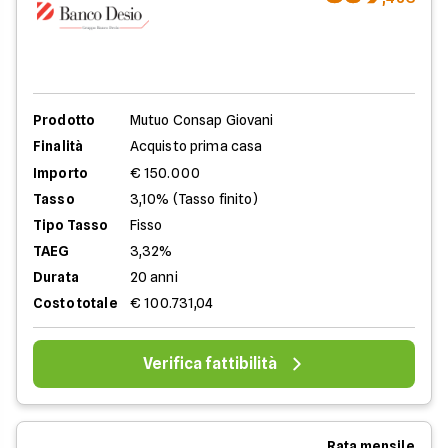
Prodotto
Mutuo Consap Giovani
Finalità
Acquisto prima casa
Importo
€ 150.000
Tasso
3,10% (Tasso finito)
Tipo Tasso
Fisso
TAEG
3,32%
Durata
20 anni
Costo totale
€ 100.731,04
Verifica fattibilità
Rata mensile