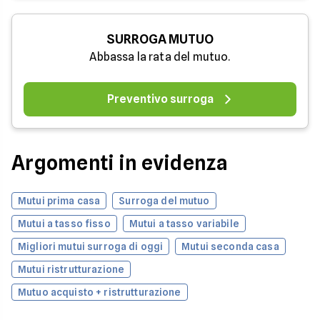
SURROGA MUTUO
Abbassa la rata del mutuo.
Preventivo surroga
Argomenti in evidenza
Mutui prima casa
Surroga del mutuo
Mutui a tasso fisso
Mutui a tasso variabile
Migliori mutui surroga di oggi
Mutui seconda casa
Mutui ristrutturazione
Mutuo acquisto + ristrutturazione