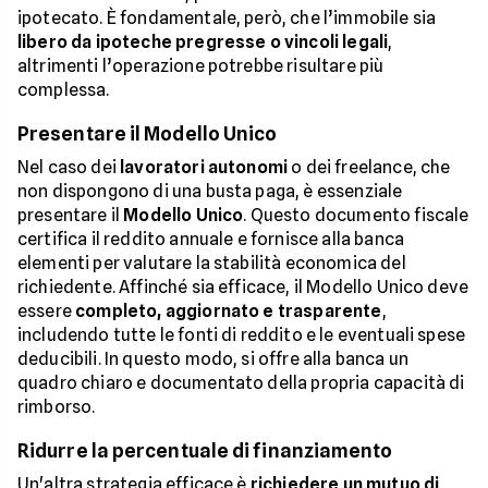
ipotecato. È fondamentale, però, che l’immobile sia
libero da ipoteche pregresse o vincoli legali
,
altrimenti l’operazione potrebbe risultare più
complessa.
Presentare il Modello Unico
Nel caso dei
lavoratori autonomi
o dei freelance, che
non dispongono di una busta paga, è essenziale
presentare il
Modello Unico
. Questo documento fiscale
certifica il reddito annuale e fornisce alla banca
elementi per valutare la stabilità economica del
richiedente. Affinché sia efficace, il Modello Unico deve
essere
completo, aggiornato e trasparente
,
includendo tutte le fonti di reddito e le eventuali spese
deducibili. In questo modo, si offre alla banca un
quadro chiaro e documentato della propria capacità di
rimborso.
Ridurre la percentuale di finanziamento
Un'altra strategia efficace è
richiedere un mutuo di