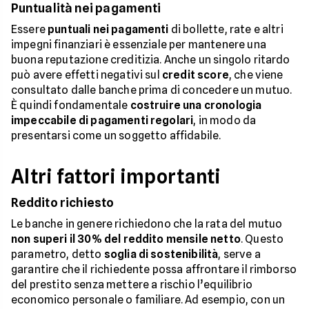
Puntualità nei pagamenti
Essere
puntuali nei pagamenti
di bollette, rate e altri
impegni finanziari è essenziale per mantenere una
buona reputazione creditizia. Anche un singolo ritardo
può avere effetti negativi sul
credit score
, che viene
consultato dalle banche prima di concedere un mutuo.
È quindi fondamentale
costruire una cronologia
impeccabile di pagamenti regolari
, in modo da
presentarsi come un soggetto affidabile.
Altri fattori importanti
Reddito richiesto
Le banche in genere richiedono che la rata del mutuo
non superi il 30% del reddito mensile netto
. Questo
parametro, detto
soglia di sostenibilità
, serve a
garantire che il richiedente possa affrontare il rimborso
del prestito senza mettere a rischio l’equilibrio
economico personale o familiare. Ad esempio, con un