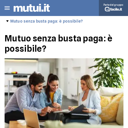
Parte del gruppo:
Mutuo senza busta paga: è possibile?
Mutuo senza busta paga: è
possibile?