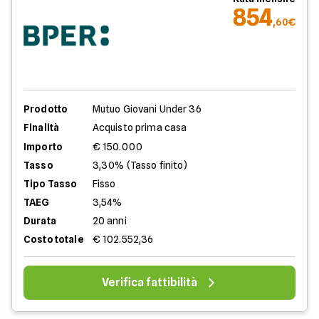
854
,60€
Prodotto
Mutuo Giovani Under 36
Finalità
Acquisto prima casa
Importo
€ 150.000
Tasso
3,30% (Tasso finito)
Tipo Tasso
Fisso
TAEG
3,54%
Durata
20 anni
Costo totale
€ 102.552,36
Verifica fattibilità