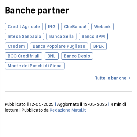
Banche partner
Crédit Agricole
ING
CheBanca!
Webank
Intesa Sanpaolo
Banca Sella
Banco BPM
Credem
Banca Popolare Pugliese
BPER
BCC Credifriuli
BNL
Banco Desio
Monte dei Paschi di Siena
Tutte le banche
Pubblicato il
12-05-2025
|
Aggiornato il
12-05-2025
|
4
min di
lettura
|
Pubblicato da
Redazione Mutui.it