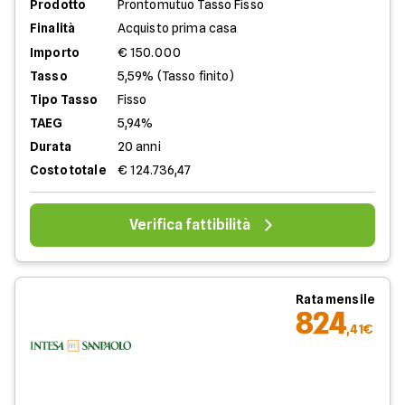
Prodotto
Prontomutuo Tasso Fisso
Finalità
Acquisto prima casa
Importo
€ 150.000
Tasso
5,59% (Tasso finito)
Tipo Tasso
Fisso
TAEG
5,94%
Durata
20 anni
Costo totale
€ 124.736,47
Verifica fattibilità
Rata mensile
824
,41€