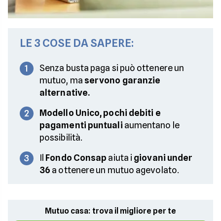
LE 3 COSE DA SAPERE:
Senza busta paga si può ottenere un
1
mutuo, ma
servono garanzie
alternative.
Modello Unico, pochi debiti e
2
pagamenti puntuali
aumentano le
possibilità.
Il
Fondo Consap
aiuta i
giovani under
3
36
a ottenere un mutuo agevolato.
Mutuo casa: trova il migliore per te