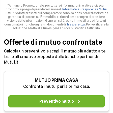
*Annuncio Promozionale, per tutte le informazioni relative a ciascun
prodotto si prega di prendere visione di
Informativa Trasparenza Mutui
.
Tutti i prodotti presenti sul comparatore sono da considerarsi assistiti da
garanzia di ipoteca sull'immobile. Ti ricordiamo sempre di prendere
visione delle Informazioni Generali sul Credito Immobiliare offerto ai
consumatori nonché agli altri documenti di
Trasparenza
. Per verificare la
soluzione adatta alle tue esigenze clicca su Verifica fattibilità.
Offerte di mutuo confrontate
Calcola un preventivo e scegli il mutuo più adatto a te
tra le alternative proposte dalle banche partner di
Mutui.it!
MUTUO PRIMA CASA
Confronta i mutui per la prima casa.
Preventivo mutuo