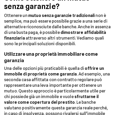
senza garanzie?
Ottenere un
mutuo senza garanzie tradizionali
non è
semplice, ma può essere possibile grazie a una serie di
alternative riconosciute dalle banche. Anche in assenza
di una busta paga, è possibile
dimostrare affidabilità
finanziaria
attraverso altri strumenti. Vediamo quali
sono le principali soluzioni disponibili.
Utilizzare una proprietà immobiliare come
garanzia
Una delle opzioni più praticabili è quella di
offrire un
immobile di proprietà come garanzia
. Ad esempio, una
seconda casa affittata con contratto regolare può
rappresentare una leva importante per ottenere un
mutuo. Questo approccio è particolarmente utile per
chi possiede già un immobile e vuole
sfruttarne il
valore come copertura del prestito
. Le banche
valutano positivamente questa garanzia reale perché,
in caso di insolvenza, possono rivalersi sull’immobile