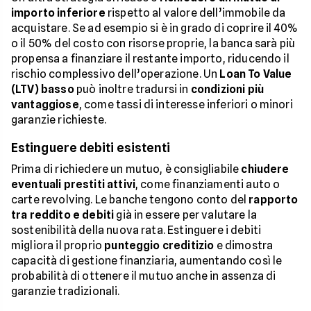
importo inferiore
rispetto al valore dell’immobile da
acquistare. Se ad esempio si è in grado di coprire il 40%
o il 50% del costo con risorse proprie, la banca sarà più
propensa a finanziare il restante importo, riducendo il
rischio complessivo dell’operazione. Un
Loan To Value
(LTV) basso
può inoltre tradursi in
condizioni più
vantaggiose
, come tassi di interesse inferiori o minori
garanzie richieste.
Estinguere debiti esistenti
Prima di richiedere un mutuo, è consigliabile
chiudere
eventuali prestiti attivi
, come finanziamenti auto o
carte revolving. Le banche tengono conto del
rapporto
tra reddito e debiti
già in essere per valutare la
sostenibilità della nuova rata. Estinguere i debiti
migliora il proprio
punteggio creditizio
e dimostra
capacità di gestione finanziaria, aumentando così le
probabilità di ottenere il mutuo anche in assenza di
garanzie tradizionali.