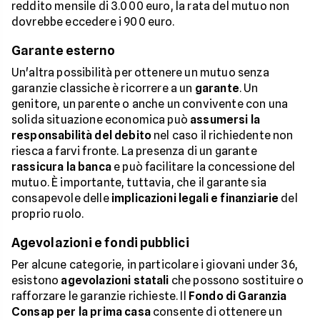
reddito mensile di 3.000 euro, la rata del mutuo non
dovrebbe eccedere i 900 euro.
Garante esterno
Un'altra possibilità per ottenere un mutuo senza
garanzie classiche è ricorrere a un
garante
. Un
genitore, un parente o anche un convivente con una
solida situazione economica può
assumersi la
responsabilità del debito
nel caso il richiedente non
riesca a farvi fronte. La presenza di un garante
rassicura la banca
e può facilitare la concessione del
mutuo. È importante, tuttavia, che il garante sia
consapevole delle
implicazioni legali e finanziarie
del
proprio ruolo.
Agevolazioni e fondi pubblici
Per alcune categorie, in particolare i giovani under 36,
esistono
agevolazioni statali
che possono sostituire o
rafforzare le garanzie richieste. Il
Fondo di Garanzia
Consap per la prima casa
consente di ottenere un