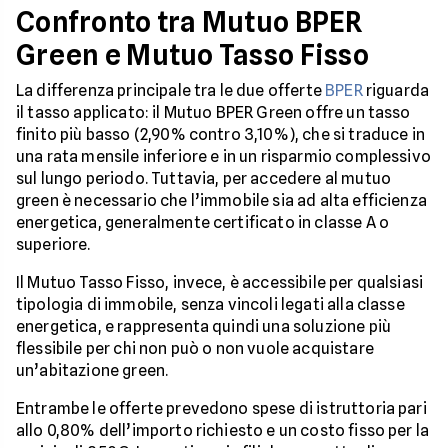
Confronto tra Mutuo BPER
Green e Mutuo Tasso Fisso
La differenza principale tra le due offerte
BPER
riguarda
il tasso applicato: il Mutuo BPER Green offre un tasso
finito più basso (2,90% contro 3,10%), che si traduce in
una rata mensile inferiore e in un risparmio complessivo
sul lungo periodo. Tuttavia, per accedere al mutuo
green è necessario che l’immobile sia ad alta efficienza
energetica, generalmente certificato in classe A o
superiore.
Il Mutuo Tasso Fisso, invece, è accessibile per qualsiasi
tipologia di immobile, senza vincoli legati alla classe
energetica, e rappresenta quindi una soluzione più
flessibile per chi non può o non vuole acquistare
un’abitazione green.
Entrambe le offerte prevedono spese di istruttoria pari
allo 0,80% dell’importo richiesto e un costo fisso per la