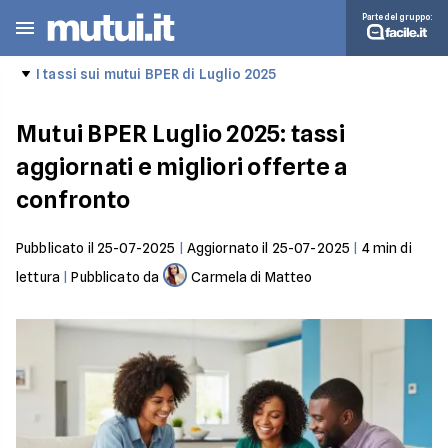
Parte del gruppo:
I tassi sui mutui BPER di Luglio 2025
Mutui BPER Luglio 2025: tassi
aggiornati e migliori offerte a
confronto
Pubblicato il
25-07-2025
|
Aggiornato il
25-07-2025
|
4
min di
lettura
|
Pubblicato da
Carmela di Matteo