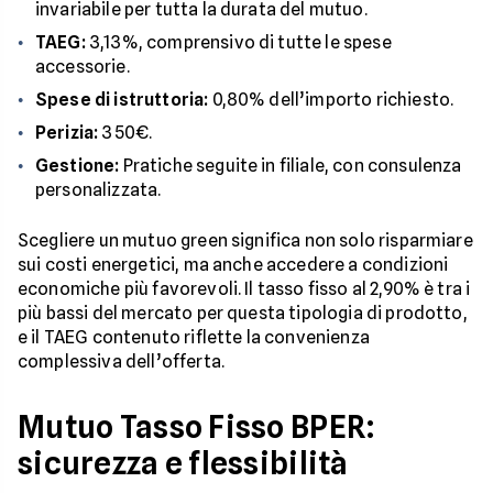
invariabile per tutta la durata del mutuo.
TAEG:
3,13%, comprensivo di tutte le spese
accessorie.
Spese di istruttoria:
0,80% dell’importo richiesto.
Perizia:
350€.
Gestione:
Pratiche seguite in filiale, con consulenza
personalizzata.
Scegliere un mutuo green significa non solo risparmiare
sui costi energetici, ma anche accedere a condizioni
economiche più favorevoli. Il tasso fisso al 2,90% è tra i
più bassi del mercato per questa tipologia di prodotto,
e il TAEG contenuto riflette la convenienza
complessiva dell’offerta.
Mutuo Tasso Fisso BPER:
sicurezza e flessibilità