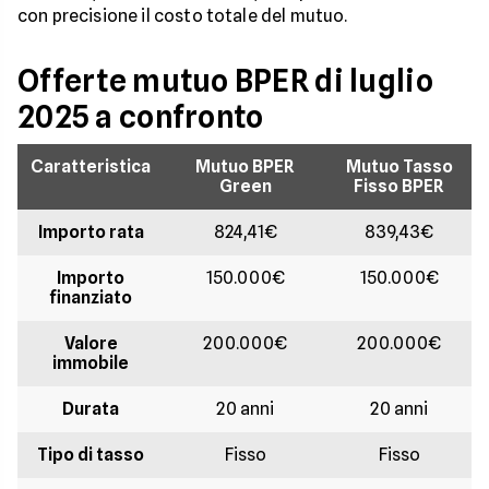
con precisione il costo totale del mutuo.
Offerte mutuo BPER di luglio
2025 a confronto
Caratteristica
Mutuo BPER
Mutuo Tasso
Green
Fisso BPER
Importo rata
824,41€
839,43€
Importo
150.000€
150.000€
finanziato
Valore
200.000€
200.000€
immobile
Durata
20 anni
20 anni
Tipo di tasso
Fisso
Fisso