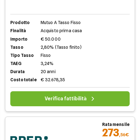
Prodotto
Mutuo A Tasso Fisso
Finalità
Acquisto prima casa
Importo
€ 50.000
Tasso
2,80% (Tasso finito)
Tipo Tasso
Fisso
TAEG
3,24%
Durata
20 anni
Costo totale
€ 32.678,35
Verifica fattibilità
Rata mensile
273
,56€