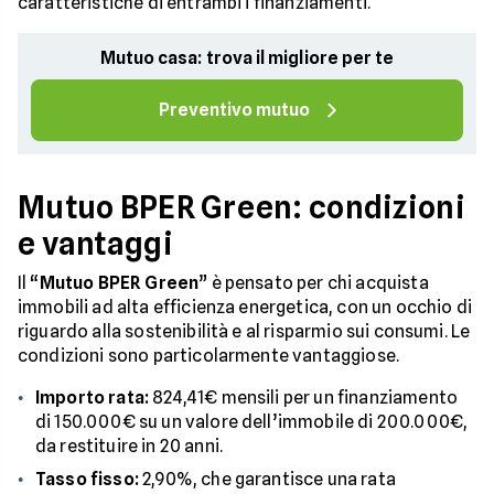
caratteristiche di entrambi i finanziamenti.
Mutuo casa: trova il migliore per te
Preventivo mutuo
Mutuo BPER Green: condizioni
e vantaggi
Il “
Mutuo BPER Green
” è pensato per chi acquista
immobili ad alta efficienza energetica, con un occhio di
riguardo alla sostenibilità e al risparmio sui consumi. Le
condizioni sono particolarmente vantaggiose.
Importo rata:
824,41€ mensili per un finanziamento
di 150.000€ su un valore dell’immobile di 200.000€,
da restituire in 20 anni.
Tasso fisso:
2,90%, che garantisce una rata