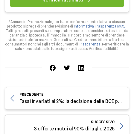
*Annuncio Promozionale, per tutte le informazioni relative a ciascun
prodotto si prega di prendere visione di
Informativa Trasparenza Mutui
.
Tutti i prodotti presenti sul comparatore sono da considerarsi assistiti da
garanzia di ipoteca sull'immobile. Ti ricordiamo sempre di prendere
visione delle Informazioni Generali sul Credito Immobiliare offerto ai
consumatori nonché agli altri documenti di
Trasparenza
. Per verificare la
soluzione adatta alle tue esigenze clicca su Verifica fattibilità.
PRECEDENTE
Tassi invariati al 2%: la decisione della BCE per luglio
SUCCESSIVO
3 offerte mutui al 90% di luglio 2025