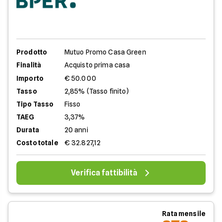
Prodotto
Mutuo Promo Casa Green
Finalità
Acquisto prima casa
Importo
€ 50.000
Tasso
2,85% (Tasso finito)
Tipo Tasso
Fisso
TAEG
3,37%
Durata
20 anni
Costo totale
€ 32.827,12
Verifica fattibilità
Rata mensile