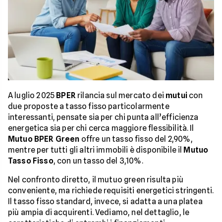
A luglio 2025
BPER
rilancia sul mercato dei
mutui
con
due proposte a tasso fisso particolarmente
interessanti, pensate sia per chi punta all’efficienza
energetica sia per chi cerca maggiore flessibilità. Il
Mutuo BPER Green
offre un tasso fisso del 2,90%,
mentre per tutti gli altri immobili è disponibile il
Mutuo
Tasso Fisso
, con un tasso del 3,10%.
Nel confronto diretto, il mutuo green risulta più
conveniente, ma richiede requisiti energetici stringenti.
Il tasso fisso standard, invece, si adatta a una platea
più ampia di acquirenti. Vediamo, nel dettaglio, le