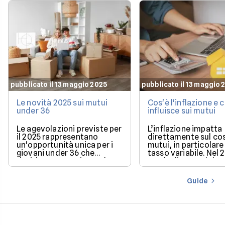
pubblicato il 13 maggio 2025
pubblicato il 13 maggio 
Le novità 2025 sui mutui
Cos'è l'inflazione e
under 36
influisce sui mutui
Le agevolazioni previste per
L’inflazione impatta
il 2025 rappresentano
direttamente sul co
un'opportunità unica per i
mutui, in particolare 
giovani under 36 che
tasso variabile. Nel 
desiderano acquistare la
con la discesa dei ta
loro prima casa.
il mercato offre con
più favorevoli per ch
Guide
finanziare l’acquisto
casa.