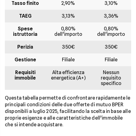
Tasso finito
2,90%
3,10%
TAEG
3,13%
3,36%
Spese
0,80%
0,80%
istruttoria
dell’importo
dell’importo
Perizia
350€
350€
Gestione
Filiale
Filiale
Requisiti
Alta efficienza
Nessun
immobile
energetica (A+)
requisito
specifico
Questa tabella permette di confrontare rapidamente le
principali condizioni delle due offerte di mutuo BPER
disponibili a luglio 2025, facilitando la scelta in base alle
proprie esigenze e alle caratteristiche dell’immobile
che si intende acquistare.