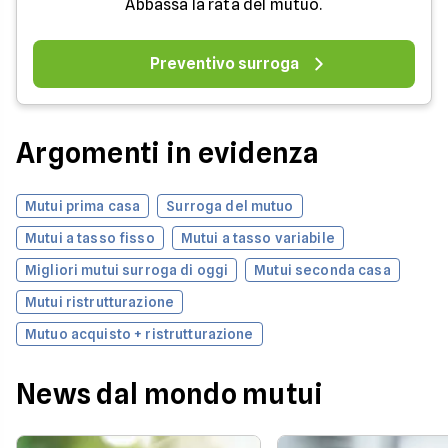
Abbassa la rata del mutuo.
Preventivo surroga
Argomenti in evidenza
Mutui prima casa
Surroga del mutuo
Mutui a tasso fisso
Mutui a tasso variabile
Migliori mutui surroga di oggi
Mutui seconda casa
Mutui ristrutturazione
Mutuo acquisto + ristrutturazione
News dal mondo mutui