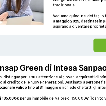
tradizionale.
Vediamo quindi nel dettaglio t
a
maggio 2025
, destinate in p
aspirano a diventare proprieta
nsap Green di Intesa Sanpa
si distingue per la sua attenzione ai giovani acquirenti di p
 al credito delle nuove generazioni. Destinato a persone fisi
zionale valido fino al 31 maggio
e richiede che tutti gli intes
di 135.000€
per un immobile del valore di 150.000€ (loan to v