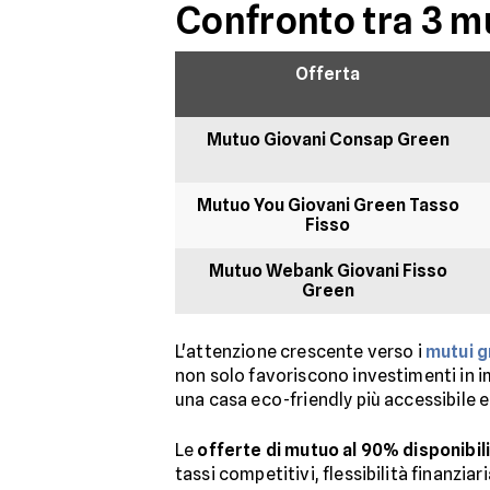
Confronto tra 3 m
Offerta
Mutuo Giovani Consap Green
Mutuo You Giovani Green Tasso
Fisso
Mutuo Webank Giovani Fisso
Green
L'attenzione crescente verso i
mutui 
non solo favoriscono investimenti in 
una casa eco-friendly più accessibile 
Le
offerte di mutuo al 90% disponibili
tassi competitivi, flessibilità finanziar