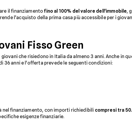
are il finanziamento
fino al 100% del valore dell'immobile
, 
nde l'acquisto della prima casa più accessibile per i giovan
vani Fisso Green
iovani che risiedono in Italia da almeno 3 anni. Anche in q
di 36 anni e l'offerta prevede le seguenti condizioni:
à nel finanziamento, con importi richiedibili
compresi tra 5
pecifiche esigenze finanziarie.