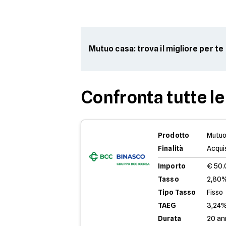
Mutuo casa: trova il migliore per te
Confronta tutte le
Prodotto
Mutuo
Finalità
Acqui
Importo
€ 50
Tasso
2,80%
Tipo Tasso
Fisso
TAEG
3,24
Durata
20 an