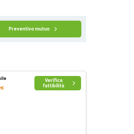
Preventivo mutuo
ile
Verifica
fattibilità
2€