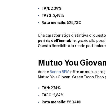
TAN:
2,39%
TAEG:
2,49%
Rata mensile:
525,73€
Una caratteristica distintiva di questo
perizia dell'immobile
, grazie alla pos
Questa flessibilità lo rende particolar
Mutuo You Giovan
Anche
Banco BPM
offre un mutuo prog
Mutuo You Giovani Green Tasso Fisso 
TAN:
2,74%
TAEG:
2,84%
Rata mensile:
550,41€