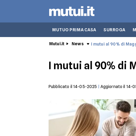
MUTUO PRIMA CASA
SURROGA
M
Mutui.it
News
I mutui al 90% di Mag
I mutui al 90% di
Pubblicato il
14-05-2025
|
Aggiornato il
14-0