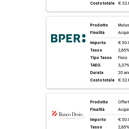
Costo totale
€ 32.
Prodotto
Mutuo
Finalità
Acqui
Importo
€ 50
Tasso
2,85%
Tipo Tasso
Fisso
TAEG
3,37
Durata
20 an
Costo totale
€ 32.
Prodotto
Offer
Finalità
Acqui
Importo
€ 50
Tasso
2,85%