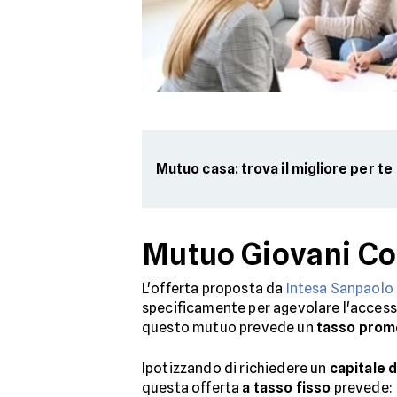
Mutuo casa: trova il migliore per te
Mutuo Giovani Co
L'offerta proposta da
Intesa Sanpaolo
specificamente per agevolare l'accesso
questo mutuo prevede un
tasso promo
Ipotizzando di richiedere un
capitale 
questa offerta
a tasso fisso
prevede: