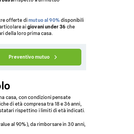
re offerte di
mutuo al 90%
disponibili
articolare ai
giovani under 36
che
ri della loro prima casa.
Preventivo mutuo
olo
rima casa, con condizioni pensate
che di età compresa tra 18 e 36 anni,
tatari rispettino i limiti di età indicati.
alue al 90%), da rimborsare in 30 anni,