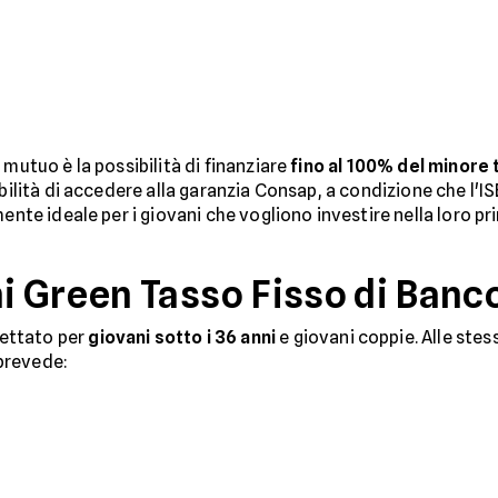
 mutuo è la possibilità di finanziare
fino al 100% del minore tr
sibilità di accedere alla garanzia Consap, a condizione che l'I
mente ideale per i giovani che vogliono investire nella loro pr
i Green Tasso Fisso di Ban
ettato per
giovani sotto i 36 anni
e giovani coppie. Alle stes
prevede: