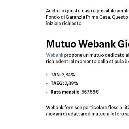
Anche in questo caso è possibile ampli
Fondo di Garanzia Prima Casa. Questo re
iniziale richiesto.
Mutuo Webank Gio
Webank
propone un mutuo dedicato ai g
richiedenti al momento della stipula è 
TAN:
2,84%
TAEG:
2,89%
Rata mensile:
557,58€
Webank fornisce particolare flessibilit
giovani di adattare il mutuo alle loro s