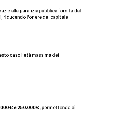
grazie alla garanzia pubblica fornita dal
i, riducendo l'onere del capitale
uesto caso l'età massima dei
0.000€ e 250.000€
, permettendo ai