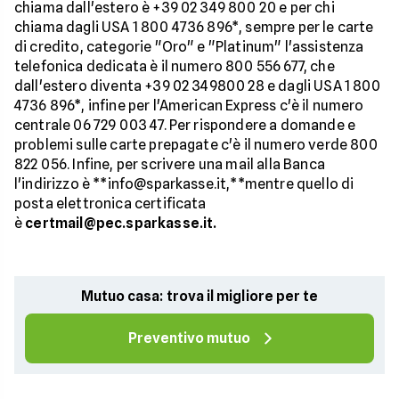
chiama dall'estero è +39 02 349 800 20 e per chi
chiama dagli USA 1 800 4736 896*, sempre per le carte
di credito, categorie "Oro" e "Platinum" l'assistenza
telefonica dedicata è il numero 800 556 677, che
dall'estero diventa +39 02 349800 28 e dagli USA 1 800
4736 896*, infine per l'American Express c'è il numero
centrale 06 729 003 47. Per rispondere a domande e
problemi sulle carte prepagate c'è il numero verde 800
822 056. Infine, per scrivere una mail alla Banca
l'indirizzo è **info@sparkasse.it,**mentre quello di
posta elettronica certificata
è
certmail@pec.sparkasse.it.
Mutuo casa: trova il migliore per te
Preventivo mutuo