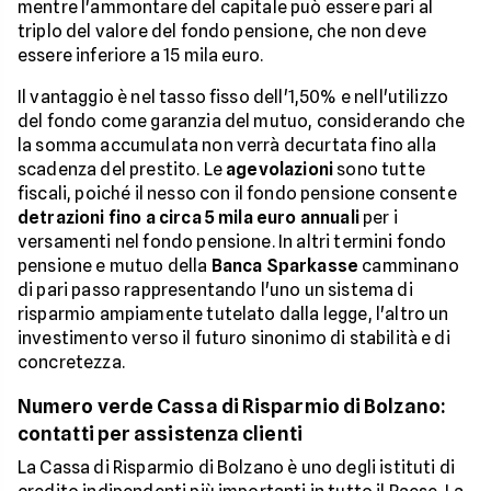
mentre l'ammontare del capitale può essere pari al
triplo del valore del fondo pensione, che non deve
essere inferiore a 15 mila euro.
Il vantaggio è nel tasso fisso dell'1,50% e nell'utilizzo
del fondo come garanzia del mutuo, considerando che
la somma accumulata non verrà decurtata fino alla
scadenza del prestito. Le
agevolazioni
sono tutte
fiscali, poiché il nesso con il fondo pensione consente
detrazioni fino a circa 5 mila euro annuali
per i
versamenti nel fondo pensione. In altri termini fondo
pensione e mutuo della
Banca Sparkasse
camminano
di pari passo rappresentando l'uno un sistema di
risparmio ampiamente tutelato dalla legge, l'altro un
investimento verso il futuro sinonimo di stabilità e di
concretezza.
Numero verde Cassa di Risparmio di Bolzano:
contatti per assistenza clienti
La Cassa di Risparmio di Bolzano è uno degli istituti di