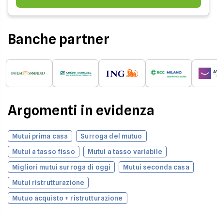
Banche partner
Argomenti in evidenza
Mutui prima casa
Surroga del mutuo
Mutui a tasso fisso
Mutui a tasso variabile
Migliori mutui surroga di oggi
Mutui seconda casa
Mutui ristrutturazione
Mutuo acquisto + ristrutturazione