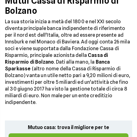
Mutui Cassa di Risparmio di
Bolzano
La sua storia inizia a metà del 1800 e nel XXI secolo
diventa principale banca indipendente di riferimento
per il nord est dell'Italia, oltre ad essere presente ad
Innsburk e nel Monaco di Baviera. Ad oggi conta 26 mila
soci e viene supportata dalla Fondazione Cassa di
Risparmio, principale azionista della
Cassa di
Risparmio di Bolzano
. Dati alla mano, la
Banca
Sparkasse
(altro nome della Cassa di Risparmio di
Bolzano) vanta un utile netto pari a 9,20 milioni di euro,
investimenti per oltre 5 miliardi ed un'attività che fino
al 30 giugno 2017 ha visto la gestione totale di circa 8
miliardi di euro. Non male per un ente creditizio
indipendente.
Mutuo casa: trova il migliore per te