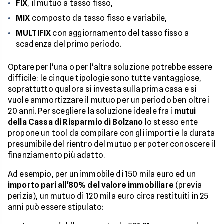
FIX
, il mutuo a tasso fisso,
MIX
composto da tasso fisso e variabile,
MULTIFIX
con aggiornamento del tasso fisso a
scadenza del primo periodo.
Optare per l'una o per l'altra soluzione potrebbe essere
difficile: le cinque tipologie sono tutte vantaggiose,
soprattutto qualora si investa sulla prima casa e si
vuole ammortizzare il mutuo per un periodo ben oltre i
20 anni. Per scegliere la soluzione ideale fra i
mutui
della Cassa di Risparmio di Bolzano
lo stesso ente
propone un tool da compilare con gli importi e la durata
presumibile del rientro del mutuo per poter conoscere il
finanziamento più adatto.
Ad esempio, per un immobile di 150 mila euro ed un
importo pari all'80% del valore immobiliare
(previa
perizia), un mutuo di 120 mila euro circa restituiti in 25
anni può essere stipulato: