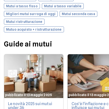
Mutui a tasso fisso
Mutui a tasso variabile
Migliori mutui surroga di oggi
Mutui seconda casa
Mutui ristrutturazione
Mutuo acquisto + ristrutturazione
Guide ai mutui
pubblicato il 13 maggio 2025
pubblicato il 13 maggio 
Le novità 2025 sui mutui
Cos'è l'inflazione e
under 36
influisce sui mutui