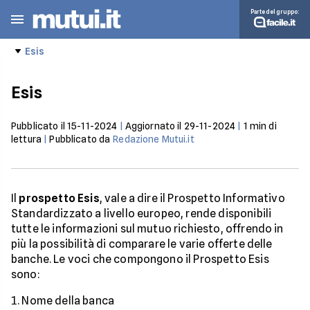
Parte del gruppo:
Esis
Esis
Pubblicato il
15-11-2024
|
Aggiornato il
29-11-2024
|
1
min di
lettura
|
Pubblicato da
Redazione Mutui.it
Il
prospetto Esis
, vale a dire il Prospetto Informativo
Standardizzato a livello europeo, rende disponibili
tutte le informazioni sul mutuo richiesto, offrendo in
più la possibilità di comparare le varie offerte delle
banche. Le voci che compongono il Prospetto Esis
sono:
Nome della banca