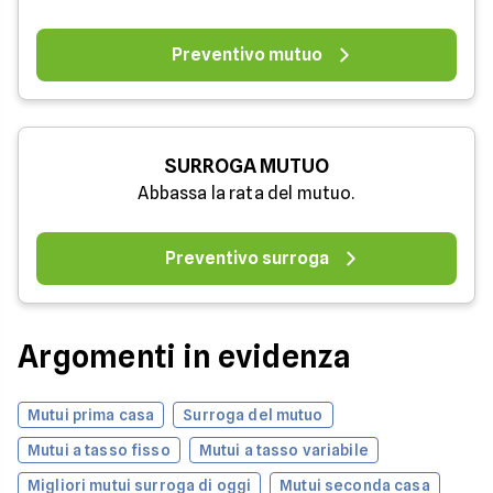
Preventivo mutuo
SURROGA MUTUO
Abbassa la rata del mutuo.
Preventivo surroga
Argomenti in evidenza
Mutui prima casa
Surroga del mutuo
Mutui a tasso fisso
Mutui a tasso variabile
Migliori mutui surroga di oggi
Mutui seconda casa