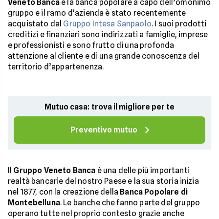
Veneto Banca
è la banca popolare a capo dell’omonimo
gruppo e il ramo d'azienda è stato recentemente
acquistato dal
Gruppo Intesa Sanpaolo
. I suoi prodotti
creditizi e finanziari sono indirizzati a famiglie, imprese
e professionisti e sono frutto di una profonda
attenzione al cliente e di una grande conoscenza del
territorio d’appartenenza.
Mutuo casa: trova il migliore per te
Preventivo mutuo
Il
Gruppo Veneto Banca
è una delle più importanti
realtà bancarie del nostro Paese e la sua storia inizia
nel 1877, con la creazione della
Banca Popolare di
Montebelluna
. Le banche che fanno parte del gruppo
operano tutte nel proprio contesto grazie anche