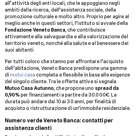
all’attività degli enti locali, che le appoggiano negli
ambiti della ricerca, dell’assistenza sociale, della
promozione culturale e molto altro. Proprio per agire al
meglio anche in questi settori, l’istituto si avvale della
Fondazione Veneto Banca
, che contribuisce
attivamente alla salvaguardia e alla valorizzazione del
territorio veneto, nonché alla salute e al benessere dei
suoi abitanti.
Per tutti coloro che stanno per affrontare l’acquisto
dell’abitazione, Veneto Banca predispone una gamma
di
mutui casa
completa e flessibile in base alle esigenze
del singolo cliente. Tra le offerte attive si segnala
Mutuo Casa Autunno
, che propone uno
spread da
0,90%
per finanziamenti a partire da 30.000€. La
durata può andare dai 10 ai 30 anni, per finalità di
acquisto o ristrutturazione di un'immobile residenziale.
Numero verde Veneto Banca: contatti per
assistenza clienti