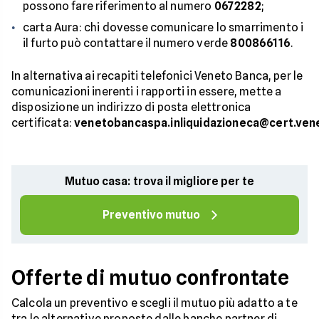
possono fare riferimento al numero
0672282
;
carta Aura: chi dovesse comunicare lo smarrimento i
il furto può contattare il numero verde
800866116
.
In alternativa ai recapiti telefonici Veneto Banca, per le
comunicazioni inerenti i rapporti in essere, mette a
disposizione un indirizzo di posta elettronica
certificata:
venetobancaspa.inliquidazioneca@cert.ven
Mutuo casa: trova il migliore per te
Preventivo mutuo
Offerte di mutuo confrontate
Calcola un preventivo e scegli il mutuo più adatto a te
tra le alternative proposte dalle banche partner di