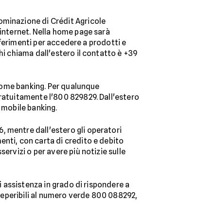
ominazione di Crédit Agricole
o internet. Nella home page sarà
riferimenti per accedere a prodotti e
hi chiama dall'estero il contatto è +39
l'home banking. Per qualunque
gratuitamente l'800 829829. Dall'estero
 mobile banking.
, mentre dall'estero gli operatori
enti, con carta di credito e debito
ervizi o per avere più notizie sulle
i assistenza in grado di rispondere a
 reperibili al numero verde 800 088292,