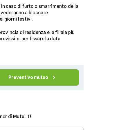
. In caso di furto o smarrimento della
vvederanno a bloccare
 giorni festivi.
ovincia di residenza e la filiale più
brevissimi per fissare la data
Preventivo mutuo
er di Mutui.it!