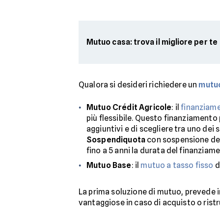
Mutuo casa: trova il migliore per te
Qualora si desideri richiedere un
mutu
Mutuo Crédit Agricole
: il
finanziame
più flessibile. Questo finanziamento 
aggiuntivi e di scegliere tra uno dei 
Sospendiquota
con sospensione dell
fino a 5 anni la durata del finanziam
Mutuo Base
: il
mutuo a tasso fisso
d
La prima soluzione di mutuo, prevede i
vantaggiose in caso di acquisto o rist