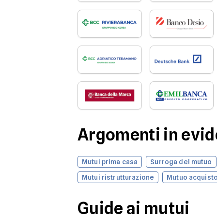
Argomenti in evi
Mutui prima casa
Surroga del mutuo
Mutui ristrutturazione
Mutuo acquisto
Guide ai mutui