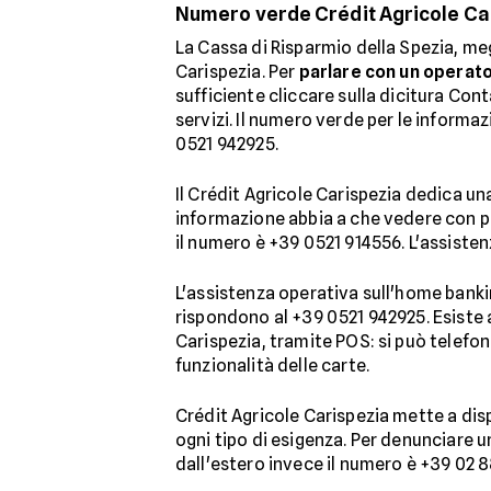
Numero verde Crédit Agricole Cari
La Cassa di Risparmio della Spezia, me
Carispezia. Per
parlare con un operato
sufficiente cliccare sulla dicitura Cont
servizi. Il numero verde per le informa
0521 942925.
Il Crédit Agricole Carispezia dedica un
informazione abbia a che vedere con pr
il numero è +39 0521 914556. L'assisten
L'assistenza operativa sull'home banki
rispondono al +39 0521 942925. Esiste 
Carispezia, tramite POS: si può telefon
funzionalità delle carte.
Crédit Agricole Carispezia mette a disp
ogni tipo di esigenza. Per denunciare u
dall'estero invece il numero è +39 02 