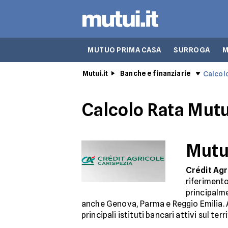
MUTUO PRIMA CASA
SURROGA
M
Mutui.it
Banche e finanziarie
Calcol
Calcolo Rata Mutu
Mutui
Crédit Agr
riferimento
principalme
anche Genova, Parma e Reggio Emilia. A
principali istituti bancari attivi sul ter