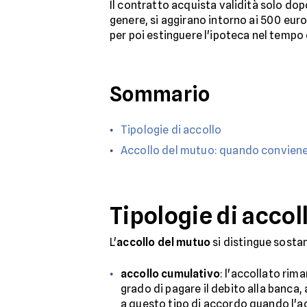
Il contratto acquista validità solo dop
genere, si aggirano intorno ai 500 euro
per poi estinguere l'ipoteca nel tempo
Sommario
Tipologie di accollo
Accollo del mutuo: quando convien
Tipologie di accol
L'
accollo del mutuo
si distingue sosta
accollo cumulativo
: l'accollato rim
grado di pagare il debito alla banca
a questo tipo di accordo quando l'acq