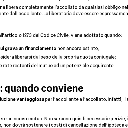
ne libera completamente l'accollato da qualsiasi obbligo nei c
te dall'accollante. La liberatoria deve essere espressament
ll'articolo 1273 del Codice Civile, viene adottato quando:
ui grava un finanziamento
non ancora estinto;
sidera liberarsi dal peso della propria quota coniugale;
le rate restanti del mutuo ad un potenziale acquirente.
o: quando conviene
luzione vantaggiosa
per l'accollante e l'accollato. Infatti,
re un nuovo mutuo. Non saranno quindi necessarie perizie, is
e, non dovrà sostenere i costi di cancellazione dell'ipoteca e 