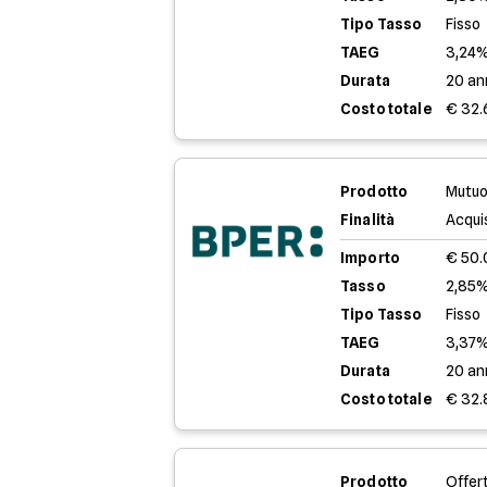
Tipo Tasso
Fisso
TAEG
3,24
Durata
20 an
Costo totale
€ 32.
Prodotto
Mutuo
Finalità
Acqui
Importo
€ 50
Tasso
2,85%
Tipo Tasso
Fisso
TAEG
3,37
Durata
20 an
Costo totale
€ 32.
Prodotto
Offer