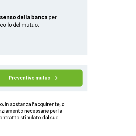
senso della banca
per
collo del mutuo.
Preventivo mutuo
o. In sostanza l'acquirente, o
nanziamento necessarie per la
contratto stipulato dal suo