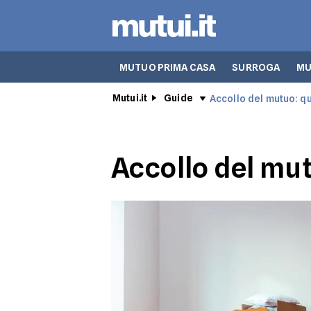
MUTUO PRIMA CASA
SURROGA
MU
Mutui.it
Guide
Accollo del mutuo: 
Accollo del mu