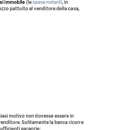
si immobile
(le
spese notarili
, in
ezzo pattuito al venditore della casa,
lsiasi motivo non dovesse essere in
venditore. Solitamente la banca ricorre
ufficienti garanzie;