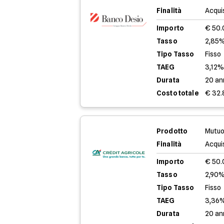
Finalità
Acqui
Importo
€ 50
Tasso
2,85%
Tipo Tasso
Fisso
TAEG
3,12
Durata
20 an
Costo totale
€ 32.
Prodotto
Mutuo
Finalità
Acqui
Importo
€ 50
Tasso
2,90%
Tipo Tasso
Fisso
TAEG
3,36
Durata
20 an