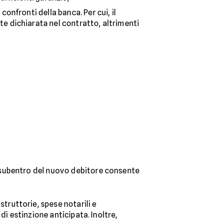
onfronti della banca. Per cui, il
e dichiarata nel contratto, altrimenti
 il subentro del nuovo debitore consente
truttorie, spese notarili e
di estinzione anticipata. Inoltre,