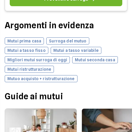
Argomenti in evidenza
Mutui prima casa
Surroga del mutuo
Mutui a tasso fisso
Mutui a tasso variabile
Migliori mutui surroga di oggi
Mutui seconda casa
Mutui ristrutturazione
Mutuo acquisto + ristrutturazione
Guide ai mutui