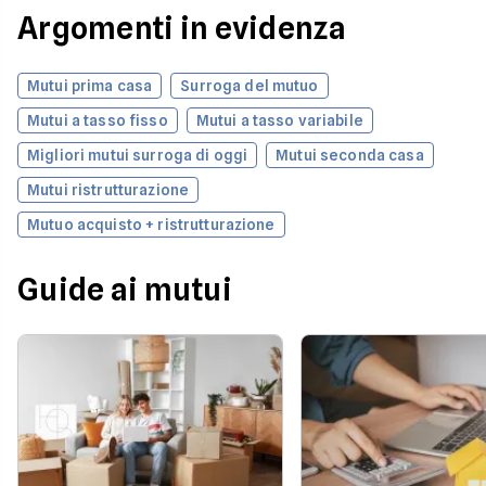
Argomenti in evidenza
Mutui prima casa
Surroga del mutuo
Mutui a tasso fisso
Mutui a tasso variabile
Migliori mutui surroga di oggi
Mutui seconda casa
Mutui ristrutturazione
Mutuo acquisto + ristrutturazione
Guide ai mutui