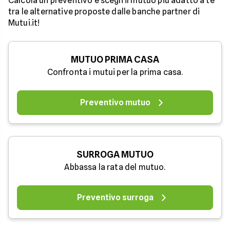
Calcola un preventivo e scegli il mutuo più adatto a te
tra le alternative proposte dalle banche partner di
Mutui.it!
MUTUO PRIMA CASA
Confronta i mutui per la prima casa.
Preventivo mutuo
SURROGA MUTUO
Abbassa la rata del mutuo.
Preventivo surroga