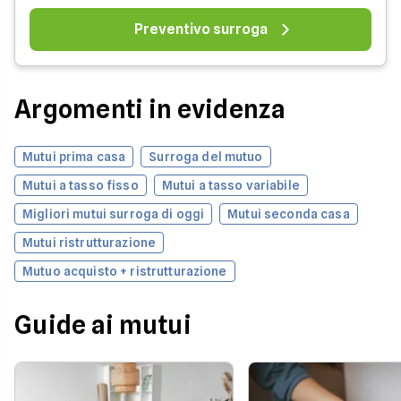
Preventivo surroga
Argomenti in evidenza
Mutui prima casa
Surroga del mutuo
Mutui a tasso fisso
Mutui a tasso variabile
Migliori mutui surroga di oggi
Mutui seconda casa
Mutui ristrutturazione
Mutuo acquisto + ristrutturazione
Guide ai mutui