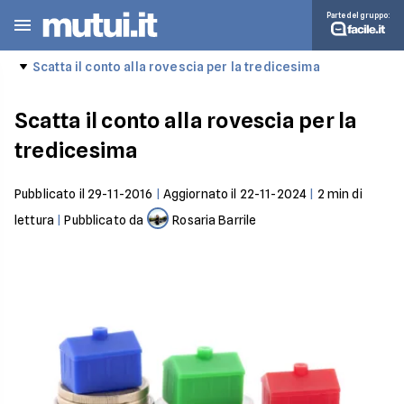
Parte del gruppo:
Scatta il conto alla rovescia per la tredicesima
Scatta il conto alla rovescia per la
tredicesima
Pubblicato il
29-11-2016
|
Aggiornato il
22-11-2024
|
2
min di
lettura
|
Pubblicato da
Rosaria Barrile