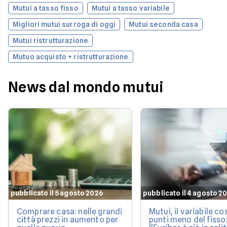
Mutui a tasso fisso
Mutui a tasso variabile
Migliori mutui surroga di oggi
Mutui seconda casa
Mutui ristrutturazione
Mutuo acquisto + ristrutturazione
News dal mondo mutui
pubblicato il 5 agosto 2026
pubblicato il 4 agosto 2
Comprare casa: nelle grandi
Mutui, il variabile co
città prezzi in aumento per
punti meno del fisso