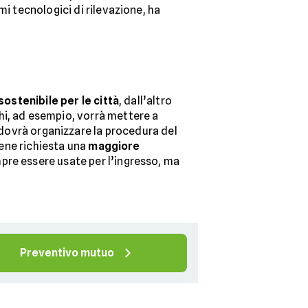
mi tecnologici di rilevazione, ha
sostenibile per le città
, dall’altro
i, ad esempio, vorrà mettere a
 dovrà organizzare la procedura del
iene richiesta una
maggiore
pre essere usate per l’ingresso, ma
Preventivo mutuo