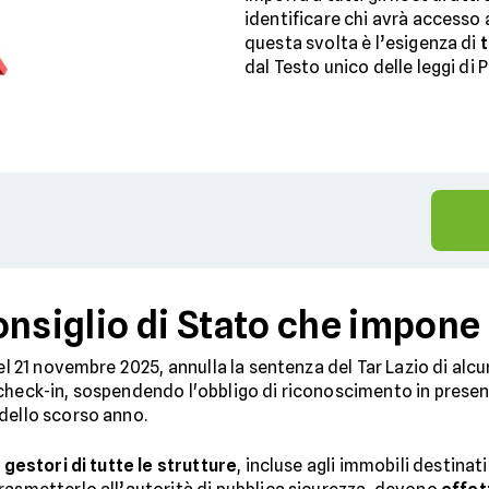
identificare chi avrà accesso 
questa svolta è l’esigenza di
t
dal Testo unico delle leggi di 
onsiglio di Stato che impone
del 21 novembre 2025, annulla la sentenza del Tar Lazio di alc
check-in, sospendendo l'obbligo di riconoscimento in presen
dello scorso anno.
 gestori di tutte le strutture
, incluse agli immobili destinati 