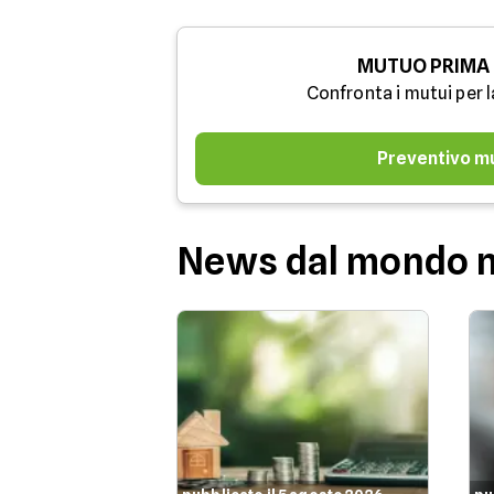
MUTUO PRIMA
Confronta i mutui per l
Preventivo m
News dal mondo 