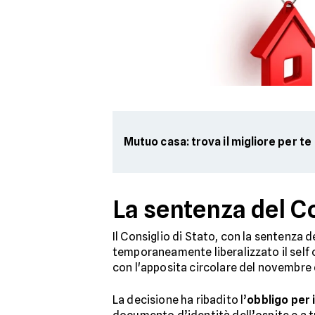
Mutuo casa: trova il migliore per te
La sentenza del C
Il Consiglio di Stato, con la sentenza 
temporaneamente liberalizzato il self 
con l'apposita circolare del novembre 
La decisione ha ribadito l’
obbligo per i