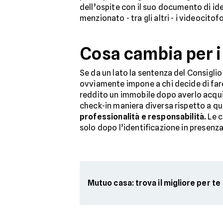
dell’ospite con il suo documento di ide
menzionato - tra gli altri - i videocitofon
Cosa cambia per i
Se da un lato la sentenza del Consiglio
ovviamente impone a chi decide di fare
reddito un immobile dopo averlo acqu
check-in maniera diversa rispetto a qua
professionalità e responsabilità.
Le c
solo dopo l’identificazione in presenz
Mutuo casa: trova il migliore per te