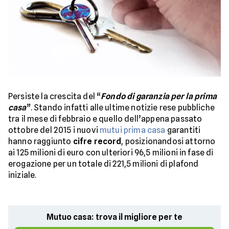
Persiste la crescita del “
Fondo di garanzia per la prima
casa
”. Stando infatti alle ultime notizie rese pubbliche
tra il mese di febbraio e quello dell’appena passato
ottobre del 2015 i nuovi
mutui prima casa
garantiti
hanno raggiunto
cifre record
, posizionandosi attorno
ai 125 milioni di euro con ulteriori 96,5 milioni in fase di
erogazione per un totale di 221,5 milioni di plafond
iniziale.
Mutuo casa: trova il migliore per te