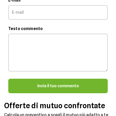
E-mail
Testo commento
Invia il tuo commento
Offerte di mutuo confrontate
Calcola un preventivo e scegli il mutuo più adatto a te