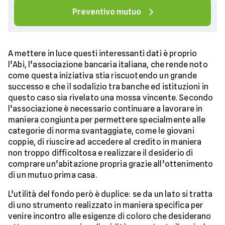
Preventivo mutuo
A mettere in luce questi interessanti dati è proprio
l’Abi, l’associazione bancaria italiana, che rende noto
come questa iniziativa stia riscuotendo un grande
successo e che il sodalizio tra banche ed istituzioni in
questo caso sia rivelato una mossa vincente. Secondo
l’associazione è necessario continuare a lavorare in
maniera congiunta per permettere specialmente alle
categorie di norma svantaggiate, come le giovani
coppie, di riuscire ad accedere al credito in maniera
non troppo difficoltosa e realizzare il desiderio di
comprare un’abitazione propria grazie all’ottenimento
di un mutuo prima casa.
L’utilità del fondo però è duplice: se da un lato si tratta
di uno strumento realizzato in maniera specifica per
venire incontro alle esigenze di coloro che desiderano