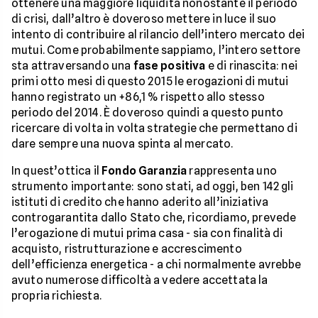
ottenere una maggiore liquidità nonostante il periodo
di crisi, dall’altro è doveroso mettere in luce il suo
intento di contribuire al rilancio dell’intero mercato dei
mutui. Come probabilmente sappiamo, l’intero settore
sta attraversando una
fase positiva
e di rinascita: nei
primi otto mesi di questo 2015 le erogazioni di mutui
hanno registrato un +86,1 % rispetto allo stesso
periodo del 2014. È doveroso quindi a questo punto
ricercare di volta in volta strategie che permettano di
dare sempre una nuova spinta al mercato.
In quest’ottica il
Fondo Garanzia
rappresenta uno
strumento importante: sono stati, ad oggi, ben 142 gli
istituti di credito che hanno aderito all’iniziativa
controgarantita dallo Stato che, ricordiamo, prevede
l’erogazione di mutui prima casa - sia con finalità di
acquisto, ristrutturazione e accrescimento
dell’efficienza energetica - a chi normalmente avrebbe
avuto numerose difficoltà a vedere accettata la
propria richiesta.