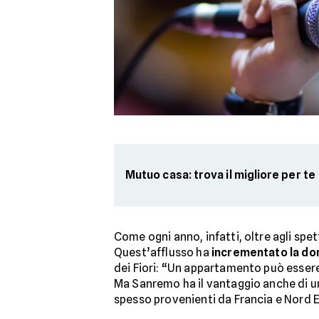
Mutuo casa: trova il migliore per te
Come ogni anno, infatti, oltre agli spet
Quest’afflusso ha
incrementato la dom
dei Fiori: “Un appartamento può essere
Ma Sanremo ha il vantaggio anche di un 
spesso provenienti da Francia e Nord Eu