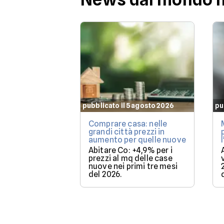
pubblicato il 5 agosto 2026
pu
Comprare casa: nelle
grandi città prezzi in
aumento per quelle nuove
Abitare Co: +4,9% per i
prezzi al mq delle case
nuove nei primi tre mesi
del 2026.