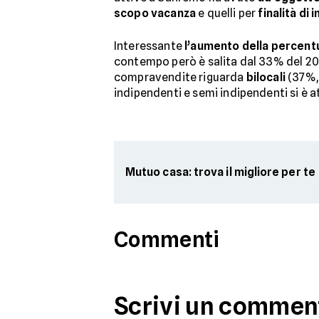
scopo vacanza
e quelli per
finalità di
Interessante
l’aumento della percent
contempo però è salita dal 33% del 20
compravendite riguarda
bilocali
(37%, 
indipendenti e semi indipendenti si è a
Mutuo casa: trova il migliore per te
Commenti
Scrivi un commen