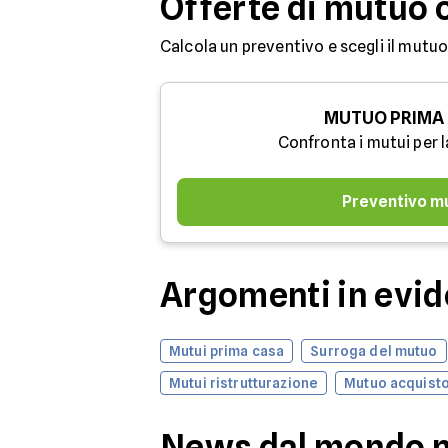
Offerte di mutuo 
Calcola un preventivo e scegli il mutuo
MUTUO PRIMA
Confronta i mutui per l
Preventivo m
Argomenti in evi
Mutui prima casa
Surroga del mutuo
Mutui ristrutturazione
Mutuo acquisto
News dal mondo 