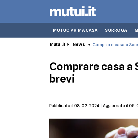
MUTUO PRIMA CASA
SURROGA
M
Mutui.it
News
Comprare casa a Sanrem
Comprare casa a Sa
brevi
Pubblicato il
08-02-2024
|
Aggiornato il
05-