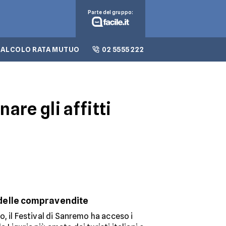
Parte del gruppo:
CALCOLO RATA MUTUO
02 5555 222
are gli affitti
 delle compravendite
, il Festival di Sanremo ha acceso i