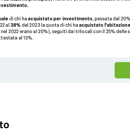
 investimento.
uale
di chi ha
acquistato per investimento
, passata dal 20%
22 al
38%
del 2023 la quota di chi ha
acquistato l’abitazione
nel 2022 erano al 20%), seguiti dai trilocali con il 25% delle 
ttestata al 13%.
to