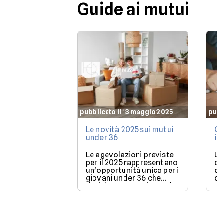
Guide ai mutui
pubblicato il 13 maggio 2025
pu
Le novità 2025 sui mutui
under 36
Le agevolazioni previste
per il 2025 rappresentano
un'opportunità unica per i
giovani under 36 che
desiderano acquistare la
loro prima casa.