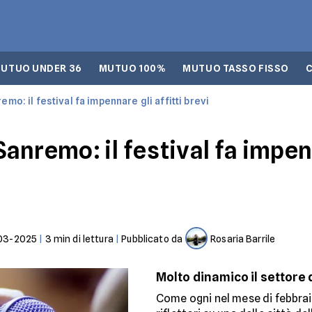
UTUO UNDER 36
MUTUO 100%
MUTUO TASSO FISSO
o: il festival fa impennare gli affitti brevi
nremo: il festival fa impenn
03-2025
|
3
min di lettura
|
Pubblicato da
Rosaria Barrile
Molto dinamico il settore
Come ogni nel mese di febbraio