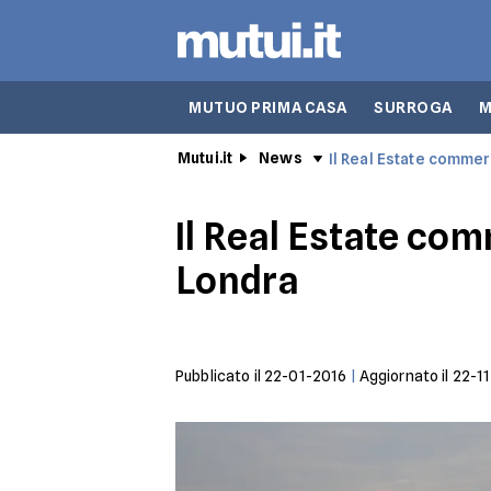
MUTUO PRIMA CASA
SURROGA
M
Mutui.it
News
Il Real Estate commer
Il Real Estate com
Londra
Pubblicato il
22-01-2016
|
Aggiornato il
22-1