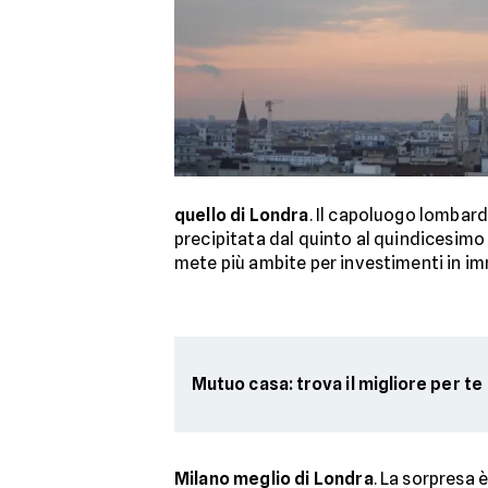
quello di Londra
. Il capoluogo lombard
precipitata dal quinto al quindicesimo p
mete più ambite per investimenti in i
Mutuo casa: trova il migliore per te
Milano meglio di Londra
. La sorpresa 