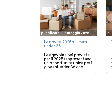
pubblicato il 13 maggio 2025
pu
Le novità 2025 sui mutui
under 36
Le agevolazioni previste
per il 2025 rappresentano
un'opportunità unica per i
giovani under 36 che
desiderano acquistare la
loro prima casa.