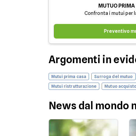
MUTUO PRIMA
Confronta i mutui per l
Preventivo m
Argomenti in evi
Mutui prima casa
Surroga del mutuo
Mutui ristrutturazione
Mutuo acquisto
News dal mondo 