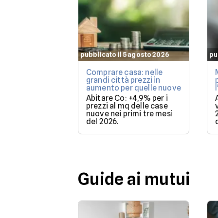
pubblicato il 5 agosto 2026
pu
Comprare casa: nelle
grandi città prezzi in
aumento per quelle nuove
Abitare Co: +4,9% per i
prezzi al mq delle case
nuove nei primi tre mesi
del 2026.
Guide ai mutui