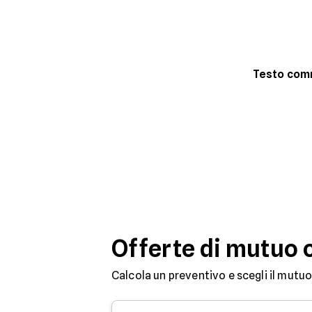
Testo co
Offerte di mutuo 
Calcola un preventivo e scegli il mutuo