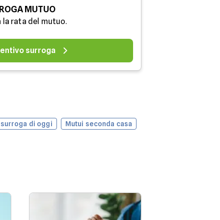
ROGA MUTUO
 la rata del mutuo.
entivo surroga
 surroga di oggi
Mutui seconda casa