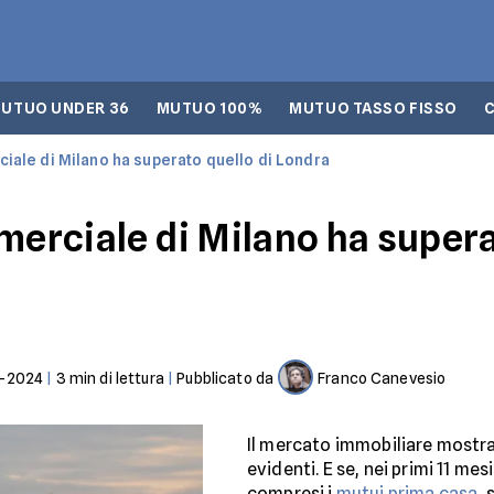
UTUO UNDER 36
MUTUO 100%
MUTUO TASSO FISSO
ciale di Milano ha superato quello di Londra
merciale di Milano ha supera
1-2024
|
3
min di lettura
|
Pubblicato da
Franco Canevesio
Il mercato immobiliare mostra
evidenti. E se, nei primi 11 mesi
compresi i
mutui prima casa
, 