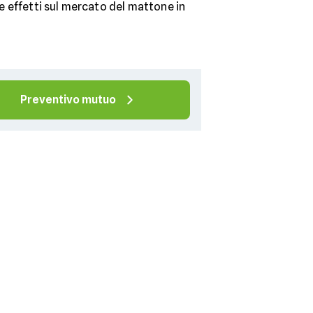
e effetti sul mercato del mattone in
Preventivo mutuo