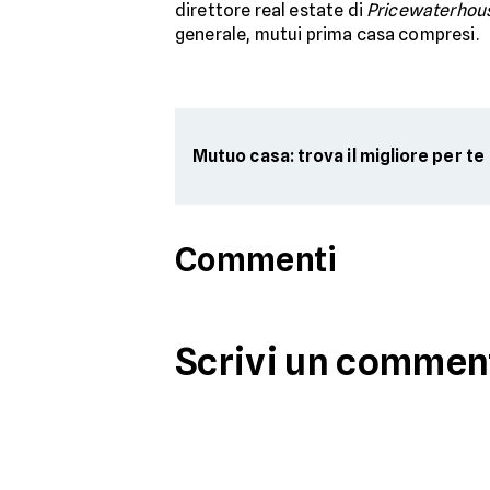
direttore real estate di
Pricewaterhou
generale, mutui prima casa compresi.
Mutuo casa: trova il migliore per te
Commenti
Scrivi un commen