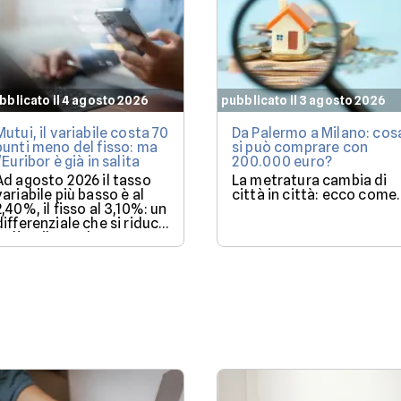
bblicato il 4 agosto 2026
pubblicato il 3 agosto 2026
Mutui, il variabile costa 70
Da Palermo a Milano: cos
punti meno del fisso: ma
si può comprare con
l'Euribor è già in salita
200.000 euro?
Ad agosto 2026 il tasso
La metratura cambia di
variabile più basso è al
città in città: ecco come.
2,40%, il fisso al 3,10%: un
differenziale che si riduce
se l'Euribor sale come
previsto entro dicembre.