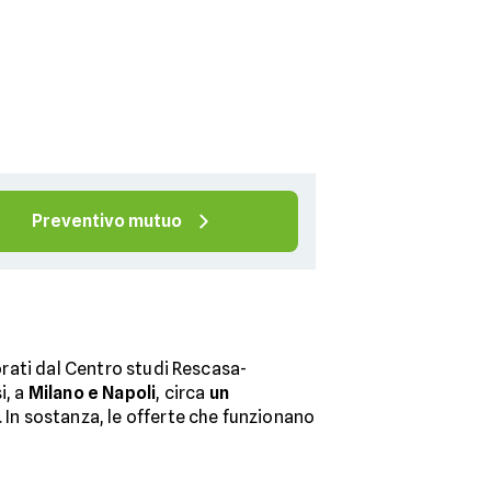
Preventivo mutuo
orati dal Centro studi Rescasa-
i, a
Milano e Napoli
, circa
un
). In sostanza, le offerte che funzionano