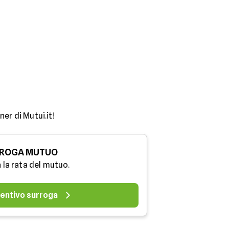
er di Mutui.it!
ROGA MUTUO
 la rata del mutuo.
entivo surroga