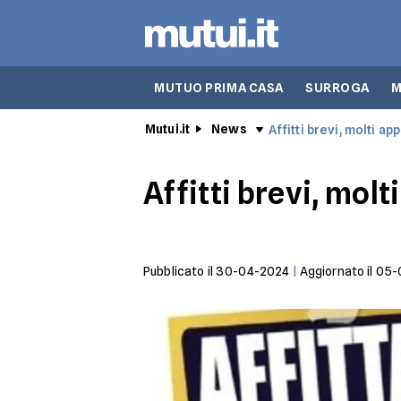
MUTUO PRIMA CASA
SURROGA
M
Mutui.it
News
Affitti brevi, molti a
Affitti brevi, mol
Pubblicato il
30-04-2024
|
Aggiornato il
05-