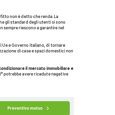
fitto non è detto che renda. La
che gli standard degli utenti si sono
on sempre riescono a garantire nel
 di Ue e Governo italiano, di tornare
rizzazione di case e spazi domestici non
condizionare il mercato immobiliare e
ali” potrebbe avere ricadute negative
Preventivo mutuo