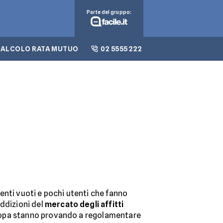
Parte del gruppo:
CALCOLO RATA MUTUO
02 5555 222
enti vuoti e pochi utenti che fanno
addizioni del
mercato degli affitti
’Europa stanno provando a regolamentare