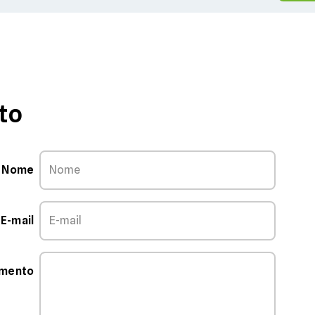
to
Nome
E-mail
mmento