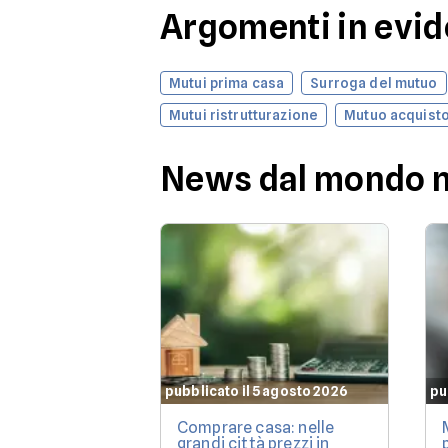
Argomenti in evi
Mutui prima casa
Surroga del mutuo
Mutui ristrutturazione
Mutuo acquisto
News dal mondo 
pubblicato il 5 agosto 2026
pu
Comprare casa: nelle
grandi città prezzi in