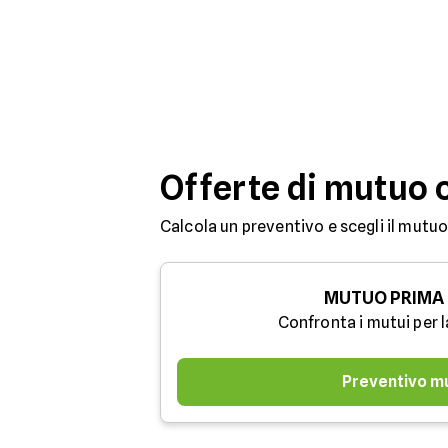
Offerte di mutuo 
Calcola un preventivo e scegli il mutuo
MUTUO PRIMA
Confronta i mutui per l
Preventivo m