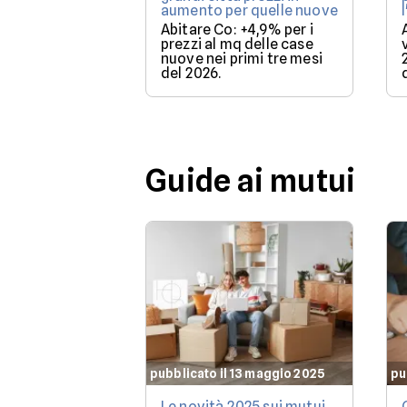
aumento per quelle nuove
Abitare Co: +4,9% per i
prezzi al mq delle case
nuove nei primi tre mesi
del 2026.
Guide ai mutui
pubblicato il 13 maggio 2025
pu
Le novità 2025 sui mutui