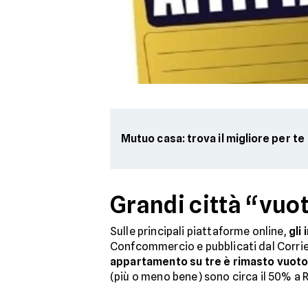
Mutuo casa: trova il migliore per te
Grandi città “vuo
Sulle principali piattaforme online,
gli
Confcommercio e pubblicati dal Corrie
appartamento su tre è rimasto vuot
(più o meno bene) sono circa il 50% a R