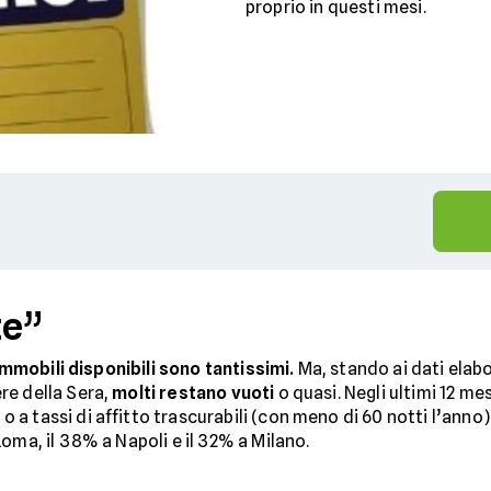
proprio in questi mesi.
te”
 immobili disponibili sono tantissimi.
Ma, stando ai dati elab
re della Sera,
molti restano vuoti
o quasi. Negli ultimi 12 mes
o
o a tassi di affitto trascurabili (con meno di 60 notti l’anno
oma, il 38% a Napoli e il 32% a Milano.