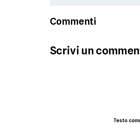
Commenti
Scrivi un commen
Testo co