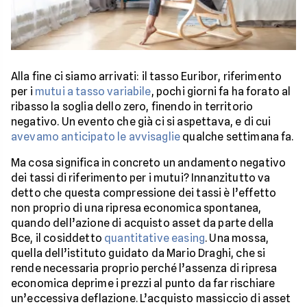
Alla fine ci siamo arrivati: il tasso Euribor, riferimento
per i
mutui a tasso variabile
, pochi giorni fa ha forato al
ribasso la soglia dello zero, finendo in territorio
negativo. Un evento che già ci si aspettava, e di cui
avevamo anticipato le avvisaglie
qualche settimana fa.
Ma cosa significa in concreto un andamento negativo
dei tassi di riferimento per i mutui? Innanzitutto va
detto che questa compressione dei tassi è l’effetto
non proprio di una ripresa economica spontanea,
quando dell’azione di acquisto asset da parte della
Bce, il cosiddetto
quantitative easing
. Una mossa,
quella dell’istituto guidato da Mario Draghi, che si
rende necessaria proprio perché l’assenza di ripresa
economica deprime i prezzi al punto da far rischiare
un’eccessiva deflazione. L’acquisto massiccio di asset