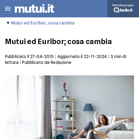
Parte del gruppo:
Mutui ed Euribor; cosa cambia
Mutui ed Euribor; cosa cambia
Pubblicato il
27-04-2015
|
Aggiornato il
22-11-2024
|
3
min di
lettura
|
Pubblicato da
Redazione