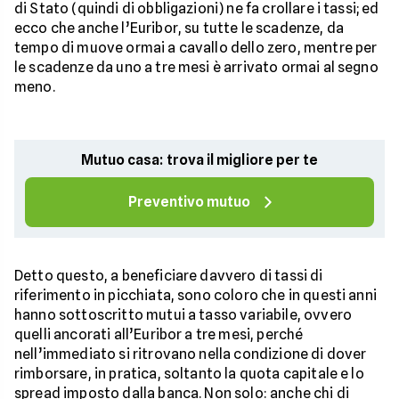
di Stato (quindi di obbligazioni) ne fa crollare i tassi; ed
ecco che anche l’Euribor, su tutte le scadenze, da
tempo di muove ormai a cavallo dello zero, mentre per
le scadenze da uno a tre mesi è arrivato ormai al segno
meno.
Mutuo casa: trova il migliore per te
Preventivo mutuo
Detto questo, a beneficiare davvero di tassi di
riferimento in picchiata, sono coloro che in questi anni
hanno sottoscritto mutui a tasso variabile, ovvero
quelli ancorati all’Euribor a tre mesi, perché
nell’immediato si ritrovano nella condizione di dover
rimborsare, in pratica, soltanto la quota capitale e lo
spread imposto dalla banca. Non solo: anche chi di