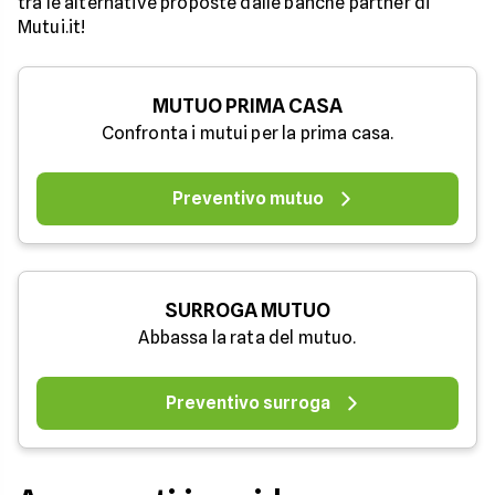
tra le alternative proposte dalle banche partner di
Mutui.it!
MUTUO PRIMA CASA
Confronta i mutui per la prima casa.
Preventivo mutuo
SURROGA MUTUO
Abbassa la rata del mutuo.
Preventivo surroga