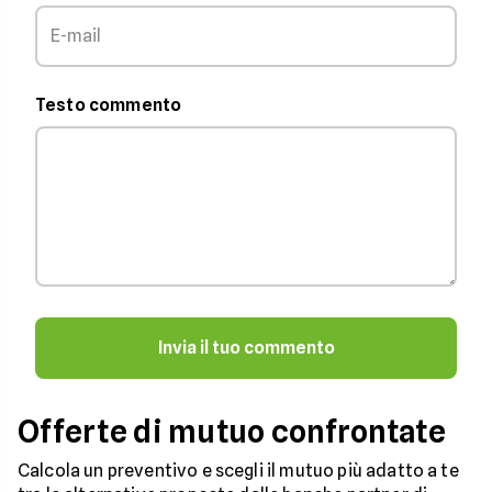
Testo commento
Invia il tuo commento
Offerte di mutuo confrontate
Calcola un preventivo e scegli il mutuo più adatto a te