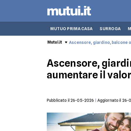
MUTUO PRIMA CASA
SURROGA
M
Mutui.it
Ascensore, giardino, balcone o
Ascensore, giardi
aumentare il valor
Pubblicato il
26-05-2026
|
Aggiornato il
26-