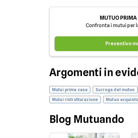
MUTUO PRIMA
Confronta i mutui per l
Preventivo m
Argomenti in evi
Mutui prima casa
Surroga del mutuo
Mutui ristrutturazione
Mutuo acquisto
Blog Mutuando