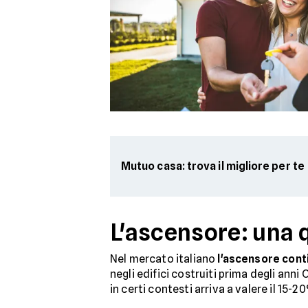
Mutuo casa: trova il migliore per te
L'ascensore: una 
Nel mercato italiano
l'ascensore conti
negli edifici costruiti prima degli ann
in certi contesti arriva a valere il 15