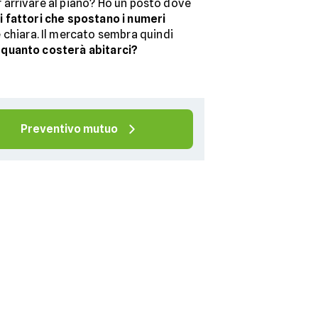
 arrivare al piano? Ho un posto dove
i fattori che spostano i numeri
è chiara. Il mercato sembra quindi
 quanto costerà abitarci?
Preventivo mutuo