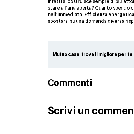
infatti si costruisce sempre di più a
stare all'aria aperta? Quanto spendo 
nell'immediato
.
Efficienza energetica
spostarsi su una domanda diversa risp
Mutuo casa: trova il migliore per te
Commenti
Scrivi un commen