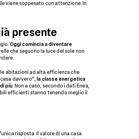
ile viene soppesato con attenzione. In
già presente
ggio.
Oggi comincia a diventare
elle che seguono la luce del sole non
ndere.
le abitazioni ad alta efficienza che
a casa davvero",
la classe energetica
di più
. Non a caso, secondo i dati Enea,
ili efficienti stanno tenendo meglio il
unica risposta. Il valore di una casa