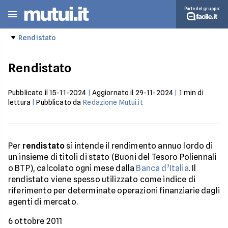
Parte del gruppo:
Rendistato
Rendistato
Pubblicato il
15-11-2024
|
Aggiornato il
29-11-2024
|
1
min di
lettura
|
Pubblicato da
Redazione Mutui.it
Per
rendistato
si intende il rendimento annuo lordo di
un insieme di titoli di stato (Buoni del Tesoro Poliennali
o BTP), calcolato ogni mese dalla
Banca d’Italia
. Il
rendistato viene spesso utilizzato come indice di
riferimento per determinate operazioni finanziarie dagli
agenti di mercato.
6 ottobre 2011