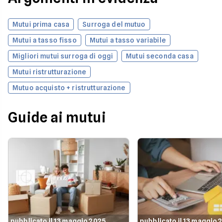
Mutui prima casa
Surroga del mutuo
Mutui a tasso fisso
Mutui a tasso variabile
Migliori mutui surroga di oggi
Mutui seconda casa
Mutui ristrutturazione
Mutuo acquisto + ristrutturazione
Guide ai mutui
pubblicato il 13 maggio 2025
pubblicato il 13 maggio 