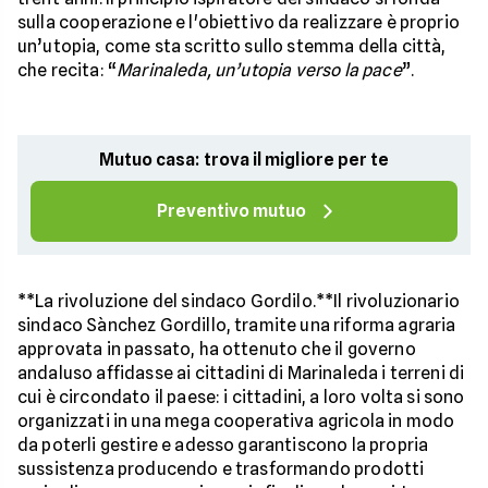
sulla cooperazione e l'obiettivo da realizzare è proprio
un’utopia, come sta scritto sullo stemma della città,
che recita: “
Marinaleda, un’utopia verso la pace
”.
Mutuo casa: trova il migliore per te
Preventivo mutuo
**La rivoluzione del sindaco Gordilo.**Il rivoluzionario
sindaco Sànchez Gordillo, tramite una riforma agraria
approvata in passato, ha ottenuto che il governo
andaluso affidasse ai cittadini di Marinaleda i terreni di
cui è circondato il paese: i cittadini, a loro volta si sono
organizzati in una mega cooperativa agricola in modo
da poterli gestire e adesso garantiscono la propria
sussistenza producendo e trasformando prodotti