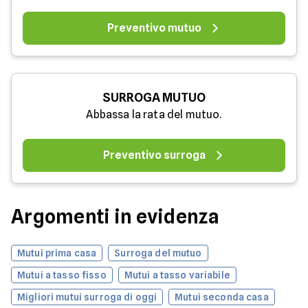
Preventivo mutuo
SURROGA MUTUO
Abbassa la rata del mutuo.
Preventivo surroga
Argomenti in evidenza
Mutui prima casa
Surroga del mutuo
Mutui a tasso fisso
Mutui a tasso variabile
Migliori mutui surroga di oggi
Mutui seconda casa