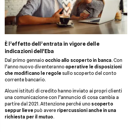
È l’effetto dell’entrata in vigore delle
indicazioni dell'Eba
Dal primo gennaio
occhio allo scoperto in banca
. Con
l’anno nuovo diventeranno
operative le disposizioni
che modificano le regole
sullo scoperto del conto
corrente bancario.
Alcuni istituti di credito hanno inviato ai propri clienti
una comunicazione con l’annuncio di cosa cambia a
partire dal 2021. Attenzione perché uno
scoperto
seppur lieve
può avere
ripercussioni anche in una
richiesta per il mutuo
.