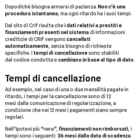
Dopodiché bisogna armarsi di pazienza.
Non c’è una
procedura istantanea
, ma ogni ritardo ha i suoi tempi.
Dal sito di Crif risulta che
i dati relativi a prestiti e
finanziamenti presenti nel sistema
di informazioni
creditizie di CRIF vengono
cancellati
automaticamente
, senza bisogno di richieste
specifiche. I
tempi di cancellazione
sono stabiliti
dal codice condotta e
cambiano in base al tipo di dato
.
Tempi di cancellazione
Ad esempio, nel caso di una o due mensilità pagate in
ritardo, i tempi per la cancellazione sono di 12
mesi dalla comunicazione di regolarizzazione, a
condizione che nei 12 mesi i pagamenti siano sempre
regolari.
Nell’ipotesi più “nera”,
finanziamenti non rimborsati
, i
tempi sono i seguenti:
36 mesi dalla data di scadenza