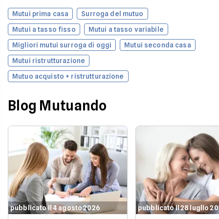
Mutui prima casa
Surroga del mutuo
Mutui a tasso fisso
Mutui a tasso variabile
Migliori mutui surroga di oggi
Mutui seconda casa
Mutui ristrutturazione
Mutuo acquisto + ristrutturazione
Blog Mutuando
pubblicato il 4 agosto 2026
pubblicato il 28 luglio 2