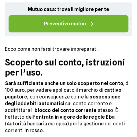
Mutuo casa: trova il migliore per te
Preventivo mutuo
Ecco come non farsi trovare impreparati.
Scoperto sul conto, istruzioni
per l’uso.
Sarà sufficiente anche un solo scoperto nel conto
, di
100 euro, per vedere applicato il marchio di
cattivo
pagatore,
con conseguenze come la
sospensione
degli addebiti automatici
sul conto corrente e
addirittura il
blocco del conto corrente
stesso. È
l’effetto dell’
entrata in vigore delle regole Eba
(Autorità bancaria europea) per la gestione dei conti
correnti in rosso.