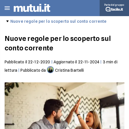
Parte del gruppo:
Nuove regole per lo scoperto sul conto corrente
Nuove regole per lo scoperto sul
conto corrente
Pubblicato il
22-12-2020
|
Aggiornato il
22-11-2024
|
3
min di
lettura
|
Pubblicato da
Cristina Bartelli