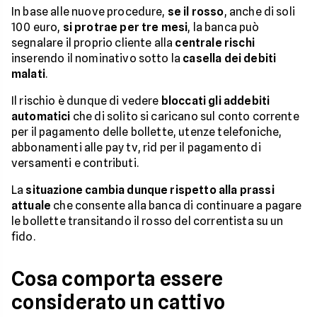
In base alle nuove procedure,
se il rosso
, anche di soli
100 euro,
si protrae per tre mesi
, la banca può
segnalare il proprio cliente alla
centrale rischi
inserendo il nominativo sotto la
casella dei debiti
malati
.
Il rischio è dunque di vedere
bloccati gli addebiti
automatici
che di solito si caricano sul conto corrente
per il pagamento delle bollette, utenze telefoniche,
abbonamenti alle pay tv, rid per il pagamento di
versamenti e contributi.
La
situazione cambia dunque rispetto alla prassi
attuale
che consente alla banca di continuare a pagare
le bollette transitando il rosso del correntista su un
fido.
Cosa comporta essere
considerato un cattivo