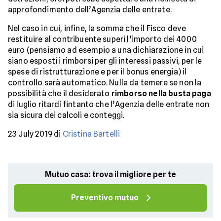
approfondimento dell’Agenzia delle entrate.
Nel caso in cui, infine, la somma che il Fisco deve
restituire al contribuente superi l’importo dei 4000
euro (pensiamo ad esempio a una dichiarazione in cui
siano esposti i rimborsi per gli interessi passivi, per le
spese di ristrutturazione e per il bonus energia) il
controllo sarà automatico. Nulla da temere se non la
possibilità che il desiderato
rimborso nella busta paga
di luglio ritardi fintanto che l’Agenzia delle entrate non
sia sicura dei calcoli e conteggi.
23 July 2019 di
Cristina Bartelli
Mutuo casa: trova il migliore per te
Preventivo mutuo