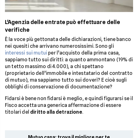
L'Agenzia delle entrate può effettuare delle
verifiche
È la voce più gettonata delle dichiarazioni, tiene banco
nei quesiti che arrivano numerosissimi. Sono gli
interessi sui mutui
per l’acquisto della prima casa,
sappiamo tutto sui diritti: a quanto ammontano (19% di
un tetto massimo di 4.000), a chi spettano
(proprietario dell’immobile e intestatario del contratto
di mutuo), ma sappiamo tutto sui doveri? E cioè sugli
obblighi di conservazione di documentazione?
Fidarsi è bene non fidarsi è meglio, e quindi figurarsi se il
Fisco accetta una generica affermazione di essere
titolari del
diritto alla detrazione
.
Mutuo casa: trova il migliore per te