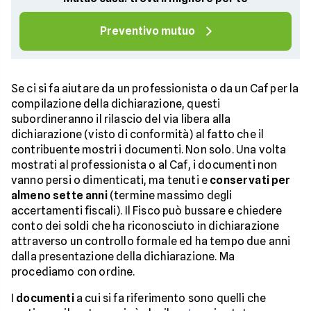
Preventivo mutuo
Se ci si fa aiutare da un professionista o da un Caf per la
compilazione della dichiarazione, questi
subordineranno il rilascio del via libera alla
dichiarazione (visto di conformità) al fatto che il
contribuente mostri i documenti. Non solo. Una volta
mostrati al professionista o al Caf, i documenti non
vanno persi o dimenticati, ma tenuti e
conservati per
almeno sette anni
(termine massimo degli
accertamenti fiscali). Il Fisco può bussare e chiedere
conto dei soldi che ha riconosciuto in dichiarazione
attraverso un controllo formale ed ha tempo due anni
dalla presentazione della dichiarazione. Ma
procediamo con ordine.
I
documenti
a cui si fa riferimento sono quelli che