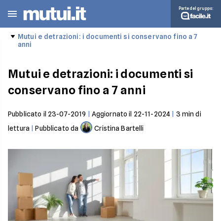
Parte del gruppo:
Mutui e detrazioni: i documenti si conservano fino a 7
anni
Mutui e detrazioni: i documenti si
conservano fino a 7 anni
Pubblicato il
23-07-2019
|
Aggiornato il
22-11-2024
|
3
min di
lettura
|
Pubblicato da
Cristina Bartelli