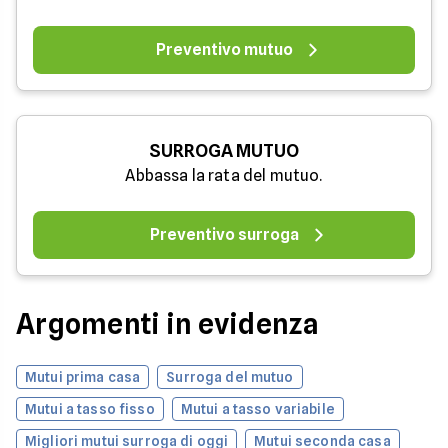
Preventivo mutuo
SURROGA MUTUO
Abbassa la rata del mutuo.
Preventivo surroga
Argomenti in evidenza
Mutui prima casa
Surroga del mutuo
Mutui a tasso fisso
Mutui a tasso variabile
Migliori mutui surroga di oggi
Mutui seconda casa