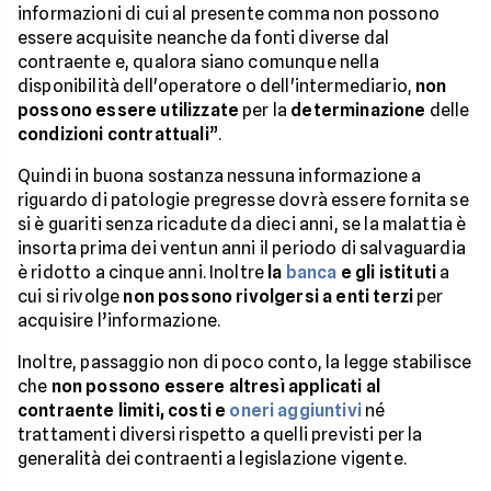
informazioni di cui al presente comma non possono
essere acquisite neanche da fonti diverse dal
contraente e, qualora siano comunque nella
disponibilità dell'operatore o dell'intermediario,
non
possono essere utilizzate
per la
determinazione
delle
condizioni contrattuali
”.
Quindi in buona sostanza nessuna informazione a
riguardo di patologie pregresse dovrà essere fornita se
si è guariti senza ricadute da dieci anni, se la malattia è
insorta prima dei ventun anni il periodo di salvaguardia
è ridotto a cinque anni. Inoltre
la
banca
e gli istituti
a
cui si rivolge
non possono rivolgersi a enti terzi
per
acquisire l’informazione.
Inoltre, passaggio non di poco conto, la legge stabilisce
che
non possono essere altresì applicati al
contraente limiti, costi e
oneri aggiuntivi
né
trattamenti diversi rispetto a quelli previsti per la
generalità dei contraenti a legislazione vigente.