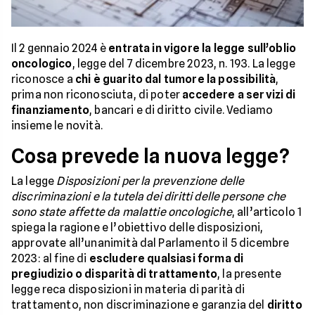
Il 2 gennaio 2024 è
entrata in vigore la legge sull’oblio
oncologico
, legge del 7 dicembre 2023, n. 193. La legge
riconosce a
chi è guarito dal tumore la possibilità
,
prima non riconosciuta, di poter
accedere a servizi di
finanziamento
, bancari e di diritto civile. Vediamo
insieme le novità.
Cosa prevede la nuova legge?
La legge
Disposizioni per la prevenzione delle
discriminazioni e la tutela dei diritti delle persone che
sono state affette da malattie oncologiche
, all’articolo 1
spiega la ragione e l’obiettivo delle disposizioni,
approvate all’unanimità dal Parlamento il 5 dicembre
2023: al fine di
escludere qualsiasi forma di
pregiudizio o disparità di trattamento
, la presente
legge reca disposizioni in materia di parità di
trattamento, non discriminazione e garanzia del
diritto