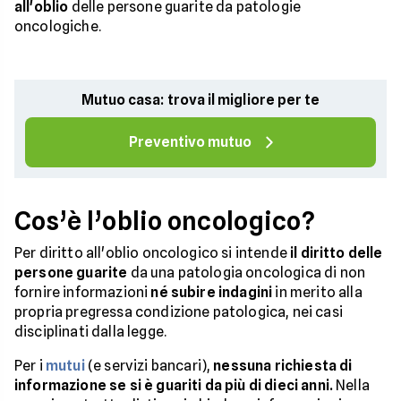
all'oblio
delle persone guarite da patologie
oncologiche.
Mutuo casa: trova il migliore per te
Preventivo mutuo
Cos’è l’oblio oncologico?
Per diritto all'oblio oncologico si intende
il diritto delle
persone guarite
da una patologia oncologica di non
fornire informazioni
né subire indagini
in merito alla
propria pregressa condizione patologica, nei casi
disciplinati dalla legge.
Per i
mutui
(e servizi bancari),
nessuna richiesta di
informazione se si è guariti da più di dieci anni.
Nella