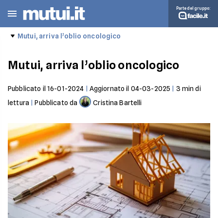
Parte del gruppo:
Mutui, arriva l’oblio oncologico
Mutui, arriva l’oblio oncologico
Pubblicato il
16-01-2024
|
Aggiornato il
04-03-2025
|
3
min di
lettura
|
Pubblicato da
Cristina Bartelli