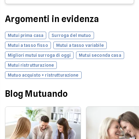
Argomenti in evidenza
Mutui prima casa
Surroga del mutuo
Mutui a tasso fisso
Mutui a tasso variabile
Migliori mutui surroga di oggi
Mutui seconda casa
Mutui ristrutturazione
Mutuo acquisto + ristrutturazione
Blog Mutuando