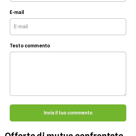
E-mail
Testo commento
Invia il tuo commento
Offerte di mutuo confrontate