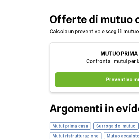
Offerte di mutuo 
Calcola un preventivo e scegli il mutuo
MUTUO PRIMA
Confronta i mutui per l
Preventivo m
Argomenti in evi
Mutui prima casa
Surroga del mutuo
Mutui ristrutturazione
Mutuo acquisto