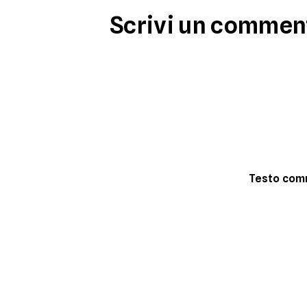
Scrivi un commen
Testo co