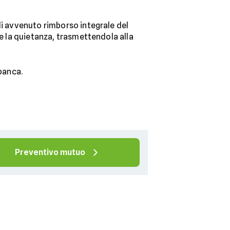
di avvenuto rimborso integrale del
ore la quietanza, trasmettendola alla
 banca.
Preventivo mutuo