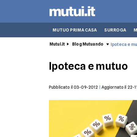
MUTUO PRIMA CASA
SURROGA
M
Mutui.it
Blog Mutuando
Ipoteca e m
Ipoteca e mutuo
Pubblicato il
03-09-2012
|
Aggiornato il
22-1