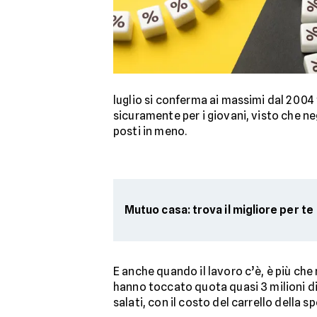
luglio si conferma ai massimi dal 2004
sicuramente per i giovani, visto che neg
posti in meno.
Mutuo casa: trova il migliore per te
E anche quando il lavoro c’è, è più che 
hanno toccato quota quasi 3 milioni di
salati, con il costo del carrello della