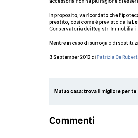
accessoria non ha più ragione di esser
In proposito, va ricordato che l’ipote
prestito, così come è previsto dalla
Le
Conservatoria dei Registri Immobiliari.
Mentre in caso di surroga o di sostituz
3 September 2012 di
Patrizia De Rubert
Mutuo casa: trova il migliore per te
Commenti