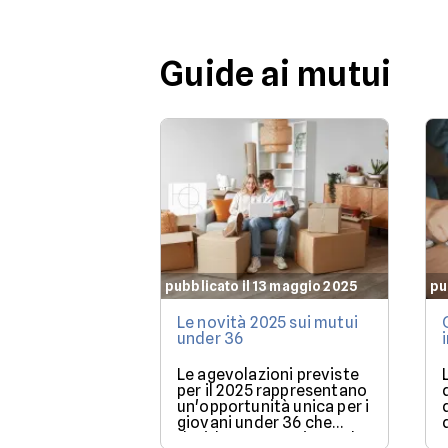
casa.
Guide ai mutui
pubblicato il 13 maggio 2025
pu
Le novità 2025 sui mutui
under 36
Le agevolazioni previste
per il 2025 rappresentano
un'opportunità unica per i
giovani under 36 che
desiderano acquistare la