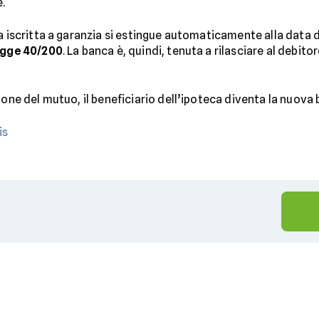
e.
ca iscritta a garanzia si estingue automaticamente alla data 
gge 40/200
. La banca è, quindi, tenuta a rilasciare al debit
ione del mutuo, il beneficiario dell’ipoteca diventa la nuova
is