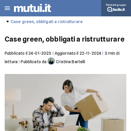
Parte del gruppo:
Case green, obbligati a ristrutturare
Case green, obbligati a ristrutturare
Pubblicato il
24-01-2023
|
Aggiornato il
22-11-2024
|
3
min di
lettura
|
Pubblicato da
Cristina Bartelli