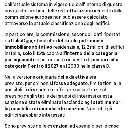
dall'attuale sistema in vigore. Ed è all'interno di questa
novità che la stima delle ristrutturazioni richieste dalla
commissione europea non può essere calcolato
attraverso la attuale classificazione degli edifici.
In particolare, la commissione, secondo i dati riportati
da ItaliaOggi, stima che
del totale patrimonio
immobiliare abitativo
residenziale, 12,2 milioni di edifici
in Italia,
solo il 15%
cadrà
all'interno della categoria
più inquinante
e per cui sarà richiesto di
passare alla
categoria F entro il 2027
e al 2033 nella classe D.
Nella versione originaria della direttiva era
previsto, per chi non si fosse adeguato, limitazioni alla
possibilità di vendere o affittare casa. Grazie al
pressing degli stati e dei gruppi di interessi questa
sanzione è stata eliminata lasciando agli
stati membri
la possibilità di modulare le sanzioni.
Non tutti gli
edifici sarebbero interessati.
Sono previste delle
esenzioni
ad esempio per le
case