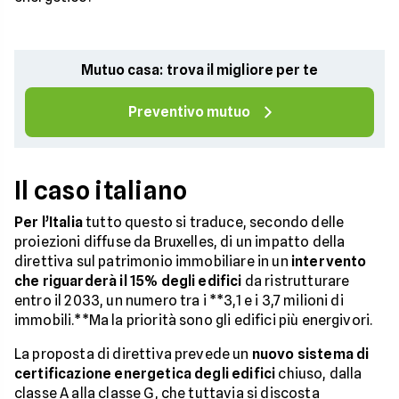
Mutuo casa: trova il migliore per te
Preventivo mutuo
Il caso italiano
Per l’Italia
tutto questo si traduce, secondo delle
proiezioni diffuse da Bruxelles, di un impatto della
direttiva sul patrimonio immobiliare in un
intervento
che riguarderà il 15% degli edifici
da ristrutturare
entro il 2033, un numero tra i **3,1 e i 3,7 milioni di
immobili.**Ma la priorità sono gli edifici più energivori.
La proposta di direttiva prevede un
nuovo sistema di
certificazione energetica degli edifici
chiuso, dalla
classe A alla classe G, che tuttavia si discosta