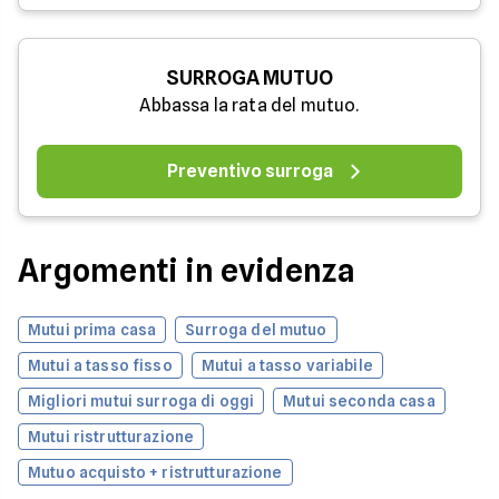
SURROGA MUTUO
Abbassa la rata del mutuo.
Preventivo surroga
Argomenti in evidenza
Mutui prima casa
Surroga del mutuo
Mutui a tasso fisso
Mutui a tasso variabile
Migliori mutui surroga di oggi
Mutui seconda casa
Mutui ristrutturazione
Mutuo acquisto + ristrutturazione