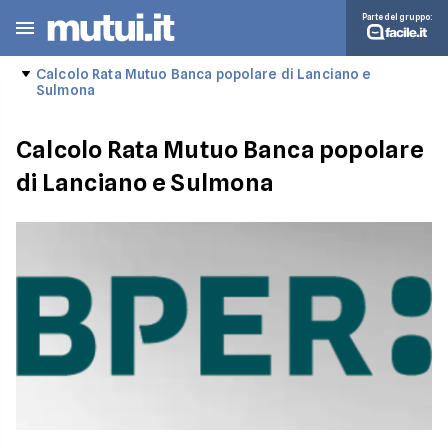
Parte del gruppo:
Calcolo Rata Mutuo Banca popolare di Lanciano e
Sulmona
Calcolo Rata Mutuo Banca popolare
di Lanciano e Sulmona