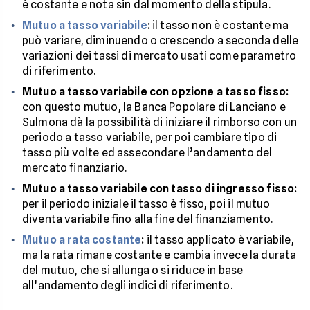
è costante e nota sin dal momento della stipula.
Mutuo a tasso variabile
:
il tasso non è costante ma
può variare, diminuendo o crescendo a seconda delle
variazioni dei tassi di mercato usati come parametro
di riferimento.
Mutuo a tasso variabile con opzione a tasso fisso:
con questo mutuo, la Banca Popolare di Lanciano e
Sulmona dà la possibilità di iniziare il rimborso con un
periodo a tasso variabile, per poi cambiare tipo di
tasso più volte ed assecondare l’andamento del
mercato finanziario.
Mutuo a tasso variabile con tasso di ingresso fisso:
per il periodo iniziale il tasso è fisso, poi il mutuo
diventa variabile fino alla fine del finanziamento.
Mutuo a rata costante
:
il tasso applicato è variabile,
ma la rata rimane costante e cambia invece la durata
del mutuo, che si allunga o si riduce in base
all’andamento degli indici di riferimento.