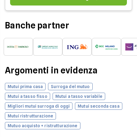
Banche partner
Argomenti in evidenza
Mutui prima casa
Surroga del mutuo
Mutui a tasso fisso
Mutui a tasso variabile
Migliori mutui surroga di oggi
Mutui seconda casa
Mutui ristrutturazione
Mutuo acquisto + ristrutturazione