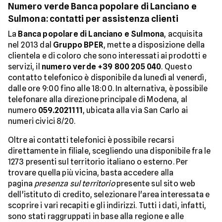
Numero verde Banca popolare di Lanciano e
Sulmona: contatti per assistenza clienti
La
Banca popolare di Lanciano e Sulmona
, acquisita
nel 2013 dal
Gruppo BPER
, mette a disposizione della
clientela e di coloro che sono interessati ai prodotti e
servizi, il
numero verde +39 800 205 040
. Questo
contatto telefonico è disponibile da lunedì al venerdì,
dalle ore 9:00 fino alle 18:00. In alternativa, è possibile
telefonare alla direzione principale di Modena, al
numero
059.2021111
, ubicata alla via San Carlo ai
numeri civici 8/20.
Oltre ai contatti telefonici è possibile recarsi
direttamente in filiale, scegliendo una disponibile fra le
1273 presenti sul territorio italiano o esterno. Per
trovare quella più vicina, basta accedere alla
pagina
presenza sul territorio
presente sul sito web
dell'istituto di credito, selezionare l'area interessata e
scoprire i vari recapiti e gli indirizzi. Tutti i dati, infatti,
sono stati raggruppati in base alla regione e alle