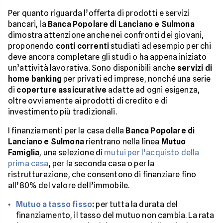
Per quanto riguarda l’offerta di prodotti e servizi
bancari, la
Banca Popolare di Lanciano e Sulmona
dimostra attenzione anche nei confronti dei giovani,
proponendo
conti correnti
studiati ad esempio per chi
deve ancora completare gli studi o ha appena iniziato
un’attività lavorativa. Sono disponibili anche
servizi di
home banking
per privati ed imprese, nonché una serie
di
coperture assicurative
adatte ad ogni esigenza,
oltre ovviamente ai prodotti di credito e di
investimento più tradizionali.
I finanziamenti per la casa della
Banca Popolare di
Lanciano e Sulmona
rientrano nella linea
Mutuo
Famiglia
, una selezione di
mutui per l’acquisto della
prima casa
, per la seconda casa o per la
ristrutturazione, che consentono di finanziare fino
all’80% del valore dell’immobile.
Mutuo a tasso fisso
:
per tutta la durata del
finanziamento, il tasso del mutuo non cambia. La rata