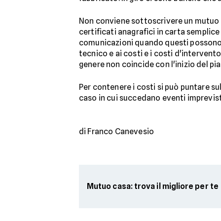
Non conviene sottoscrivere un mutuo con
certificati anagrafici in carta semplice
comunicazioni quando questi possono es
tecnico e ai costi e i costi d'interven
genere non coincide con l'inizio del 
Per contenere i costi si può puntare sul
caso in cui succedano eventi imprevist
di Franco Canevesio
Mutuo casa: trova il migliore per te