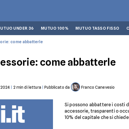
UTUO UNDER 36
MUTUO 100%
MUTUO TASSO FISSO
orie: come abbatterle
essorie: come abbatterle
-2024
|
2
min di lettura
|
Pubblicato da
Franco Canevesio
Si possono abbattere i costi d
accessorie, trasparenti o occu
10% del capitale che si chiede