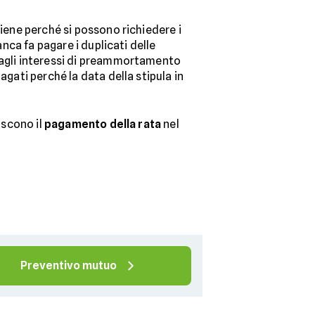
viene perché si possono richiedere i
anca fa pagare i duplicati delle
i agli interessi di preammortamento
agati perché la data della stipula in
iscono il
pagamento della rata
nel
Preventivo mutuo