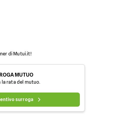
er di Mutui.it!
ROGA MUTUO
 la rata del mutuo.
entivo surroga