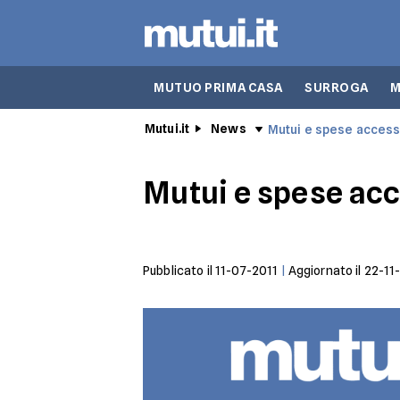
MUTUO PRIMA CASA
SURROGA
M
Mutui.it
News
Mutui e spese access
Mutui e spese acc
Pubblicato il
11-07-2011
|
Aggiornato il
22-11