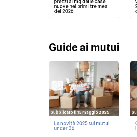
prezzi al mq delle case
nuove nei primi tre mesi
del 2026.
Guide ai mutui
pubblicato il 13 maggio 2025
pu
Le novità 2025 sui mutui
under 36