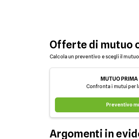
Offerte di mutuo 
Calcola un preventivo e scegli il mutuo
MUTUO PRIMA
Confronta i mutui per l
Preventivo m
Argomenti in evi