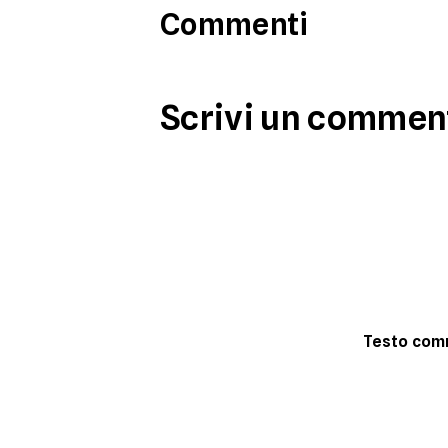
Commenti
Scrivi un commen
Testo co