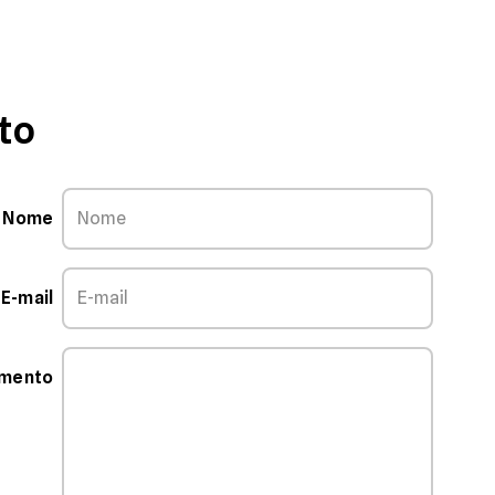
to
Nome
E-mail
mmento