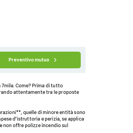
Preventivo mutuo
 7mila. Come? Prima di tutto
rando attentamente tra le proposte
curazioni**, quelle di minore entità sono
ese d'istruttoria e perizia, se applica
 non offre polizze incendio sul