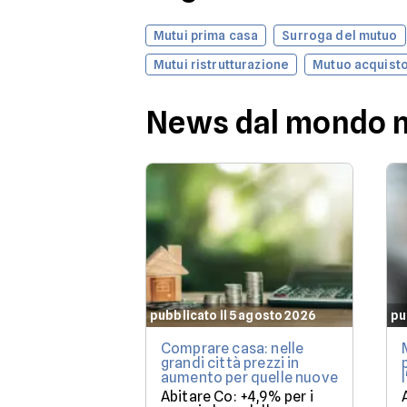
Mutui prima casa
Surroga del mutuo
Mutui ristrutturazione
Mutuo acquisto
News dal mondo 
pubblicato il 5 agosto 2026
pu
Comprare casa: nelle
grandi città prezzi in
aumento per quelle nuove
Abitare Co: +4,9% per i