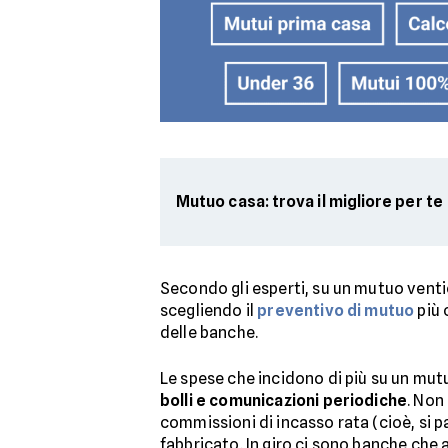
Mutuo casa: trova il migliore per te
Secondo gli esperti, su un mutuo vent
scegliendo il
preventivo di mutuo
più 
delle banche.
Le spese che incidono di più su un mutuo
bolli e comunicazioni periodiche
. Non
commissioni di incasso rata (cioè, si 
fabbricato. In giro ci sono banche che