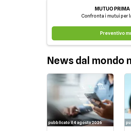
MUTUO PRIMA
Confronta i mutui per l
Preventivo m
News dal mondo 
pubblicato il 4 agosto 2026
pu