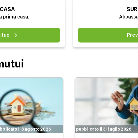
 CASA
SUR
a prima casa.
Abbassa
utuo
Prev
mutui
bblicato il 3 agosto 2026
pubblicato il 31 luglio 2026