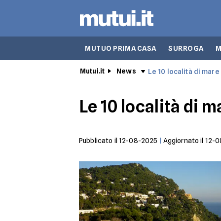
MUTUO PRIMA CASA
SURROGA
M
Mutui.it
News
Le 10 località di mare 
Le 10 località di m
Pubblicato il
12-08-2025
|
Aggiornato il
12-0