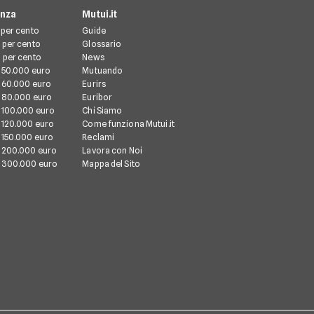
enza
Mutui.it
 per cento
Guide
 per cento
Glossario
 per cento
News
 50.000 euro
Mutuando
 60.000 euro
Eurirs
 80.000 euro
Euribor
 100.000 euro
Chi Siamo
 120.000 euro
Come funziona Mutui.it
 150.000 euro
Reclami
 200.000 euro
Lavora con Noi
 300.000 euro
Mappa del Sito