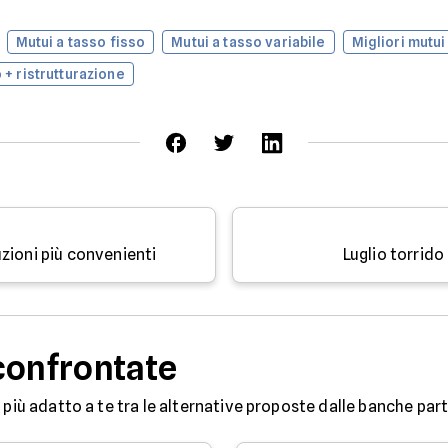
Mutui a tasso fisso
Mutui a tasso variabile
Migliori mutui
 + ristrutturazione
zioni più convenienti
Luglio torrido 
confrontate
 più adatto a te tra le alternative proposte dalle banche partn