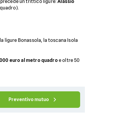
precede un trittico ligure:
Alassio
 quadro).
la ligure Bonassola, la toscana Isola
.000 euro al metro quadro
e oltre 50
Preventivo mutuo